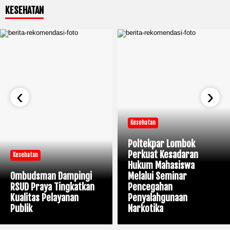
KESEHATAN
‹
›
Kesehatan
Poltekpar Lombok
Perkuat Kesadaran
Kesehatan
Hukum Mahasiswa
Ombudsman Dampingi
Melalui Seminar
RSUD Praya Tingkatkan
Pencegahan
Kualitas Pelayanan
Penyalahgunaan
Publik
Narkotika