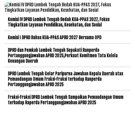
Komisi IV DPRD Lombok Tengah Bedah KUA-PPAS 2027, Fokus
Tingkatkan Layanan Pendidikan, Kesehatan, dan Sosial
Komisi I DPRD Bahas KUA-PPAS APBD 2027 Bersama OPD
DPRD dan Pemkab Lombok Tengah Sepakati Ranperda
Pertanggungjawaban APBD 2025,Perkuat Komitmen Tata Kelola
Keuangan Daerah
DPRD Lombok Tengah Gelar Paripurna Jawaban Kepala Daerah atas
Pemandangan Umum Fraksi-Fraksi terhadap Ranperda
Pertanggungjawaban APBD 2025
Fraksi-Fraksi DPRD Lombok Tengah Sampaikan Pemandangan Umum
terhadap Raperda Pertanggungjawaban APBD 2025