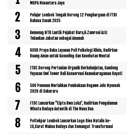
MGPA Nusantara Jaya
Pelajar Lombok Tengah Borong 12 Penghargaan di FTBI
Bahasa Sasak 2025
Kemenag NTB Lantik Pejabat Baru,H.Zamroni Aziz
Tekankan Jabatan sebagai Amanah
RSUD Praya Buka Layanan Poli Psikologi Klinis, Hadirkan
Ruang Aman untuk Konseling dan Kesehatan Mental
ITDC Dorong Pertanian Organik Berkelanjutan, Gandeng
Yayasan Owl Tower Bali Konservasi Keanekaragaman Hayati
500 Penenun Meriahkan Pembukaan Begawe Jelo Nyensek
2026 di Sukarara
ITDC Luncurkan “Cipta Rwa Loka”, Hadirkan Pengalaman
Wisata Budaya Autentik di The Nusa Dua
Poltekpar Lombok Luncurkan Logo Dies Natalis ke-
10,Sarat Makna Budaya dan Semangat Transformasi