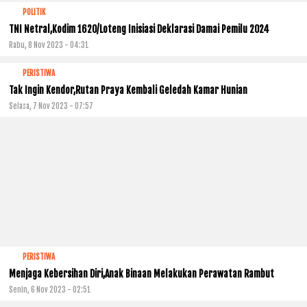
POLITIK
TNI Netral,Kodim 1620/Loteng Inisiasi Deklarasi Damai Pemilu 2024
Rabu, 8 Nov 2023 - 04:31
PERISTIWA
Tak Ingin Kendor,Rutan Praya Kembali Geledah Kamar Hunian
Selasa, 7 Nov 2023 - 07:57
PERISTIWA
Menjaga Kebersihan Diri,Anak Binaan Melakukan Perawatan Rambut
Senin, 6 Nov 2023 - 02:51