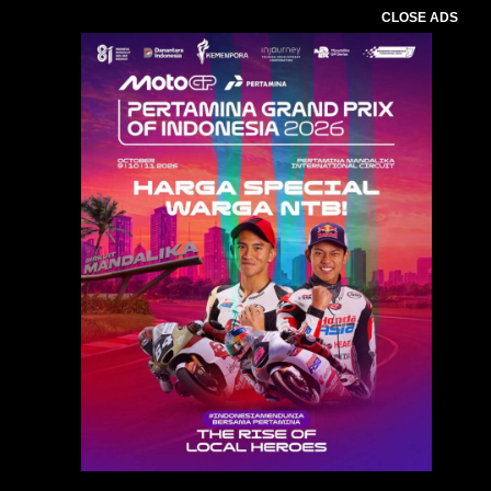
CLOSE ADS