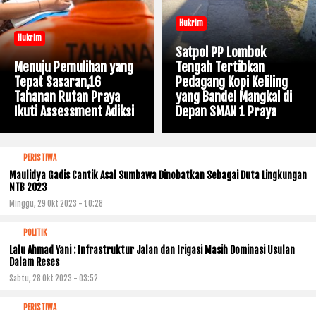
Hukrim
Hukrim
Satpol PP Lombok
Menuju Pemulihan yang
Tengah Tertibkan
Tepat Sasaran,16
Pedagang Kopi Keliling
Tahanan Rutan Praya
yang Bandel Mangkal di
Ikuti Assessment Adiksi
Depan SMAN 1 Praya
PERISTIWA
Maulidya Gadis Cantik Asal Sumbawa Dinobatkan Sebagai Duta Lingkungan
NTB 2023
Minggu, 29 Okt 2023 - 10:28
POLITIK
Lalu Ahmad Yani : Infrastruktur Jalan dan Irigasi Masih Dominasi Usulan
Dalam Reses
Sabtu, 28 Okt 2023 - 03:52
PERISTIWA