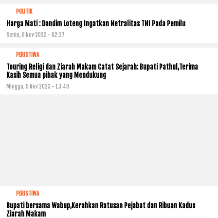
POLITIK
Harga Mati : Dandim Loteng Ingatkan Netralitas TNI Pada Pemilu
Senin, 6 Nov 2023 - 02:27
PERISTIWA
Touring Religi dan Ziarah Makam Catat Sejarah: Bupati Pathul,Terima
Kasih Semua pihak yang Mendukung
Minggu, 5 Nov 2023 - 13:40
PERISTIWA
Bupati bersama Wabup,Kerahkan Ratusan Pejabat dan Ribuan Kadus
Ziarah Makam