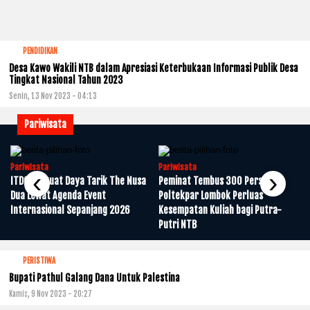
PENDIDIKAN
Desa Kawo Wakili NTB dalam Apresiasi Keterbukaan Informasi Publik Desa
Tingkat Nasional Tahun 2023
Senin, 13 Nov 2023 - 04:13
Pariwisata
Pariwisata
Pariwisata
‹
›
ITDC Perkuat Daya Tarik The Nusa
Peminat Tembus 300 Persen,
Dua Lewat Agenda Event
Poltekpar Lombok Perluas
m
Internasional Sepanjang 2026
Kesempatan Kuliah bagi Putra-
Putri NTB
PERISTIWA
Bupati Pathul Galang Dana Untuk Palestina
Kamis, 9 Nov 2023 - 20:27