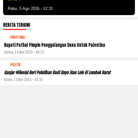
Rabu, 5 Agu 2026 - 12:31
BERITA TERKINI
PERISTIWA
Bupati Pathul Pimpin Penggalangan Dana Untuk Palestina
Selasa, 14 Nov 2023 - 08:13
POLITIK
Ganjar Milenial Beri Pelatihan Budi Daya Ikan Lele di Lombok Barat
Senin, 13 Nov 2023 - 04:35