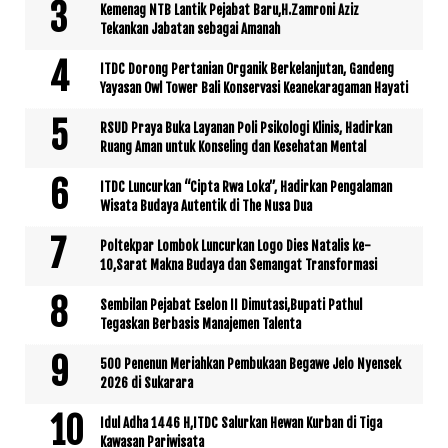
Kemenag NTB Lantik Pejabat Baru,H.Zamroni Aziz
Tekankan Jabatan sebagai Amanah
ITDC Dorong Pertanian Organik Berkelanjutan, Gandeng
Yayasan Owl Tower Bali Konservasi Keanekaragaman Hayati
RSUD Praya Buka Layanan Poli Psikologi Klinis, Hadirkan
Ruang Aman untuk Konseling dan Kesehatan Mental
ITDC Luncurkan “Cipta Rwa Loka”, Hadirkan Pengalaman
Wisata Budaya Autentik di The Nusa Dua
Poltekpar Lombok Luncurkan Logo Dies Natalis ke-
10,Sarat Makna Budaya dan Semangat Transformasi
Sembilan Pejabat Eselon II Dimutasi,Bupati Pathul
Tegaskan Berbasis Manajemen Talenta
500 Penenun Meriahkan Pembukaan Begawe Jelo Nyensek
2026 di Sukarara
Idul Adha 1446 H,ITDC Salurkan Hewan Kurban di Tiga
Kawasan Pariwisata