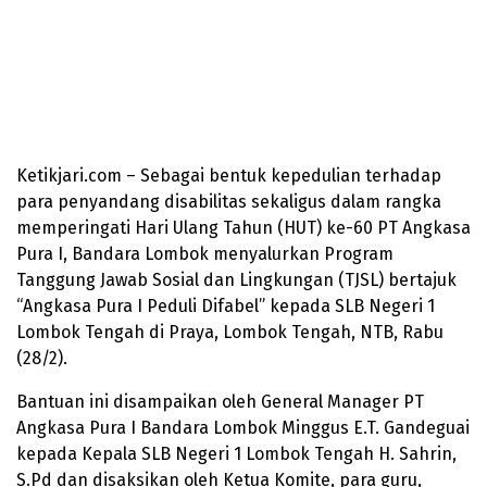
Ketikjari.com – Sebagai bentuk kepedulian terhadap
para penyandang disabilitas sekaligus dalam rangka
memperingati Hari Ulang Tahun (HUT) ke-60 PT Angkasa
Pura I, Bandara Lombok menyalurkan Program
Tanggung Jawab Sosial dan Lingkungan (TJSL) bertajuk
“Angkasa Pura I Peduli Difabel” kepada SLB Negeri 1
Lombok Tengah di Praya, Lombok Tengah, NTB, Rabu
(28/2).
Bantuan ini disampaikan oleh General Manager PT
Angkasa Pura I Bandara Lombok Minggus E.T. Gandeguai
kepada Kepala SLB Negeri 1 Lombok Tengah H. Sahrin,
S.Pd dan disaksikan oleh Ketua Komite, para guru,