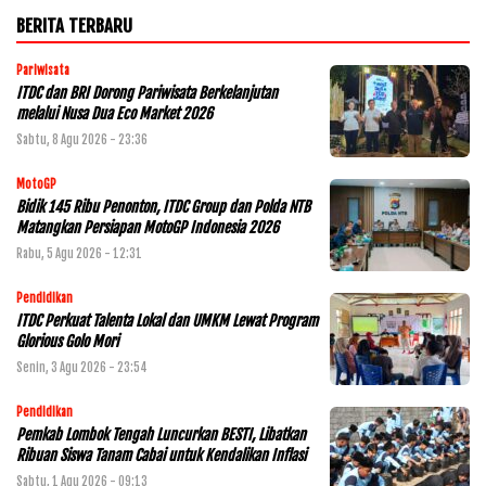
BERITA TERBARU
Pariwisata
ITDC dan BRI Dorong Pariwisata Berkelanjutan
melalui Nusa Dua Eco Market 2026
Sabtu, 8 Agu 2026 - 23:36
MotoGP
Bidik 145 Ribu Penonton, ITDC Group dan Polda NTB
Matangkan Persiapan MotoGP Indonesia 2026
Rabu, 5 Agu 2026 - 12:31
Pendidikan
ITDC Perkuat Talenta Lokal dan UMKM Lewat Program
Glorious Golo Mori
Senin, 3 Agu 2026 - 23:54
Pendidikan
Pemkab Lombok Tengah Luncurkan BESTI, Libatkan
Ribuan Siswa Tanam Cabai untuk Kendalikan Inflasi
Sabtu, 1 Agu 2026 - 09:13