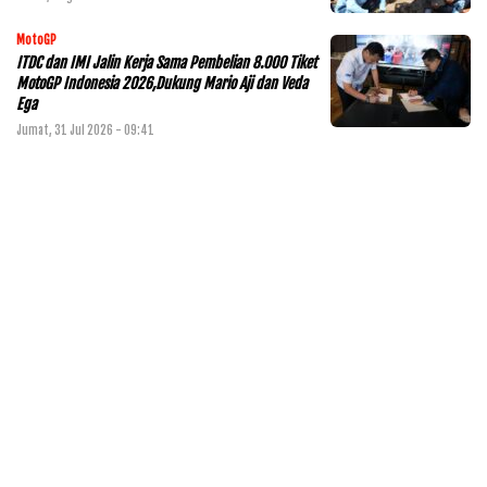
MotoGP
ITDC dan IMI Jalin Kerja Sama Pembelian 8.000 Tiket
MotoGP Indonesia 2026,Dukung Mario Aji dan Veda
Ega
Jumat, 31 Jul 2026 - 09:41