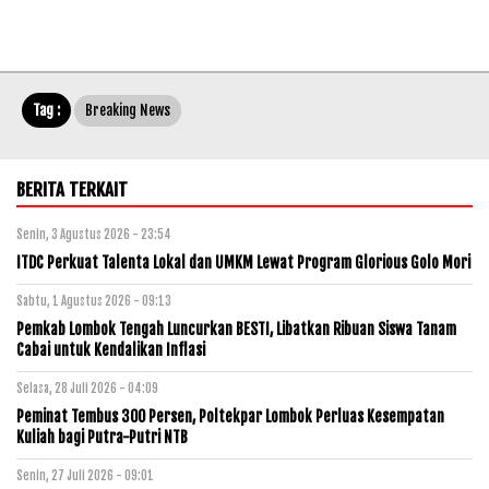
Tag :
Breaking News
BERITA TERKAIT
Senin, 3 Agustus 2026 - 23:54
ITDC Perkuat Talenta Lokal dan UMKM Lewat Program Glorious Golo Mori
Sabtu, 1 Agustus 2026 - 09:13
Pemkab Lombok Tengah Luncurkan BESTI, Libatkan Ribuan Siswa Tanam
Cabai untuk Kendalikan Inflasi
Selasa, 28 Juli 2026 - 04:09
Peminat Tembus 300 Persen, Poltekpar Lombok Perluas Kesempatan
Kuliah bagi Putra-Putri NTB
Senin, 27 Juli 2026 - 09:01