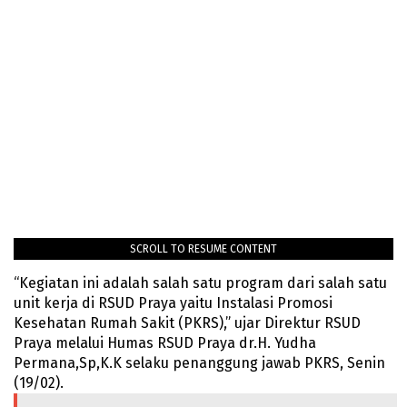
SCROLL TO RESUME CONTENT
“Kegiatan ini adalah salah satu program dari salah satu
unit kerja di RSUD Praya yaitu Instalasi Promosi
Kesehatan Rumah Sakit (PKRS),” ujar Direktur RSUD
Praya melalui Humas RSUD Praya dr.H. Yudha
Permana,Sp,K.K selaku penanggung jawab PKRS, Senin
(19/02).