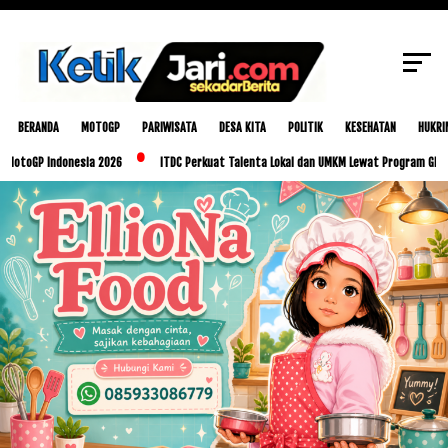
SCROLL TO CONTINUE WITH CONTENT
BERANDA
MOTOGP
PARIWISATA
DESA KITA
POLITIK
KESEHATAN
HUKRI
 Indonesia 2026
ITDC Perkuat Talenta Lokal dan UMKM Lewat Program Glorious Gol