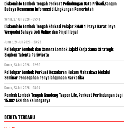
Diskominfo Lombok Tengah Perkuat Pelindungan Data Pribadi,Bangun
Budaya Keamanan Informasi di Lingkungan Pemerintah
Senin, 27 Juli 2026 - 05:41
Diskominfo Lombok Tengah Edukasi Pelajar SMAN 1 Praya Barat Daya
Waspadai Bahaya Judi Online dan Pinjol Ilegal
Jumat, 24 Juli 2026 - 23:22
Poltekpar Lombok dan Samara Lombok Jajaki Kerja Sama Strategis
Siapkan Talenta Pariwisata
Kamis, 23 Juli 2026 - 22:56
Poltekpar Lombok Perkuat Kesadaran Hukum Mahasiswa Melalui
Seminar Pencegahan Penyalahgunaan Narkotika
Kamis, 23 Juli 2026 - 08:04
Pemkab Lombok Tengah Gandeng Taspen Life, Perkuat Perlindungan bagi
15.882 ASN dan Keluarganya
BERITA TERBARU