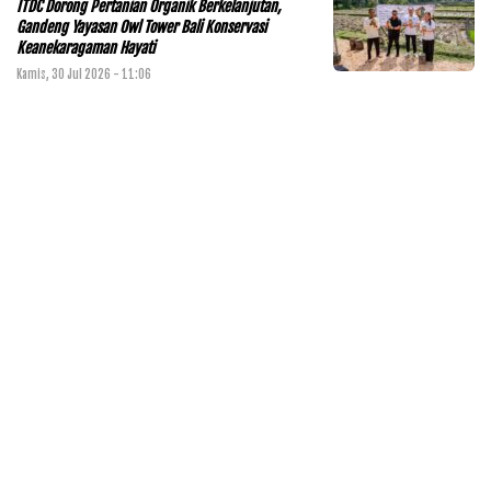
ITDC Dorong Pertanian Organik Berkelanjutan,
Gandeng Yayasan Owl Tower Bali Konservasi
Keanekaragaman Hayati
Kamis, 30 Jul 2026 - 11:06