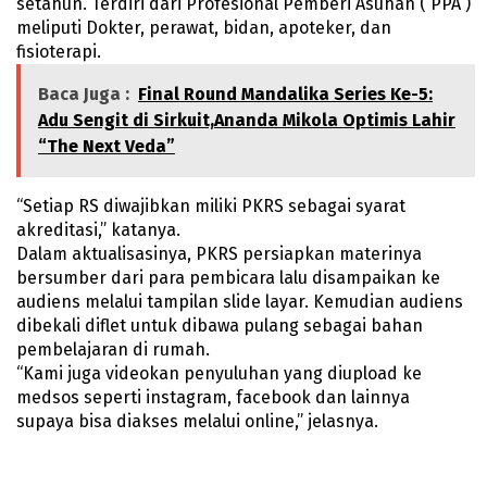
setahun. Terdiri dari Profesional Pemberi Asuhan ( PPA )
meliputi Dokter, perawat, bidan, apoteker, dan
fisioterapi.
Baca Juga :
Final Round Mandalika Series Ke-5:
Adu Sengit di Sirkuit,Ananda Mikola Optimis Lahir
“The Next Veda”
“Setiap RS diwajibkan miliki PKRS sebagai syarat
akreditasi,” katanya.
Dalam aktualisasinya, PKRS persiapkan materinya
bersumber dari para pembicara lalu disampaikan ke
audiens melalui tampilan slide layar. Kemudian audiens
dibekali diflet untuk dibawa pulang sebagai bahan
pembelajaran di rumah.
“Kami juga videokan penyuluhan yang diupload ke
medsos seperti instagram, facebook dan lainnya
supaya bisa diakses melalui online,” jelasnya.