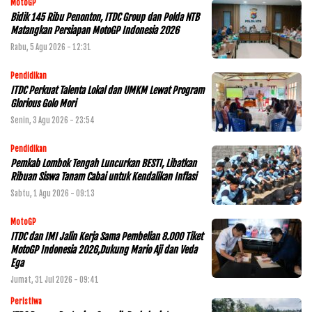
MotoGP
Bidik 145 Ribu Penonton, ITDC Group dan Polda NTB
Matangkan Persiapan MotoGP Indonesia 2026
Rabu, 5 Agu 2026 - 12:31
Pendidikan
ITDC Perkuat Talenta Lokal dan UMKM Lewat Program
Glorious Golo Mori
Senin, 3 Agu 2026 - 23:54
Pendidikan
Pemkab Lombok Tengah Luncurkan BESTI, Libatkan
Ribuan Siswa Tanam Cabai untuk Kendalikan Inflasi
Sabtu, 1 Agu 2026 - 09:13
MotoGP
ITDC dan IMI Jalin Kerja Sama Pembelian 8.000 Tiket
MotoGP Indonesia 2026,Dukung Mario Aji dan Veda
Ega
Jumat, 31 Jul 2026 - 09:41
Peristiwa