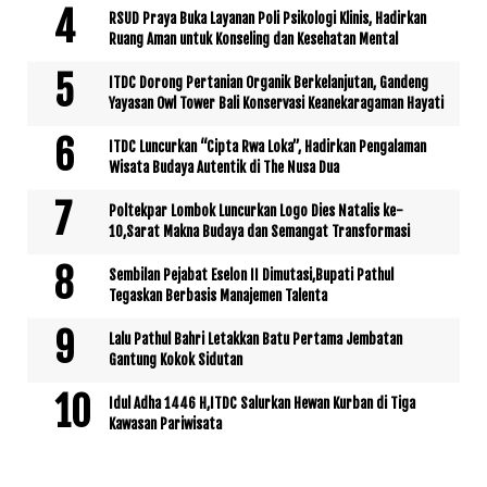
RSUD Praya Buka Layanan Poli Psikologi Klinis, Hadirkan
Ruang Aman untuk Konseling dan Kesehatan Mental
ITDC Dorong Pertanian Organik Berkelanjutan, Gandeng
Yayasan Owl Tower Bali Konservasi Keanekaragaman Hayati
ITDC Luncurkan “Cipta Rwa Loka”, Hadirkan Pengalaman
Wisata Budaya Autentik di The Nusa Dua
Poltekpar Lombok Luncurkan Logo Dies Natalis ke-
10,Sarat Makna Budaya dan Semangat Transformasi
Sembilan Pejabat Eselon II Dimutasi,Bupati Pathul
Tegaskan Berbasis Manajemen Talenta
Lalu Pathul Bahri Letakkan Batu Pertama Jembatan
Gantung Kokok Sidutan
Idul Adha 1446 H,ITDC Salurkan Hewan Kurban di Tiga
Kawasan Pariwisata