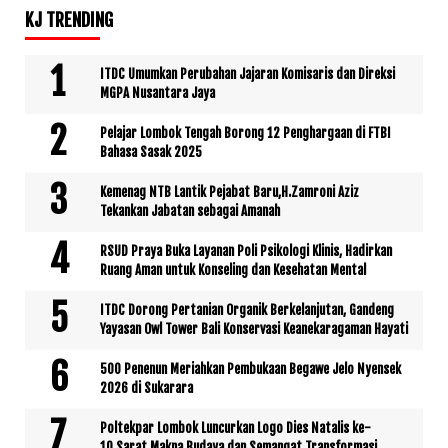
KJ TRENDING
ITDC Umumkan Perubahan Jajaran Komisaris dan Direksi
MGPA Nusantara Jaya
Pelajar Lombok Tengah Borong 12 Penghargaan di FTBI
Bahasa Sasak 2025
Kemenag NTB Lantik Pejabat Baru,H.Zamroni Aziz
Tekankan Jabatan sebagai Amanah
RSUD Praya Buka Layanan Poli Psikologi Klinis, Hadirkan
Ruang Aman untuk Konseling dan Kesehatan Mental
ITDC Dorong Pertanian Organik Berkelanjutan, Gandeng
Yayasan Owl Tower Bali Konservasi Keanekaragaman Hayati
500 Penenun Meriahkan Pembukaan Begawe Jelo Nyensek
2026 di Sukarara
Poltekpar Lombok Luncurkan Logo Dies Natalis ke-
10,Sarat Makna Budaya dan Semangat Transformasi