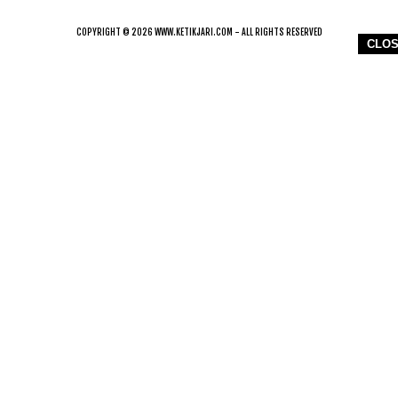
COPYRIGHT © 2026 WWW.KETIKJARI.COM - ALL RIGHTS RESERVED
CLO