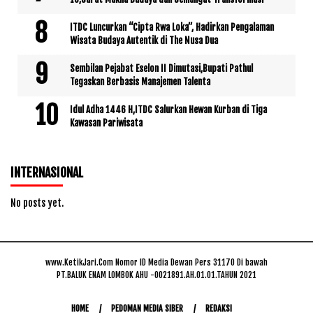
ITDC Luncurkan “Cipta Rwa Loka”, Hadirkan Pengalaman
Wisata Budaya Autentik di The Nusa Dua
Sembilan Pejabat Eselon II Dimutasi,Bupati Pathul
Tegaskan Berbasis Manajemen Talenta
Idul Adha 1446 H,ITDC Salurkan Hewan Kurban di Tiga
Kawasan Pariwisata
INTERNASIONAL
No posts yet.
www.KetikJari.Com Nomor ID Media Dewan Pers 31170 Di bawah
PT.BALUK ENAM LOMBOK AHU -0021891.AH.01.01.TAHUN 2021
HOME
PEDOMAN MEDIA SIBER
REDAKSI