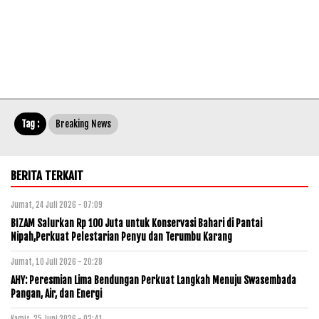
Tag :
Breaking News
BERITA TERKAIT
Jumat, 24 Juli 2026 - 07:09
BIZAM Salurkan Rp 100 Juta untuk Konservasi Bahari di Pantai
Nipah,Perkuat Pelestarian Penyu dan Terumbu Karang
Jumat, 10 Juli 2026 - 20:28
AHY: Peresmian Lima Bendungan Perkuat Langkah Menuju Swasembada
Pangan, Air, dan Energi