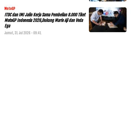
MotoGP
ITDC dan IMI Jalin Kerja Sama Pembelian 8.000 Tiket
MotoGP Indonesia 2026,Dukung Mario Aji dan Veda
Ega
Jumat, 31 Jul 2026 - 09:41