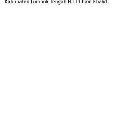
Kabupaten Lombok Tengah H.L.Idlham Khalid.