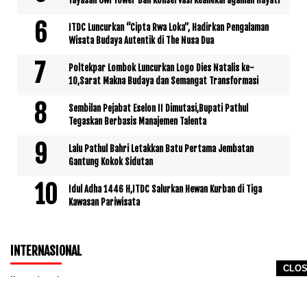
Yayasan Owl Tower Bali Konservasi Keanekaragaman Hayati
ITDC Luncurkan “Cipta Rwa Loka”, Hadirkan Pengalaman
Wisata Budaya Autentik di The Nusa Dua
Poltekpar Lombok Luncurkan Logo Dies Natalis ke-
10,Sarat Makna Budaya dan Semangat Transformasi
Sembilan Pejabat Eselon II Dimutasi,Bupati Pathul
Tegaskan Berbasis Manajemen Talenta
Lalu Pathul Bahri Letakkan Batu Pertama Jembatan
Gantung Kokok Sidutan
Idul Adha 1446 H,ITDC Salurkan Hewan Kurban di Tiga
Kawasan Pariwisata
INTERNASIONAL
CLO
No posts yet.