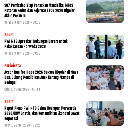
107 Pembalap Siap Panaskan Mandalika, MFoS
Putaran Kedua dan Kejurnas ITCR 2026 Digelar
Akhir Pekan Ini
Selasa, 9 Juni 2026 - 18:58
Sport
PWI NTB Apresiasi Dukungan Unram untuk
Pelaksanaan Porwada 2026
Selasa, 9 Juni 2026 - 08:56
Pariwisata
Accor Run for Hope 2026 Sukses Digelar di Nusa
Dua, Dukung Pendidikan Anak Kurang Mampu di
Bedugul
Kamis, 4 Juni 2026 - 06:44
Sport
Rapat Pleno PWI NTB Bahas Kesiapan Porwarda
2026,UKW Gratis, dan Kemandirian Ekonomi Lewat
Koperasi
Sabtu, 23 Mei 2026 - 01:28