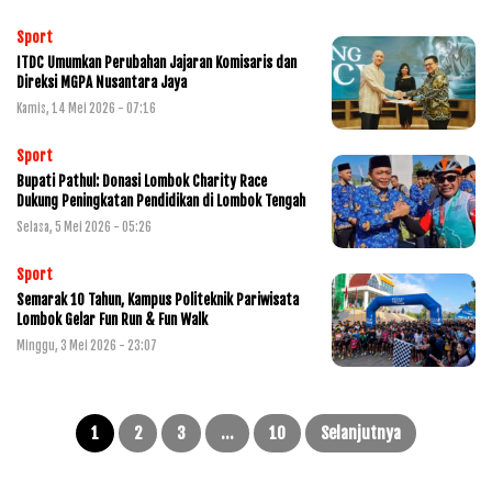
Sport
ITDC Umumkan Perubahan Jajaran Komisaris dan
Direksi MGPA Nusantara Jaya
Kamis, 14 Mei 2026 - 07:16
Sport
Bupati Pathul: Donasi Lombok Charity Race
Dukung Peningkatan Pendidikan di Lombok Tengah
Selasa, 5 Mei 2026 - 05:26
Sport
Semarak 10 Tahun, Kampus Politeknik Pariwisata
Lombok Gelar Fun Run & Fun Walk
Minggu, 3 Mei 2026 - 23:07
Paginasi
pos
1
2
3
…
10
Selanjutnya