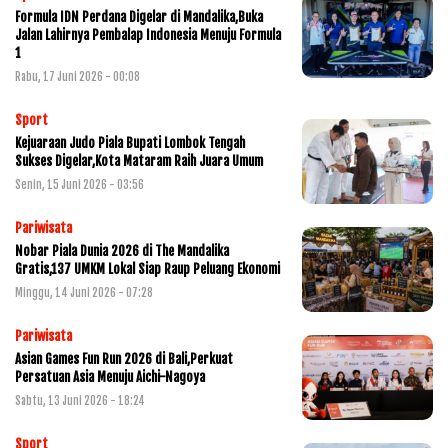
Formula IDN Perdana Digelar di Mandalika,Buka
Jalan Lahirnya Pembalap Indonesia Menuju Formula
1
Rabu, 17 Juni 2026 - 00:08
Sport
Kejuaraan Judo Piala Bupati Lombok Tengah
Sukses Digelar,Kota Mataram Raih Juara Umum
Senin, 15 Juni 2026 - 03:56
Pariwisata
Nobar Piala Dunia 2026 di The Mandalika
Gratis,137 UMKM Lokal Siap Raup Peluang Ekonomi
Minggu, 14 Juni 2026 - 07:28
Pariwisata
Asian Games Fun Run 2026 di Bali,Perkuat
Persatuan Asia Menuju Aichi-Nagoya
Sabtu, 13 Juni 2026 - 18:24
Sport