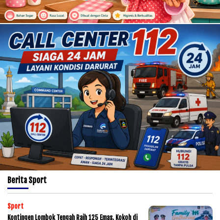
Berita
Sport
Sport
Kontingen Lombok Tengah Raih 125 Emas, Kokoh di