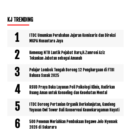
KJ TRENDING
ITDC Umumkan Perubahan Jajaran Komisaris dan Direksi
MGPA Nusantara Jaya
Kemenag NTB Lantik Pejabat Baru,H.Zamroni Aziz
Tekankan Jabatan sebagai Amanah
Pelajar Lombok Tengah Borong 12 Penghargaan di FTBI
Bahasa Sasak 2025
RSUD Praya Buka Layanan Poli Psikologi Klinis, Hadirkan
Ruang Aman untuk Konseling dan Kesehatan Mental
ITDC Dorong Pertanian Organik Berkelanjutan, Gandeng
Yayasan Owl Tower Bali Konservasi Keanekaragaman Hayati
500 Penenun Meriahkan Pembukaan Begawe Jelo Nyensek
2026 di Sukarara