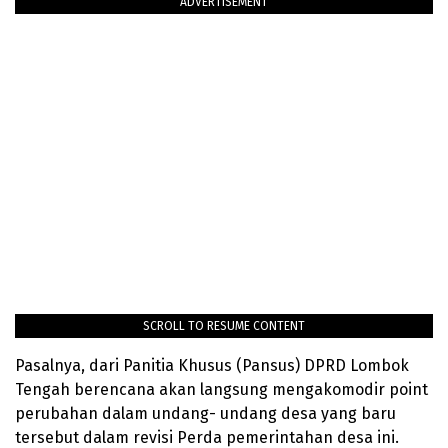
ADVERTISEMENT
SCROLL TO RESUME CONTENT
Pasalnya, dari Panitia Khusus (Pansus) DPRD Lombok
Tengah berencana akan langsung mengakomodir point
perubahan dalam undang- undang desa yang baru
tersebut dalam revisi Perda pemerintahan desa ini.