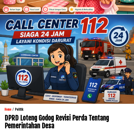
/
Home
Politik
DPRD Loteng Godog Revisi Perda Tentang
Pemerintahan Desa