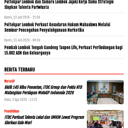
Poltekpar Lombok dan Samara Lombok Jajaki Kerja Sama Strategis
Siapkan Talenta Pariwisata
Kamis, 23 Juli 2026 - 22:56
Poltekpar Lombok Perkuat Kesadaran Hukum Mahasiswa Melalui
Seminar Pencegahan Penyalahgunaan Narkotika
Kamis, 23 Juli 2026 - 08:04
Pemkab Lombok Tengah Gandeng Taspen Life, Perkuat Perlindungan bagi
15.882 ASN dan Keluarganya
BERITA TERBARU
MotoGP
Bidik 145 Ribu Penonton, ITDC Group dan Polda NTB
Matangkan Persiapan MotoGP Indonesia 2026
Rabu, 5 Agu 2026 - 12:31
Pendidikan
ITDC Perkuat Talenta Lokal dan UMKM Lewat Program
Glorious Golo Mori