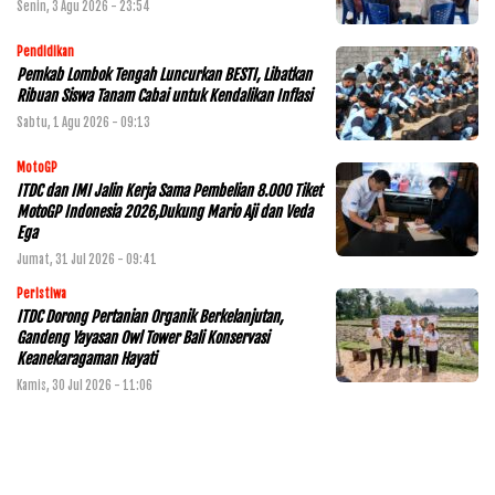
Senin, 3 Agu 2026 - 23:54
Pendidikan
Pemkab Lombok Tengah Luncurkan BESTI, Libatkan
Ribuan Siswa Tanam Cabai untuk Kendalikan Inflasi
Sabtu, 1 Agu 2026 - 09:13
MotoGP
ITDC dan IMI Jalin Kerja Sama Pembelian 8.000 Tiket
MotoGP Indonesia 2026,Dukung Mario Aji dan Veda
Ega
Jumat, 31 Jul 2026 - 09:41
Peristiwa
ITDC Dorong Pertanian Organik Berkelanjutan,
Gandeng Yayasan Owl Tower Bali Konservasi
Keanekaragaman Hayati
Kamis, 30 Jul 2026 - 11:06