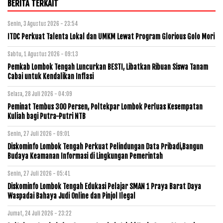
BERITA TERKAIT
Senin, 3 Agustus 2026 - 23:54
ITDC Perkuat Talenta Lokal dan UMKM Lewat Program Glorious Golo Mori
Sabtu, 1 Agustus 2026 - 09:13
Pemkab Lombok Tengah Luncurkan BESTI, Libatkan Ribuan Siswa Tanam
Cabai untuk Kendalikan Inflasi
Selasa, 28 Juli 2026 - 04:09
Peminat Tembus 300 Persen, Poltekpar Lombok Perluas Kesempatan
Kuliah bagi Putra-Putri NTB
Senin, 27 Juli 2026 - 09:01
Diskominfo Lombok Tengah Perkuat Pelindungan Data Pribadi,Bangun
Budaya Keamanan Informasi di Lingkungan Pemerintah
Senin, 27 Juli 2026 - 05:41
Diskominfo Lombok Tengah Edukasi Pelajar SMAN 1 Praya Barat Daya
Waspadai Bahaya Judi Online dan Pinjol Ilegal
Jumat, 24 Juli 2026 - 23:22