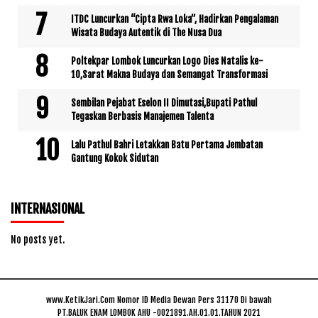
ITDC Luncurkan “Cipta Rwa Loka”, Hadirkan Pengalaman
Wisata Budaya Autentik di The Nusa Dua
Poltekpar Lombok Luncurkan Logo Dies Natalis ke-
10,Sarat Makna Budaya dan Semangat Transformasi
Sembilan Pejabat Eselon II Dimutasi,Bupati Pathul
Tegaskan Berbasis Manajemen Talenta
Lalu Pathul Bahri Letakkan Batu Pertama Jembatan
Gantung Kokok Sidutan
INTERNASIONAL
No posts yet.
www.KetikJari.Com Nomor ID Media Dewan Pers 31170 Di bawah
PT.BALUK ENAM LOMBOK AHU -0021891.AH.01.01.TAHUN 2021