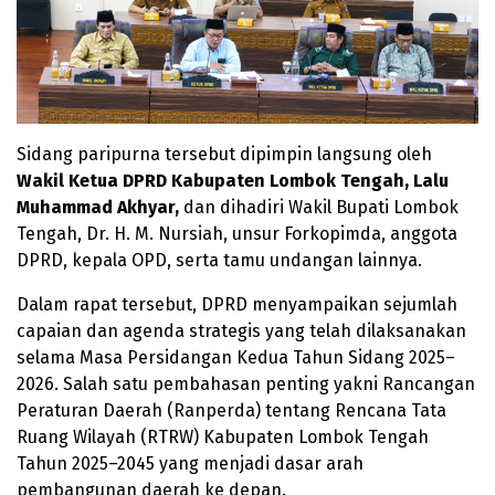
Sidang paripurna tersebut dipimpin langsung oleh
Wakil Ketua DPRD Kabupaten Lombok Tengah, Lalu
Muhammad Akhyar,
dan dihadiri Wakil Bupati Lombok
Tengah, Dr. H. M. Nursiah, unsur Forkopimda, anggota
DPRD, kepala OPD, serta tamu undangan lainnya.
Dalam rapat tersebut, DPRD menyampaikan sejumlah
capaian dan agenda strategis yang telah dilaksanakan
selama Masa Persidangan Kedua Tahun Sidang 2025–
2026. Salah satu pembahasan penting yakni Rancangan
Peraturan Daerah (Ranperda) tentang Rencana Tata
Ruang Wilayah (RTRW) Kabupaten Lombok Tengah
Tahun 2025–2045 yang menjadi dasar arah
pembangunan daerah ke depan.