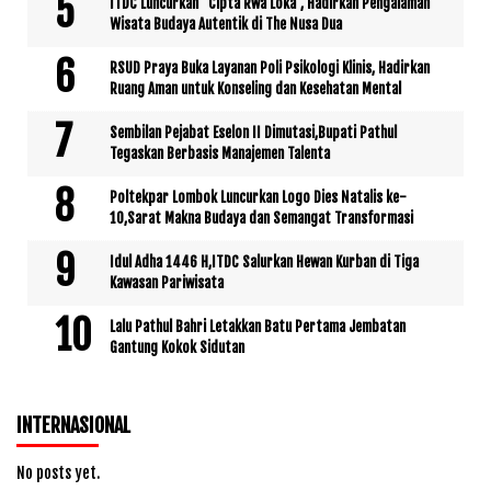
ITDC Luncurkan “Cipta Rwa Loka”, Hadirkan Pengalaman
Wisata Budaya Autentik di The Nusa Dua
RSUD Praya Buka Layanan Poli Psikologi Klinis, Hadirkan
Ruang Aman untuk Konseling dan Kesehatan Mental
Sembilan Pejabat Eselon II Dimutasi,Bupati Pathul
Tegaskan Berbasis Manajemen Talenta
Poltekpar Lombok Luncurkan Logo Dies Natalis ke-
10,Sarat Makna Budaya dan Semangat Transformasi
Idul Adha 1446 H,ITDC Salurkan Hewan Kurban di Tiga
Kawasan Pariwisata
Lalu Pathul Bahri Letakkan Batu Pertama Jembatan
Gantung Kokok Sidutan
INTERNASIONAL
No posts yet.