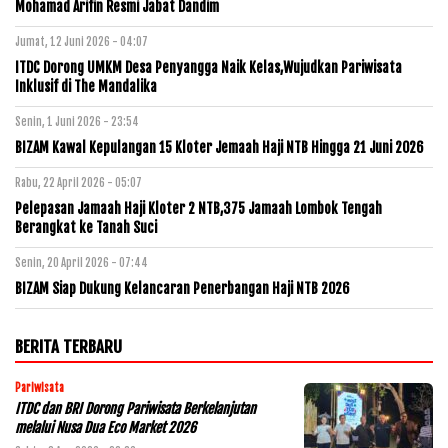
Mohamad Arifin Resmi Jabat Dandim
Jumat, 12 Juni 2026 - 04:07
ITDC Dorong UMKM Desa Penyangga Naik Kelas,Wujudkan Pariwisata
Inklusif di The Mandalika
Senin, 1 Juni 2026 - 23:54
BIZAM Kawal Kepulangan 15 Kloter Jemaah Haji NTB Hingga 21 Juni 2026
Rabu, 22 April 2026 - 05:07
Pelepasan Jamaah Haji Kloter 2 NTB,375 Jamaah Lombok Tengah
Berangkat ke Tanah Suci
Senin, 20 April 2026 - 07:44
BIZAM Siap Dukung Kelancaran Penerbangan Haji NTB 2026
BERITA TERBARU
Pariwisata
ITDC dan BRI Dorong Pariwisata Berkelanjutan
melalui Nusa Dua Eco Market 2026