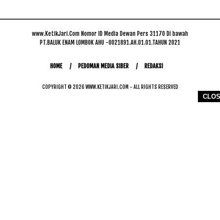
www.KetikJari.Com Nomor ID Media Dewan Pers 31170 Di bawah
PT.BALUK ENAM LOMBOK AHU -0021891.AH.01.01.TAHUN 2021
HOME
PEDOMAN MEDIA SIBER
REDAKSI
COPYRIGHT © 2026 WWW.KETIKJARI.COM - ALL RIGHTS RESERVED
CLO