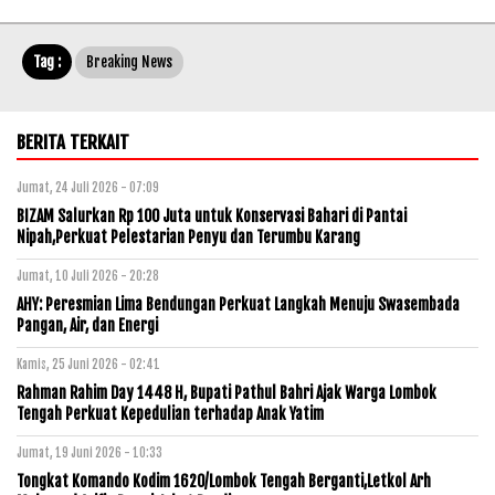
Tag :
Breaking News
BERITA TERKAIT
Jumat, 24 Juli 2026 - 07:09
BIZAM Salurkan Rp 100 Juta untuk Konservasi Bahari di Pantai
Nipah,Perkuat Pelestarian Penyu dan Terumbu Karang
Jumat, 10 Juli 2026 - 20:28
AHY: Peresmian Lima Bendungan Perkuat Langkah Menuju Swasembada
Pangan, Air, dan Energi
Kamis, 25 Juni 2026 - 02:41
Rahman Rahim Day 1448 H, Bupati Pathul Bahri Ajak Warga Lombok
Tengah Perkuat Kepedulian terhadap Anak Yatim
Jumat, 19 Juni 2026 - 10:33
Tongkat Komando Kodim 1620/Lombok Tengah Berganti,Letkol Arh