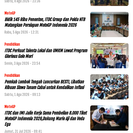
Sabtu, 8 Agu 2026 - 23:36
MotoGP
Bidik 145 Ribu Penonton, ITDC Group dan Polda NTB
Matangkan Persiapan MotoGP Indonesia 2026
Rabu, 5 Agu 2026 - 12:31
Pendidikan
ITDC Perkuat Talenta Lokal dan UMKM Lewat Program
Glorious Golo Mori
Senin, 3 Agu 2026 - 23:54
Pendidikan
Pemkab Lombok Tengah Luncurkan BESTI, Libatkan
Ribuan Siswa Tanam Cabai untuk Kendalikan Inflasi
Sabtu, 1 Agu 2026 - 09:13
MotoGP
ITDC dan IMI Jalin Kerja Sama Pembelian 8.000 Tiket
MotoGP Indonesia 2026,Dukung Mario Aji dan Veda
Ega
Jumat, 31 Jul 2026 - 09:41