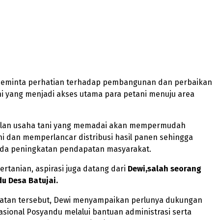
meminta perhatian terhadap pembangunan dan perbaikan
ni yang menjadi akses utama para petani menuju area
alan usaha tani yang memadai akan mempermudah
ni dan memperlancar distribusi hasil panen sehingga
da peningkatan pendapatan masyarakat.
pertanian, aspirasi juga datang dari
Dewi,salah seorang
u Desa Batujai.
tan tersebut, Dewi menyampaikan perlunya dukungan
sional Posyandu melalui bantuan administrasi serta