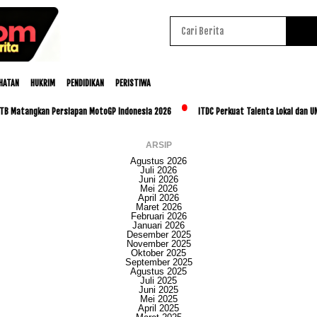
HATAN
HUKRIM
PENDIDIKAN
PERISTIWA
angkan Persiapan MotoGP Indonesia 2026
ITDC Perkuat Talenta Lokal dan UMKM Lew
ARSIP
Agustus 2026
Juli 2026
Juni 2026
Mei 2026
April 2026
Maret 2026
Februari 2026
Januari 2026
Desember 2025
November 2025
Oktober 2025
September 2025
Agustus 2025
Juli 2025
Juni 2025
Mei 2025
April 2025