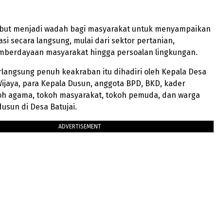
ebut menjadi wadah bagi masyarakat untuk menyampaikan
asi secara langsung, mulai dari sektor pertanian,
mberdayaan masyarakat hingga persoalan lingkungan.
langsung penuh keakraban itu dihadiri oleh Kepala Desa
Wijaya, para Kepala Dusun, anggota BPD, BKD, kader
oh agama, tokoh masyarakat, tokoh pemuda, dan warga
dusun di Desa Batujai.
ADVERTISEMENT