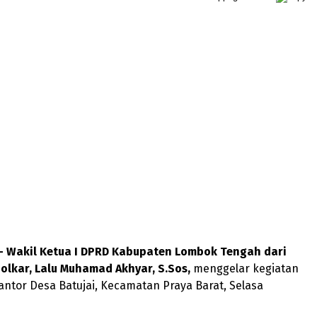
 – Wakil Ketua I DPRD Kabupaten Lombok Tengah dari
Golkar, Lalu Muhamad Akhyar, S.Sos,
menggelar kegiatan
Kantor Desa Batujai, Kecamatan Praya Barat, Selasa