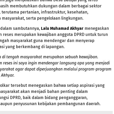
asih membutuhkan dukungan dalam berbagai sektor
erutama pertanian, infrastruktur, kesehatan,
masyarakat, serta pengelolaan lingkungan.
, dalam sambutannya,
Lalu
Muhamad Akhyar
menegaskan
n reses merupakan kewajiban anggota DPRD untuk turun
engah masyarakat guna mendengar dan menyerap
rasi yang berkembang di lapangan.
a di tengah masyarakat merupakan sebuah kewajiban.
an reses ini saya ingin mendengar langsung apa yang menjadi
yarakat agar dapat diperjuangkan melalui program-program
 Akhyar.
i Golkar tersebut menegaskan bahwa setiap aspirasi yang
asyarakat akan menjadi bahan penting dalam
ungsi DPRD, baik dalam bidang penganggaran,
aupun penyusunan kebijakan pembangunan daerah.