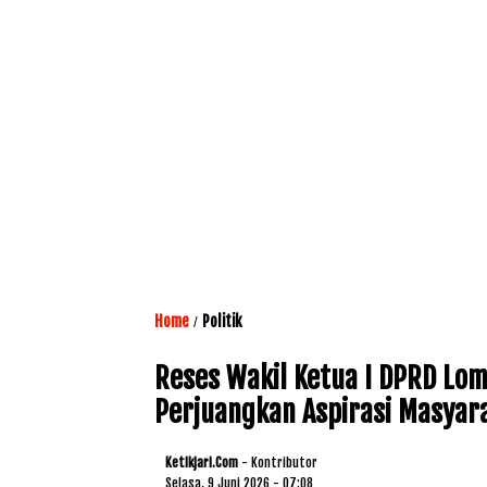
Home
Politik
/
Reses Wakil Ketua I DPRD Lo
Perjuangkan Aspirasi Masyar
Ketikjari.com
- Kontributor
Selasa, 9 Juni 2026 - 07:08