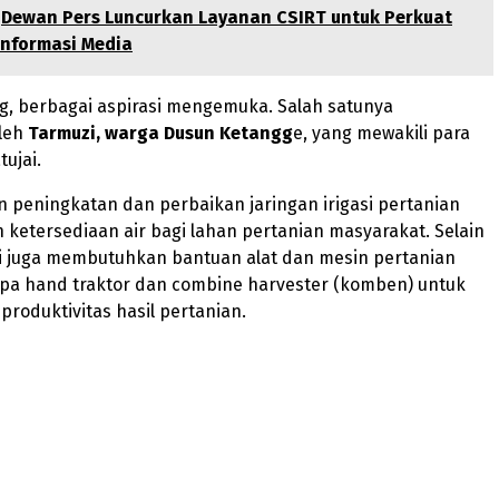
Dewan Pers Luncurkan Layanan CSIRT untuk Perkuat
nformasi Media
og, berbagai aspirasi mengemuka. Salah satunya
leh
Tarmuzi, warga Dusun Ketangg
e, yang mewakili para
ujai.
 peningkatan dan perbaikan jaringan irigasi pertanian
ketersediaan air bagi lahan pertanian masyarakat. Selain
ni juga membutuhkan bantuan alat dan mesin pertanian
upa hand traktor dan combine harvester (komben) untuk
roduktivitas hasil pertanian.