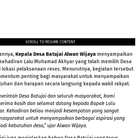
SCROLL TO RESUME CONTENT
annya,
Kepala Desa Batujai
Alwan Wijaya
menyampaikan
 kehadiran Lalu Muhamad Akhyar yang telah memilih Desa
i lokasi pelaksanaan reses. Menurutnya, kegiatan tersebut
mentum penting bagi masyarakat untuk menyampaikan
tuhan dan harapan secara langsung kepada wakil rakyat.
erintah Desa Batujai dan seluruh masyarakat, kami
erima kasih dan selamat datang kepada Bapak Lalu
. Kehadiran beliau menjadi kesempatan yang sangat
masyarakat untuk menyampaikan berbagai aspirasi yang
adi kebutuhan desa,” ujar Alwan Wijaya.
ni juga menjelaskan bahwa Desa Batujai yang terus