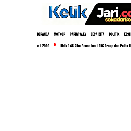
BERANDA
MOTOGP
PARIWISATA
DESA KITA
POLITIK
KESE
Nusa Dua Eco Market 2026
Bidik 145 Ribu Penonton, ITDC Group dan Polda NTB Mat