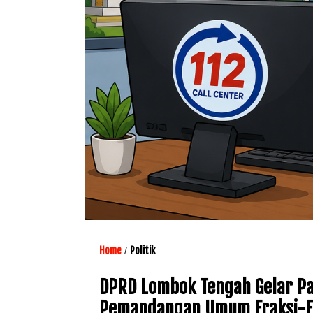
Home
Politik
/
DPRD Lombok Tengah Gelar Pa
Pemandangan Umum Fraksi-F