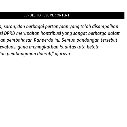
SCROLL TO RESUME CONTENT
ik, saran, dan berbagai pertanyaan yang telah disampaikan
aksi DPRD merupakan kontribusi yang sangat berharga dalam
n pembahasan Ranperda ini. Semua pandangan tersebut
evaluasi guna meningkatkan kualitas tata kelola
an pembangunan daerah,” ujarnya.