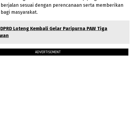
erjalan sesuai dengan perencanaan serta memberikan
 bagi masyarakat.
DPRD Loteng Kembali Gelar Paripurna PAW Tiga
ewan
ADVERTISEMENT