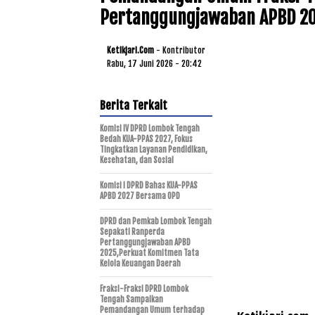
Pertanggungjawaban APBD 2
Ketikjari.com
- Kontributor
Rabu, 17 Juni 2026 - 20:42
Berita Terkait
Komisi IV DPRD Lombok Tengah
Bedah KUA-PPAS 2027, Fokus
Tingkatkan Layanan Pendidikan,
Kesehatan, dan Sosial
Komisi I DPRD Bahas KUA-PPAS
APBD 2027 Bersama OPD
DPRD dan Pemkab Lombok Tengah
Sepakati Ranperda
Pertanggungjawaban APBD
2025,Perkuat Komitmen Tata
Kelola Keuangan Daerah
Fraksi-Fraksi DPRD Lombok
Tengah Sampaikan
Pemandangan Umum terhadap