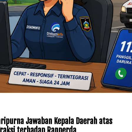
ripurna Jawaban Kepala Daerah atas
raksi terhadap Ranperda