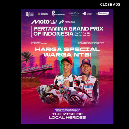
CLOSE ADS
Baca Juga :
Deputi BRIN Dorong Perangkat