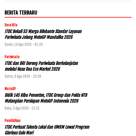
BERITA TERBARU
Desa Kita
ITDC Bekali 53 Warga Bilebante Standar Layanan
Pariwisata Jelang MotoGP Mandalika 2026
Senin, 10 Agu 2026 - 01:20
Pariwisata
ITDC dan BRI Dorong Pariwisata Berkelanjutan
melalui Nusa Dua Eco Market 2026
Sabtu, 8 Agu 2026 - 23:36
MotoGP
Bidik 145 Ribu Penonton, ITDC Group dan Polda NTB
Matangkan Persiapan MotoGP Indonesia 2026
Rabu, 5 Agu 2026 - 12:31
Pendidikan
ITDC Perkuat Talenta Lokal dan UMKM Lewat Program
Glorious Golo Mori