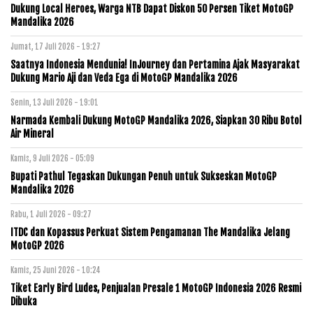
Dukung Local Heroes, Warga NTB Dapat Diskon 50 Persen Tiket MotoGP
Mandalika 2026
Jumat, 17 Juli 2026 - 19:27
Saatnya Indonesia Mendunia! InJourney dan Pertamina Ajak Masyarakat
Dukung Mario Aji dan Veda Ega di MotoGP Mandalika 2026
Senin, 13 Juli 2026 - 19:01
Narmada Kembali Dukung MotoGP Mandalika 2026, Siapkan 30 Ribu Botol
Air Mineral
Kamis, 9 Juli 2026 - 05:09
Bupati Pathul Tegaskan Dukungan Penuh untuk Sukseskan MotoGP
Mandalika 2026
Rabu, 1 Juli 2026 - 09:27
ITDC dan Kopassus Perkuat Sistem Pengamanan The Mandalika Jelang
MotoGP 2026
Kamis, 25 Juni 2026 - 10:24
Tiket Early Bird Ludes, Penjualan Presale 1 MotoGP Indonesia 2026 Resmi
Dibuka