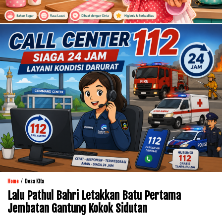
/
Home
Desa Kita
Lalu Pathul Bahri Letakkan Batu Pertama
Jembatan Gantung Kokok Sidutan