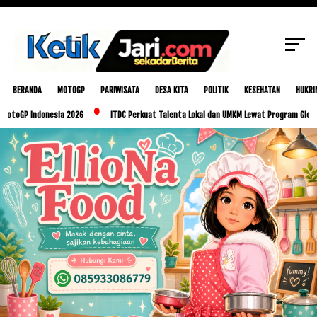
SCROLL TO CONTINUE WITH CONTENT
BERANDA
MOTOGP
PARIWISATA
DESA KITA
POLITIK
KESEHATAN
HUKRI
 Indonesia 2026
ITDC Perkuat Talenta Lokal dan UMKM Lewat Program Glorious Golo