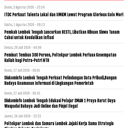
Senin, 3 Agustus 2026 - 23:54
ITDC Perkuat Talenta Lokal dan UMKM Lewat Program Glorious Golo Mori
Sabtu, 1 Agustus 2026 - 09:13
Pemkab Lombok Tengah Luncurkan BESTI, Libatkan Ribuan Siswa Tanam
Cabai untuk Kendalikan Inflasi
Selasa, 28 Juli 2026 - 04:09
Peminat Tembus 300 Persen, Poltekpar Lombok Perluas Kesempatan
Kuliah bagi Putra-Putri NTB
Senin, 27 Juli 2026 - 09:01
Diskominfo Lombok Tengah Perkuat Pelindungan Data Pribadi,Bangun
Budaya Keamanan Informasi di Lingkungan Pemerintah
Senin, 27 Juli 2026 - 05:41
Diskominfo Lombok Tengah Edukasi Pelajar SMAN 1 Praya Barat Daya
Waspadai Bahaya Judi Online dan Pinjol Ilegal
Jumat, 24 Juli 2026 - 23:22
Poltekpar Lombok dan Samara Lombok Jajaki Kerja Sama Strategis