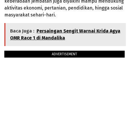
keberadaan jembatan juga diyakini mampu mendukung
aktivitas ekonomi, pertanian, pendidikan, hingga sosial
masyarakat sehari-hari.
Baca Juga :
Persaingan Sengit Warnai Krida Agya
OMR Race 1 di Mandalika
ADVERTISEMENT