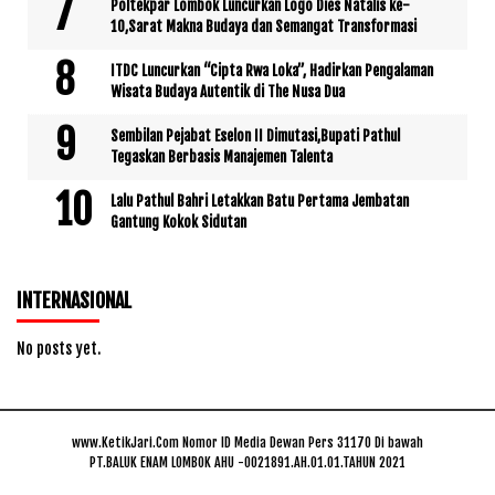
Poltekpar Lombok Luncurkan Logo Dies Natalis ke-
10,Sarat Makna Budaya dan Semangat Transformasi
ITDC Luncurkan “Cipta Rwa Loka”, Hadirkan Pengalaman
Wisata Budaya Autentik di The Nusa Dua
Sembilan Pejabat Eselon II Dimutasi,Bupati Pathul
Tegaskan Berbasis Manajemen Talenta
Lalu Pathul Bahri Letakkan Batu Pertama Jembatan
Gantung Kokok Sidutan
INTERNASIONAL
No posts yet.
www.KetikJari.Com Nomor ID Media Dewan Pers 31170 Di bawah
PT.BALUK ENAM LOMBOK AHU -0021891.AH.01.01.TAHUN 2021