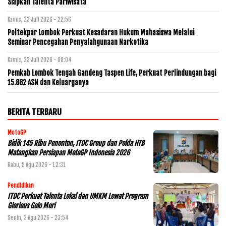
Siapkan Talenta Pariwisata
Kamis, 23 Juli 2026 - 22:56
Poltekpar Lombok Perkuat Kesadaran Hukum Mahasiswa Melalui
Seminar Pencegahan Penyalahgunaan Narkotika
Kamis, 23 Juli 2026 - 08:04
Pemkab Lombok Tengah Gandeng Taspen Life, Perkuat Perlindungan bagi
15.882 ASN dan Keluarganya
BERITA TERBARU
MotoGP
Bidik 145 Ribu Penonton, ITDC Group dan Polda NTB
Matangkan Persiapan MotoGP Indonesia 2026
Rabu, 5 Agu 2026 - 12:31
Pendidikan
ITDC Perkuat Talenta Lokal dan UMKM Lewat Program
Glorious Golo Mori
Senin, 3 Agu 2026 - 23:54