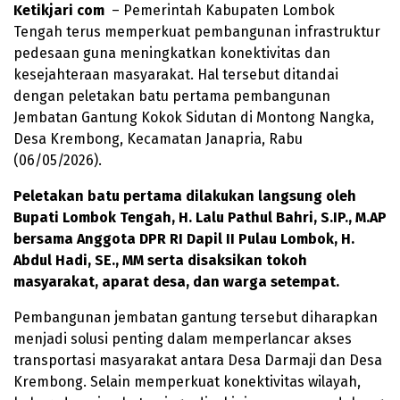
Ketikjari com
– Pemerintah Kabupaten Lombok
Tengah terus memperkuat pembangunan infrastruktur
pedesaan guna meningkatkan konektivitas dan
kesejahteraan masyarakat. Hal tersebut ditandai
dengan peletakan batu pertama pembangunan
Jembatan Gantung Kokok Sidutan di Montong Nangka,
Desa Krembong, Kecamatan Janapria, Rabu
(06/05/2026).
Peletakan batu pertama dilakukan langsung oleh
Bupati Lombok Tengah, H. Lalu Pathul Bahri, S.IP., M.AP
bersama Anggota DPR RI Dapil II Pulau Lombok, H.
Abdul Hadi, SE., MM serta disaksikan tokoh
masyarakat, aparat desa, dan warga setempat.
Pembangunan jembatan gantung tersebut diharapkan
menjadi solusi penting dalam memperlancar akses
transportasi masyarakat antara Desa Darmaji dan Desa
Krembong. Selain memperkuat konektivitas wilayah,