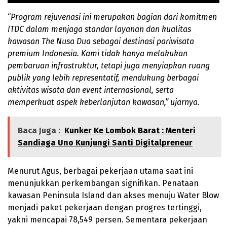
“
Program rejuvenasi ini merupakan bagian dari komitmen
ITDC dalam menjaga standar layanan dan kualitas
kawasan The Nusa Dua sebagai destinasi pariwisata
premium Indonesia. Kami tidak hanya melakukan
pembaruan infrastruktur, tetapi juga menyiapkan ruang
publik yang lebih representatif, mendukung berbagai
aktivitas wisata dan event internasional, serta
memperkuat aspek keberlanjutan kawasan,” ujarnya.
Baca Juga :
Kunker Ke Lombok Barat : Menteri
Sandiaga Uno Kunjungi Santi Digitalpreneur
Menurut Agus, berbagai pekerjaan utama saat ini
menunjukkan perkembangan signifikan. Penataan
kawasan Peninsula Island dan akses menuju Water Blow
menjadi paket pekerjaan dengan progres tertinggi,
yakni mencapai 78,549 persen. Sementara pekerjaan