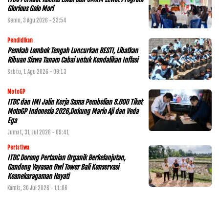
Glorious Golo Mori
Senin, 3 Agu 2026 - 23:54
Pendidikan
Pemkab Lombok Tengah Luncurkan BESTI, Libatkan
Ribuan Siswa Tanam Cabai untuk Kendalikan Inflasi
Sabtu, 1 Agu 2026 - 09:13
MotoGP
ITDC dan IMI Jalin Kerja Sama Pembelian 8.000 Tiket
MotoGP Indonesia 2026,Dukung Mario Aji dan Veda
Ega
Jumat, 31 Jul 2026 - 09:41
Peristiwa
ITDC Dorong Pertanian Organik Berkelanjutan,
Gandeng Yayasan Owl Tower Bali Konservasi
Keanekaragaman Hayati
Kamis, 30 Jul 2026 - 11:06