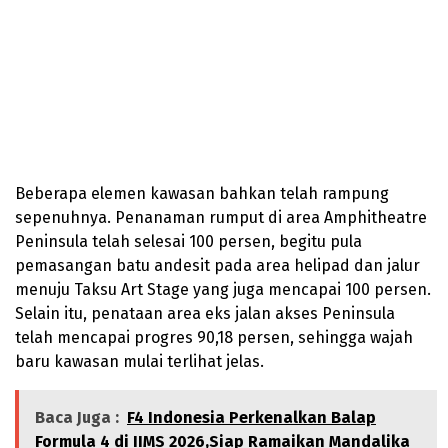
Beberapa elemen kawasan bahkan telah rampung
sepenuhnya. Penanaman rumput di area Amphitheatre
Peninsula telah selesai 100 persen, begitu pula
pemasangan batu andesit pada area helipad dan jalur
menuju Taksu Art Stage yang juga mencapai 100 persen.
Selain itu, penataan area eks jalan akses Peninsula
telah mencapai progres 90,18 persen, sehingga wajah
baru kawasan mulai terlihat jelas.
Baca Juga :
F4 Indonesia Perkenalkan Balap
Formula 4 di IIMS 2026,Siap Ramaikan Mandalika