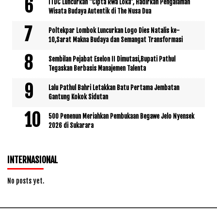
ITDC Luncurkan “Cipta Rwa Loka”, Hadirkan Pengalaman
Wisata Budaya Autentik di The Nusa Dua
Poltekpar Lombok Luncurkan Logo Dies Natalis ke-
10,Sarat Makna Budaya dan Semangat Transformasi
Sembilan Pejabat Eselon II Dimutasi,Bupati Pathul
Tegaskan Berbasis Manajemen Talenta
Lalu Pathul Bahri Letakkan Batu Pertama Jembatan
Gantung Kokok Sidutan
500 Penenun Meriahkan Pembukaan Begawe Jelo Nyensek
2026 di Sukarara
INTERNASIONAL
No posts yet.