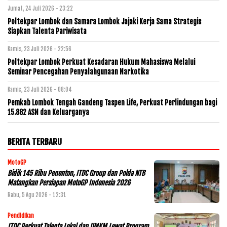
Jumat, 24 Juli 2026 - 23:22
Poltekpar Lombok dan Samara Lombok Jajaki Kerja Sama Strategis
Siapkan Talenta Pariwisata
Kamis, 23 Juli 2026 - 22:56
Poltekpar Lombok Perkuat Kesadaran Hukum Mahasiswa Melalui
Seminar Pencegahan Penyalahgunaan Narkotika
Kamis, 23 Juli 2026 - 08:04
Pemkab Lombok Tengah Gandeng Taspen Life, Perkuat Perlindungan bagi
15.882 ASN dan Keluarganya
BERITA TERBARU
MotoGP
Bidik 145 Ribu Penonton, ITDC Group dan Polda NTB
Matangkan Persiapan MotoGP Indonesia 2026
Rabu, 5 Agu 2026 - 12:31
Pendidikan
ITDC Perkuat Talenta Lokal dan UMKM Lewat Program