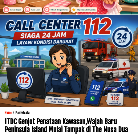
/
Home
Pariwisata
ITDC Genjot Penataan Kawasan,Wajah Baru
Peninsula Island Mulai Tampak di The Nusa Dua