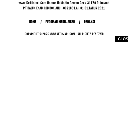
www.KetikJari.Com Nomor ID Media Dewan Pers 31170 Di bawah
PT.BALUK ENAM LOMBOK AHU -0021891.AH.01.01.TAHUN 2021
HOME
PEDOMAN MEDIA SIBER
REDAKSI
COPYRIGHT © 2026 WWW.KETIKJARI.COM - ALL RIGHTS RESERVED
CLO