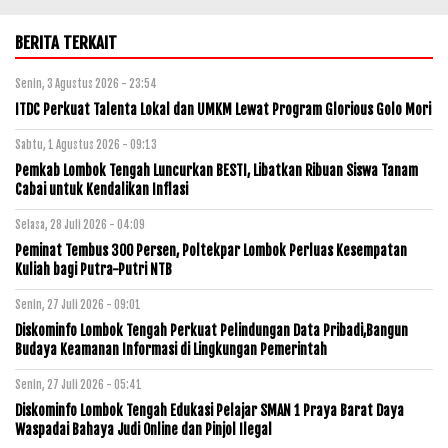
BERITA TERKAIT
Senin, 3 Agustus 2026 - 23:54
ITDC Perkuat Talenta Lokal dan UMKM Lewat Program Glorious Golo Mori
Sabtu, 1 Agustus 2026 - 09:13
Pemkab Lombok Tengah Luncurkan BESTI, Libatkan Ribuan Siswa Tanam
Cabai untuk Kendalikan Inflasi
Selasa, 28 Juli 2026 - 04:09
Peminat Tembus 300 Persen, Poltekpar Lombok Perluas Kesempatan
Kuliah bagi Putra-Putri NTB
Senin, 27 Juli 2026 - 09:01
Diskominfo Lombok Tengah Perkuat Pelindungan Data Pribadi,Bangun
Budaya Keamanan Informasi di Lingkungan Pemerintah
Senin, 27 Juli 2026 - 05:41
Diskominfo Lombok Tengah Edukasi Pelajar SMAN 1 Praya Barat Daya
Waspadai Bahaya Judi Online dan Pinjol Ilegal