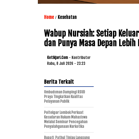
Home
Kesehatan
/
Wabup Nursiah: Setiap Kelua
dan Punya Masa Depan Lebih 
Ketikjari.com
- Kontributor
Rabu, 8 Juli 2026 - 23:23
Berita Terkait
Ombudsman Dampingi RSUD
Praya Tingkatkan Kualitas
Pelayanan Publik
Poltekpar Lombok Perkuat
Kesadaran Hukum Mahasiswa
Melalui Seminar Pencegahan
Penyalahgunaan Narkotika
Bupati Pathul Tinjau Langsung