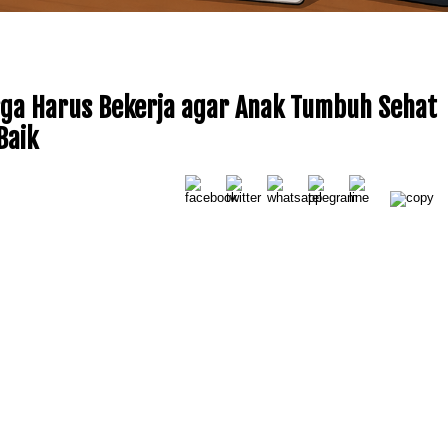
rga Harus Bekerja agar Anak Tumbuh Sehat
Baik