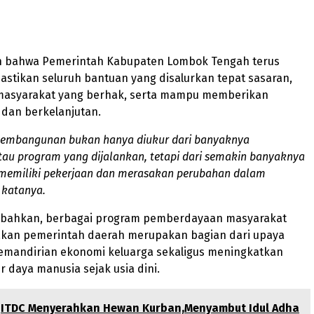
 bahwa Pemerintah Kabupaten Lombok Tengah terus
stikan seluruh bantuan yang disalurkan tepat sasaran,
 masyarakat yang berhak, serta mampu memberikan
 dan berkelanjutan.
pembangunan bukan hanya diukur dari banyaknya
au program yang dijalankan, tetapi dari semakin banyaknya
memiliki pekerjaan dan merasakan perubahan dalam
 katanya.
ahkan, berbagai program pemberdayaan masyarakat
akan pemerintah daerah merupakan bagian dari upaya
andirian ekonomi keluarga sekaligus meningkatkan
r daya manusia sejak usia dini.
ITDC Menyerahkan Hewan Kurban,Menyambut Idul Adha