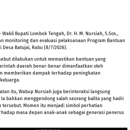
 Wakil Bupati Lombok Tengah, Dr. H. M. Nursiah, S.Sos.,
kan monitoring dan evaluasi pelaksanaan Program Bantuan
i Desa Batujai, Rabu (8/7/2026).
sebut dilakukan untuk memastikan bantuan yang
erintah daerah benar-benar dimanfaatkan oleh
an memberikan dampak terhadap peningkatan
keluarga.
an itu, Wabup Nursiah juga berinteraksi langsung
 Ia bahkan menggendong salah seorang balita yang hadir
 tersebut. Momen itu menjadi simbol perhatian
rhadap masa depan anak-anak sebagai generasi penerus