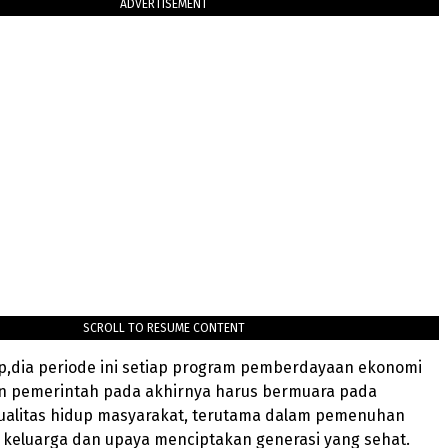
ADVERTISEMENT
SCROLL TO RESUME CONTENT
,dia periode ini setiap program pemberdayaan ekonomi
an pemerintah pada akhirnya harus bermuara pada
ualitas hidup masyarakat, terutama dalam pemenuhan
 keluarga dan upaya menciptakan generasi yang sehat.