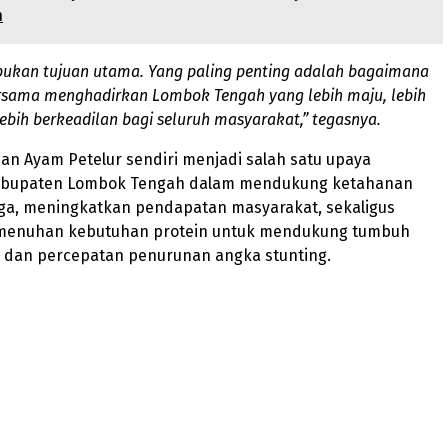
h
ukan tujuan utama. Yang paling penting adalah bagaimana
ersama menghadirkan Lombok Tengah yang lebih maju, lebih
lebih berkeadilan bagi seluruh masyarakat,” tegasnya.
n Ayam Petelur sendiri menjadi salah satu upaya
abupaten Lombok Tengah dalam mendukung ketahanan
ga, meningkatkan pendapatan masyarakat, sekaligus
enuhan kebutuhan protein untuk mendukung tumbuh
dan percepatan penurunan angka stunting.