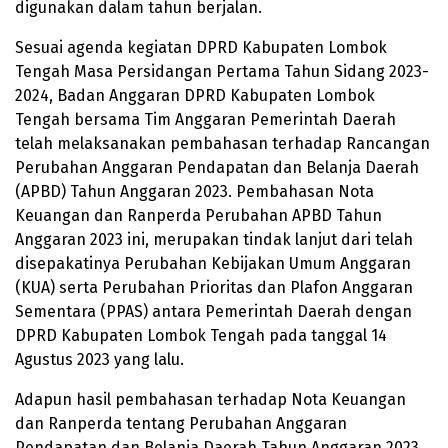
digunakan dalam tahun berjalan.
Sesuai agenda kegiatan DPRD Kabupaten Lombok
Tengah Masa Persidangan Pertama Tahun Sidang
2023-
2024
, Badan Anggaran DPRD Kabupaten Lombok
Tengah bersama Tim Anggaran Pemerintah Daerah
telah melaksanakan pembahasan terhadap Rancangan
Perubahan Anggaran Pendapatan dan Belanja Daerah
(APBD) Tahun Anggaran 2023. Pembahasan Nota
Keuangan dan Ranperda Perubahan APBD Tahun
Anggaran 2023 ini, merupakan tindak lanjut dari telah
disepakatinya Perubahan Kebijakan Umum Anggaran
(KUA) serta Perubahan Prioritas dan Plafon Anggaran
Sementara (PPAS) antara Pemerintah Daerah dengan
DPRD Kabupaten Lombok Tengah pada tanggal 14
Agustus 2023 yang lalu.
Adapun hasil pembahasan terhadap Nota Keuangan
dan Ranperda tentang Perubahan Anggaran
Pendapatan dan Belanja Daerah Tahun Anggaran 2023