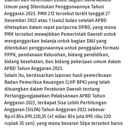
Umum yang Ditentukan Penggunaannya Tahun
Anggaran 2023. PMK 212 tersebut terbit tanggal 27
Desember 2022 atau 1 (satu) bulan setelah APBD
ditetapkan dalam rapat paripurna DPRD, yang mana
PMK tersebut mewajibkan Pemerintah Daerah untuk
menganggarkan belanja untuk bagian DAU yang
ditentukan penggunaannya untuk penggajian formasi
PPPK, pendanaan Kelurahan, bidang pendidikan,
bidang kesehatan, dan bidang pekerjaan umum dalam
APBD Tahun Anggaran 2023.
Selain itu, berdasarkan laporan hasil pemeriksaan
Badan Pemeriksa Keuangan (LHP BPK) yang telah
dituangkan dalam Peraturan Daerah tentang
Pertanggungjawaban Pelaksanaan APBD Tahun
Anggaran 2022, terdapat Sisa Lebih Perhitungan
Anggaran (SILPA) Tahun Anggaran 2022 sebesar
Rp.
41.854.095.220
,35 (41 miliar 854 juta 095 ribu 220
rupiah 35 sen). yang mana besaran Silpa tersebut harus