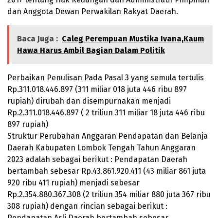
dan Anggota Dewan Perwakilan Rakyat Daerah.
Baca Juga :
Caleg Perempuan Mustika Ivana,Kaum
Hawa Harus Ambil Bagian Dalam Politik
Perbaikan Penulisan Pada Pasal 3 yang semula tertulis
Rp.
311.018.446.897
(311 miliar 018 juta 446 ribu 897
rupiah) dirubah dan disempurnakan menjadi
Rp.
2.311.018.446.897
( 2 triliun 311 miliar 18 juta 446 ribu
897 rupiah)
Struktur Perubahan Anggaran Pendapatan dan Belanja
Daerah Kabupaten Lombok Tengah Tahun Anggaran
2023 adalah sebagai berikut : Pendapatan Daerah
bertambah sebesar Rp.
43.861.920.411
(43 miliar 861 juta
920 ribu 411 rupiah) menjadi sebesar
Rp.
2.354.880.367.308
(2 triliun 354 miliar 880 juta 367 ribu
308 rupiah) dengan rincian sebagai berikut :
Pendapatan Asli Daerah bertambah sebesar