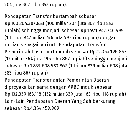
204 juta 307 ribu 853 rupiah).
Pendapatan Transfer bertambah sebesar
Rp.
100.204.307.853
(100 miliar 204 juta 307 ribu 853
rupiah) sehingga menjadi sebesar Rp.
1.971.947.746.985
(1 triliun 947 miliar 746 juta 985 ribu rupiah) dengan
rincian sebagai berikut : Pendapatan Transfer
Pemerintah Pusat bertambah sebesar Rp.
12.364.196.867
(12 miliar 364 juta 196 ribu 867 rupiah) sehingga menjadi
sebesar Rp.
1.839.608.583.867
(1 triliun 839 miliar 608 juta
583 ribu 867 rupiah)
Pendapatan Transfer antar Pemerintah Daerah
diproyeksikan sama dengan APBD induk sebesar
Rp.
132.339.163.118
(132 miliar 339 juta 163 ribu 118 rupiah)
Lain-Lain Pendapatan Daerah Yang Sah berkurang
sebesar Rp.
4.364.459.909