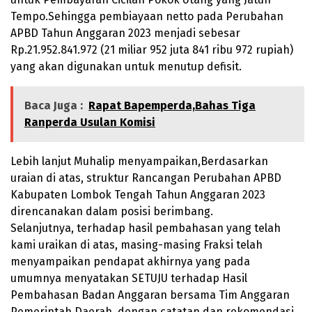
Tempo.Sehingga pembiayaan netto pada Perubahan
APBD Tahun Anggaran 2023 menjadi sebesar
Rp.
21.952.841.972
(21 miliar 952 juta 841 ribu 972 rupiah)
yang akan digunakan untuk menutup defisit.
Baca Juga :
Rapat Bapemperda,Bahas Tiga
Ranperda Usulan Komisi
Lebih lanjut Muhalip menyampaikan,Berdasarkan
uraian di atas, struktur Rancangan Perubahan APBD
Kabupaten Lombok Tengah Tahun Anggaran 2023
direncanakan dalam posisi berimbang.
Selanjutnya, terhadap hasil pembahasan yang telah
kami uraikan di atas, masing-masing Fraksi telah
menyampaikan pendapat akhirnya yang pada
umumnya menyatakan SETUJU terhadap Hasil
Pembahasan Badan Anggaran bersama Tim Anggaran
Pemerintah Daerah, dengan catatan dan rekomendasi