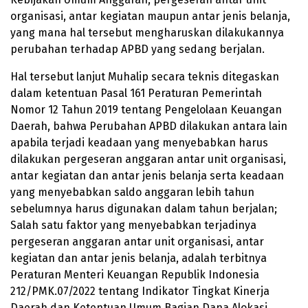
organisasi, antar kegiatan maupun antar jenis belanja,
yang mana hal tersebut mengharuskan dilakukannya
perubahan terhadap APBD yang sedang berjalan.
Hal tersebut lanjut Muhalip secara teknis ditegaskan
dalam ketentuan Pasal 161 Peraturan Pemerintah
Nomor 12 Tahun 2019 tentang Pengelolaan Keuangan
Daerah, bahwa Perubahan APBD dilakukan antara lain
apabila terjadi keadaan yang menyebabkan harus
dilakukan pergeseran anggaran antar unit organisasi,
antar kegiatan dan antar jenis belanja serta keadaan
yang menyebabkan saldo anggaran lebih tahun
sebelumnya harus digunakan dalam tahun berjalan;
Salah satu faktor yang menyebabkan terjadinya
pergeseran anggaran antar unit organisasi, antar
kegiatan dan antar jenis belanja, adalah terbitnya
Peraturan Menteri Keuangan Republik Indonesia
212/PMK.
07/2022
tentang Indikator Tingkat Kinerja
Daerah dan Ketentuan Umum Bagian Dana Alokasi