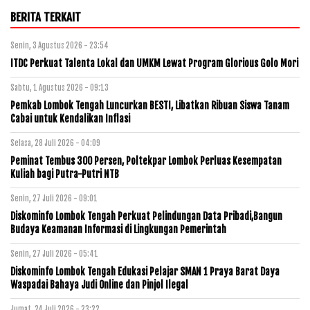
BERITA TERKAIT
Senin, 3 Agustus 2026 - 23:54
ITDC Perkuat Talenta Lokal dan UMKM Lewat Program Glorious Golo Mori
Sabtu, 1 Agustus 2026 - 09:13
Pemkab Lombok Tengah Luncurkan BESTI, Libatkan Ribuan Siswa Tanam
Cabai untuk Kendalikan Inflasi
Selasa, 28 Juli 2026 - 04:09
Peminat Tembus 300 Persen, Poltekpar Lombok Perluas Kesempatan
Kuliah bagi Putra-Putri NTB
Senin, 27 Juli 2026 - 09:01
Diskominfo Lombok Tengah Perkuat Pelindungan Data Pribadi,Bangun
Budaya Keamanan Informasi di Lingkungan Pemerintah
Senin, 27 Juli 2026 - 05:41
Diskominfo Lombok Tengah Edukasi Pelajar SMAN 1 Praya Barat Daya
Waspadai Bahaya Judi Online dan Pinjol Ilegal
Jumat, 24 Juli 2026 - 23:22