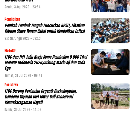
Senin, 3 Agu 2026 - 23:54
Pendidikan
Pemkab Lombok Tengah Luncurkan BESTI, Libatkan
Ribuan Siswa Tanam Cabai untuk Kendalikan Inflasi
Sabtu, 1 Agu 2026 - 09:13
MotoGP
ITDC dan IMI Jalin Kerja Sama Pembelian 8.000 Tiket
MotoGP Indonesia 2026,Dukung Mario Aji dan Veda
Ega
Jumat, 31 Jul 2026 - 09:41
Peristiwa
ITDC Dorong Pertanian Organik Berkelanjutan,
Gandeng Yayasan Owl Tower Bali Konservasi
Keanekaragaman Hayati
Kamis, 30 Jul 2026 - 11:06