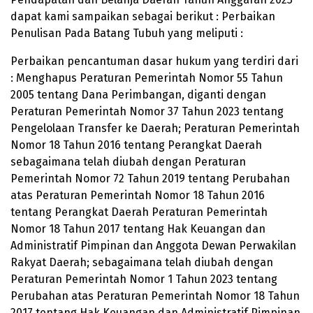
dapat kami sampaikan sebagai berikut : Perbaikan
Penulisan Pada Batang Tubuh yang meliputi :
Perbaikan pencantuman dasar hukum yang terdiri dari
: Menghapus Peraturan Pemerintah Nomor 55 Tahun
2005 tentang Dana Perimbangan, diganti dengan
Peraturan Pemerintah Nomor 37 Tahun 2023 tentang
Pengelolaan Transfer ke Daerah; Peraturan Pemerintah
Nomor 18 Tahun 2016 tentang Perangkat Daerah
sebagaimana telah diubah dengan Peraturan
Pemerintah Nomor 72 Tahun 2019 tentang Perubahan
atas Peraturan Pemerintah Nomor 18 Tahun 2016
tentang Perangkat Daerah Peraturan Pemerintah
Nomor 18 Tahun 2017 tentang Hak Keuangan dan
Administratif Pimpinan dan Anggota Dewan Perwakilan
Rakyat Daerah; sebagaimana telah diubah dengan
Peraturan Pemerintah Nomor 1 Tahun 2023 tentang
Perubahan atas Peraturan Pemerintah Nomor 18 Tahun
2017 tentang Hak Keuangan dan Administratif Pimpinan