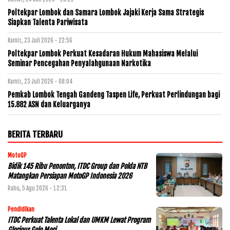
Poltekpar Lombok dan Samara Lombok Jajaki Kerja Sama Strategis
Siapkan Talenta Pariwisata
Kamis, 23 Juli 2026 - 22:56
Poltekpar Lombok Perkuat Kesadaran Hukum Mahasiswa Melalui
Seminar Pencegahan Penyalahgunaan Narkotika
Kamis, 23 Juli 2026 - 08:04
Pemkab Lombok Tengah Gandeng Taspen Life, Perkuat Perlindungan bagi
15.882 ASN dan Keluarganya
BERITA TERBARU
MotoGP
Bidik 145 Ribu Penonton, ITDC Group dan Polda NTB
Matangkan Persiapan MotoGP Indonesia 2026
Rabu, 5 Agu 2026 - 12:31
Pendidikan
ITDC Perkuat Talenta Lokal dan UMKM Lewat Program
Glorious Golo Mori