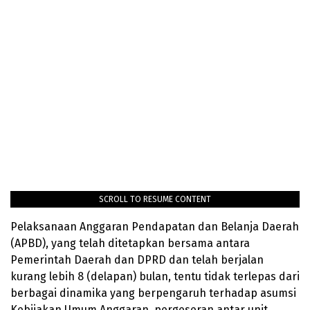
SCROLL TO RESUME CONTENT
Pelaksanaan Anggaran Pendapatan dan Belanja Daerah
(APBD), yang telah ditetapkan bersama antara
Pemerintah Daerah dan DPRD dan telah berjalan
kurang lebih 8 (delapan) bulan, tentu tidak terlepas dari
berbagai dinamika yang berpengaruh terhadap asumsi
Kebijakan Umum Anggaran, pergeseran antar unit