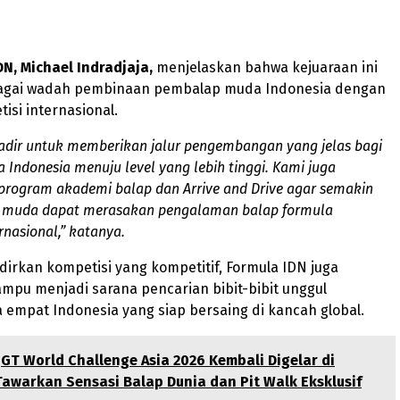
N, Michael Indradjaja,
menjelaskan bahwa kejuaraan ini
agai wadah pembinaan pembalap muda Indonesia dengan
isi internasional.
adir untuk memberikan jalur pengembangan yang jelas bagi
Indonesia menuju level yang lebih tinggi. Kami juga
rogram akademi balap dan Arrive and Drive agar semakin
a muda dapat merasakan pengalaman balap formula
rnasional,” katanya.
irkan kompetisi yang kompetitif, Formula IDN juga
mpu menjadi sarana pencarian bibit-bibit unggul
empat Indonesia yang siap bersaing di kancah global.
GT World Challenge Asia 2026 Kembali Digelar di
awarkan Sensasi Balap Dunia dan Pit Walk Eksklusif