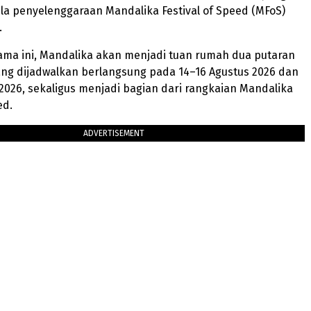
ela penyelenggaraan Mandalika Festival of Speed (MFoS)
.
sama ini, Mandalika akan menjadi tuan rumah dua putaran
ang dijadwalkan berlangsung pada 14–16 Agustus 2026 dan
2026, sekaligus menjadi bagian dari rangkaian Mandalika
ed.
ADVERTISEMENT