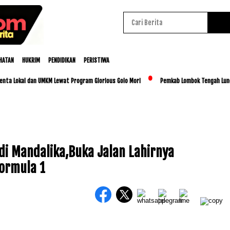
HATAN
HUKRIM
PENDIDIKAN
PERISTIWA
kal dan UMKM Lewat Program Glorious Golo Mori
Pemkab Lombok Tengah Luncurkan BE
di Mandalika,Buka Jalan Lahirnya
ormula 1