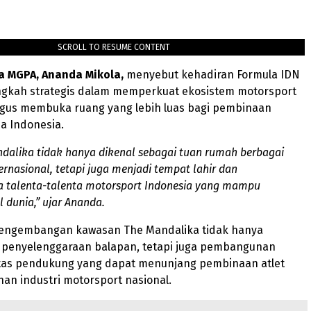
SCROLL TO RESUME CONTENT
a MGPA, Ananda Mikola,
menyebut kehadiran Formula IDN
gkah strategis dalam memperkuat ekosistem motorsport
ligus membuka ruang yang lebih luas bagi pembinaan
 Indonesia.
ndalika tidak hanya dikenal sebagai tuan rumah berbagai
ernasional, tetapi juga menjadi tempat lahir dan
 talenta-talenta motorsport Indonesia yang mampu
l dunia,” ujar Ananda.
engembangan kawasan The Mandalika tidak hanya
 penyelenggaraan balapan, tetapi juga pembangunan
litas pendukung yang dapat menunjang pembinaan atlet
an industri motorsport nasional.