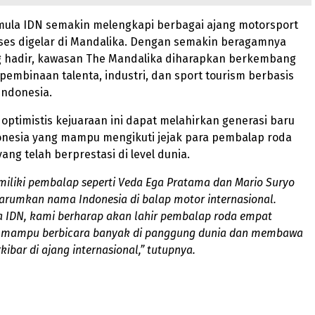
mula IDN semakin melengkapi berbagai ajang motorsport
kses digelar di Mandalika. Dengan semakin beragamnya
g hadir, kawasan The Mandalika diharapkan berkembang
pembinaan talenta, industri, dan sport tourism berbasis
Indonesia.
optimistis kejuaraan ini dapat melahirkan generasi baru
nesia yang mampu mengikuti jejak para pembalap roda
ang telah berprestasi di level dunia.
miliki pembalap seperti Veda Ega Pratama dan Mario Suryo
arumkan nama Indonesia di balap motor internasional.
a IDN, kami berharap akan lahir pembalap roda empat
g mampu berbicara banyak di panggung dunia dan membawa
kibar di ajang internasional,” tutupnya.