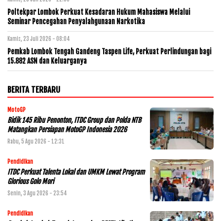
Poltekpar Lombok Perkuat Kesadaran Hukum Mahasiswa Melalui
Seminar Pencegahan Penyalahgunaan Narkotika
Kamis, 23 Juli 2026 - 08:04
Pemkab Lombok Tengah Gandeng Taspen Life, Perkuat Perlindungan bagi
15.882 ASN dan Keluarganya
BERITA TERBARU
MotoGP
Bidik 145 Ribu Penonton, ITDC Group dan Polda NTB
Matangkan Persiapan MotoGP Indonesia 2026
Rabu, 5 Agu 2026 - 12:31
Pendidikan
ITDC Perkuat Talenta Lokal dan UMKM Lewat Program
Glorious Golo Mori
Senin, 3 Agu 2026 - 23:54
Pendidikan