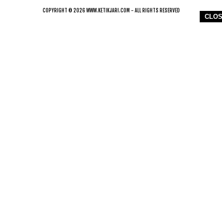
COPYRIGHT © 2026 WWW.KETIKJARI.COM - ALL RIGHTS RESERVED
CLO