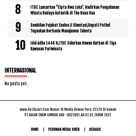
ITDC Luncurkan “Cipta Rwa Loka”, Hadirkan Pengalaman
Wisata Budaya Autentik di The Nusa Dua
Sembilan Pejabat Eselon II Dimutasi,Bupati Pathul
Tegaskan Berbasis Manajemen Talenta
Idul Adha 1446 H,ITDC Salurkan Hewan Kurban di Tiga
Kawasan Pariwisata
INTERNASIONAL
No posts yet.
www.KetikJari.Com Nomor ID Media Dewan Pers 31170 Di bawah
PT.BALUK ENAM LOMBOK AHU -0021891.AH.01.01.TAHUN 2021
HOME
PEDOMAN MEDIA SIBER
REDAKSI