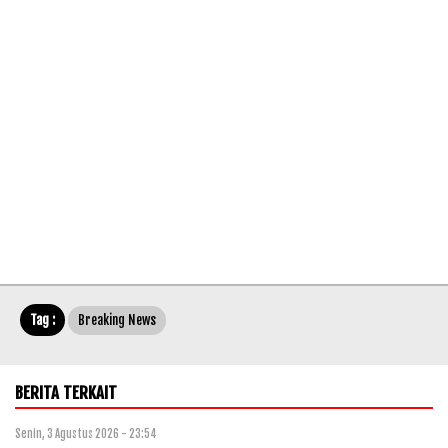
Tag :
Breaking News
BERITA TERKAIT
Senin, 3 Agustus 2026 - 23:54