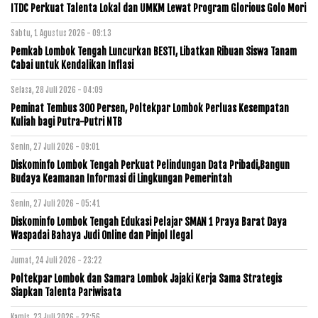
ITDC Perkuat Talenta Lokal dan UMKM Lewat Program Glorious Golo Mori
Sabtu, 1 Agustus 2026 - 09:13
Pemkab Lombok Tengah Luncurkan BESTI, Libatkan Ribuan Siswa Tanam
Cabai untuk Kendalikan Inflasi
Selasa, 28 Juli 2026 - 04:09
Peminat Tembus 300 Persen, Poltekpar Lombok Perluas Kesempatan
Kuliah bagi Putra-Putri NTB
Senin, 27 Juli 2026 - 09:01
Diskominfo Lombok Tengah Perkuat Pelindungan Data Pribadi,Bangun
Budaya Keamanan Informasi di Lingkungan Pemerintah
Senin, 27 Juli 2026 - 05:41
Diskominfo Lombok Tengah Edukasi Pelajar SMAN 1 Praya Barat Daya
Waspadai Bahaya Judi Online dan Pinjol Ilegal
Jumat, 24 Juli 2026 - 23:22
Poltekpar Lombok dan Samara Lombok Jajaki Kerja Sama Strategis
Siapkan Talenta Pariwisata
Kamis, 23 Juli 2026 - 22:56