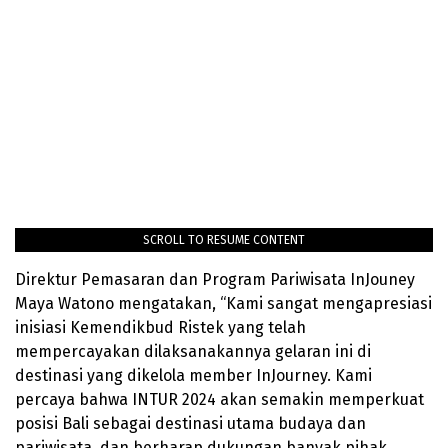
SCROLL TO RESUME CONTENT
Direktur Pemasaran dan Program Pariwisata InJouney
Maya Watono mengatakan, “Kami sangat mengapresiasi
inisiasi Kemendikbud Ristek yang telah
mempercayakan dilaksanakannya gelaran ini di
destinasi yang dikelola member InJourney. Kami
percaya bahwa INTUR 2024 akan semakin memperkuat
posisi Bali sebagai destinasi utama budaya dan
pariwisata, dan berharap dukungan banyak pihak