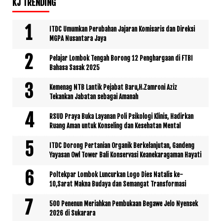
KJ TRENDING
ITDC Umumkan Perubahan Jajaran Komisaris dan Direksi
MGPA Nusantara Jaya
Pelajar Lombok Tengah Borong 12 Penghargaan di FTBI
Bahasa Sasak 2025
Kemenag NTB Lantik Pejabat Baru,H.Zamroni Aziz
Tekankan Jabatan sebagai Amanah
RSUD Praya Buka Layanan Poli Psikologi Klinis, Hadirkan
Ruang Aman untuk Konseling dan Kesehatan Mental
ITDC Dorong Pertanian Organik Berkelanjutan, Gandeng
Yayasan Owl Tower Bali Konservasi Keanekaragaman Hayati
Poltekpar Lombok Luncurkan Logo Dies Natalis ke-
10,Sarat Makna Budaya dan Semangat Transformasi
500 Penenun Meriahkan Pembukaan Begawe Jelo Nyensek
2026 di Sukarara