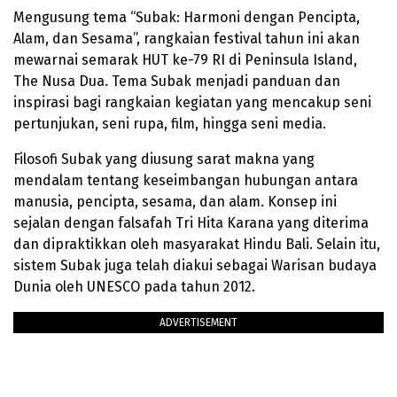
Mengusung tema “Subak: Harmoni dengan Pencipta,
Alam, dan Sesama”, rangkaian festival tahun ini akan
mewarnai semarak HUT ke-79 RI di Peninsula Island,
The Nusa Dua. Tema Subak menjadi panduan dan
inspirasi bagi rangkaian kegiatan yang mencakup seni
pertunjukan, seni rupa, film, hingga seni media.
Filosofi Subak yang diusung sarat makna yang
mendalam tentang keseimbangan hubungan antara
manusia, pencipta, sesama, dan alam. Konsep ini
sejalan dengan falsafah Tri Hita Karana yang diterima
dan dipraktikkan oleh masyarakat Hindu Bali. Selain itu,
sistem Subak juga telah diakui sebagai Warisan budaya
Dunia oleh UNESCO pada tahun 2012.
ADVERTISEMENT