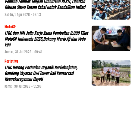
Pemkab Lombok Tengah Luncurkan BESTI, Libatkan
Ribuan Siswa Tanam Cabai untuk Kendalikan Inflasi
Sabtu, 1 Agu 2026 - 09:13
MotoGP
ITDC dan IMI Jalin Kerja Sama Pembelian 8.000 Tiket
MotoGP Indonesia 2026,Dukung Mario Aji dan Veda
Ega
Jumat, 31 Jul 2026 - 09:41
Peristiwa
ITDC Dorong Pertanian Organik Berkelanjutan,
Gandeng Yayasan Owl Tower Bali Konservasi
Keanekaragaman Hayati
Kamis, 30 Jul 2026 - 11:06