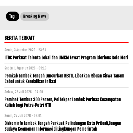
Tag :
Breaking News
BERITA TERKAIT
Senin, 3 Agustus 2026 - 23:54
ITDC Perkuat Talenta Lokal dan UMKM Lewat Program Glorious Golo Mori
Sabtu, 1 Agustus 2026 - 09:13
Pemkab Lombok Tengah Luncurkan BESTI, Libatkan Ribuan Siswa Tanam
Cabai untuk Kendalikan Inflasi
Selasa, 28 Juli 2026 - 04:09
Peminat Tembus 300 Persen, Poltekpar Lombok Perluas Kesempatan
Kuliah bagi Putra-Putri NTB
Senin, 27 Juli 2026 - 09:01
Diskominfo Lombok Tengah Perkuat Pelindungan Data Pribadi,Bangun
Budaya Keamanan Informasi di Lingkungan Pemerintah