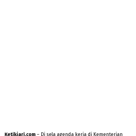
Ketikjari.com
– Di sela agenda kerja di Kementerian