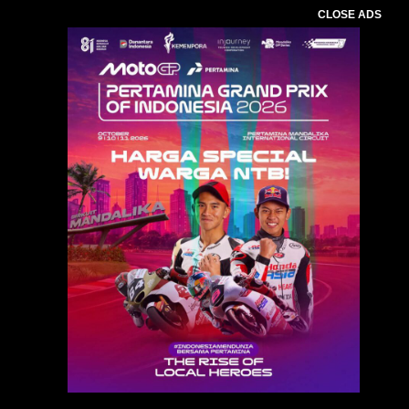
CLOSE ADS
Baca Juga :
RSUD Praya Gelar Pelepasan