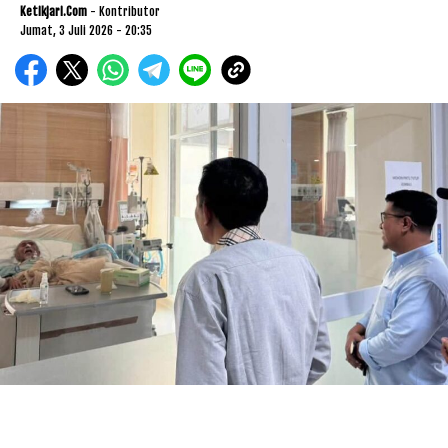
Ketikjari.com
- Kontributor
Jumat, 3 Juli 2026 - 20:35