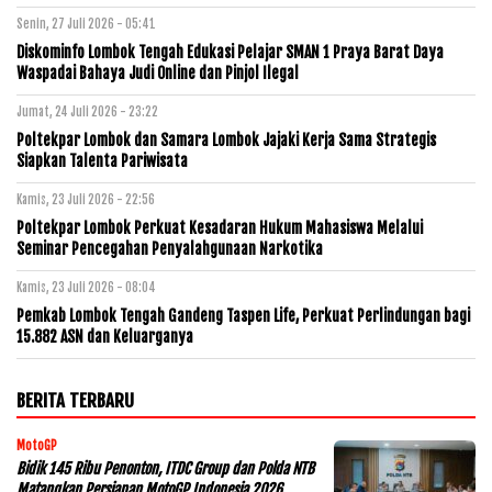
Senin, 27 Juli 2026 - 05:41
Diskominfo Lombok Tengah Edukasi Pelajar SMAN 1 Praya Barat Daya
Waspadai Bahaya Judi Online dan Pinjol Ilegal
Jumat, 24 Juli 2026 - 23:22
Poltekpar Lombok dan Samara Lombok Jajaki Kerja Sama Strategis
Siapkan Talenta Pariwisata
Kamis, 23 Juli 2026 - 22:56
Poltekpar Lombok Perkuat Kesadaran Hukum Mahasiswa Melalui
Seminar Pencegahan Penyalahgunaan Narkotika
Kamis, 23 Juli 2026 - 08:04
Pemkab Lombok Tengah Gandeng Taspen Life, Perkuat Perlindungan bagi
15.882 ASN dan Keluarganya
BERITA TERBARU
MotoGP
Bidik 145 Ribu Penonton, ITDC Group dan Polda NTB
Matangkan Persiapan MotoGP Indonesia 2026