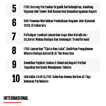
ITDC Dorong Pertanian Organik Berkelanjutan, Gandeng
Yayasan Owl Tower Bali Konservasi Keanekaragaman Hayati
500 Penenun Meriahkan Pembukaan Begawe Jelo Nyensek
2026 di Sukarara
Poltekpar Lombok Luncurkan Logo Dies Natalis ke-
10,Sarat Makna Budaya dan Semangat Transformasi
ITDC Luncurkan “Cipta Rwa Loka”, Hadirkan Pengalaman
Wisata Budaya Autentik di The Nusa Dua
Sembilan Pejabat Eselon II Dimutasi,Bupati Pathul
Tegaskan Berbasis Manajemen Talenta
Idul Adha 1446 H,ITDC Salurkan Hewan Kurban di Tiga
Kawasan Pariwisata
INTERNASIONAL