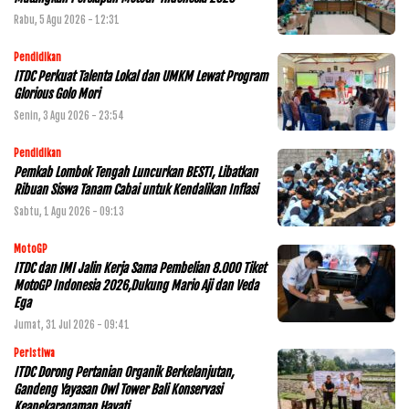
Rabu, 5 Agu 2026 - 12:31
Pendidikan
ITDC Perkuat Talenta Lokal dan UMKM Lewat Program
Glorious Golo Mori
Senin, 3 Agu 2026 - 23:54
Pendidikan
Pemkab Lombok Tengah Luncurkan BESTI, Libatkan
Ribuan Siswa Tanam Cabai untuk Kendalikan Inflasi
Sabtu, 1 Agu 2026 - 09:13
MotoGP
ITDC dan IMI Jalin Kerja Sama Pembelian 8.000 Tiket
MotoGP Indonesia 2026,Dukung Mario Aji dan Veda
Ega
Jumat, 31 Jul 2026 - 09:41
Peristiwa
ITDC Dorong Pertanian Organik Berkelanjutan,
Gandeng Yayasan Owl Tower Bali Konservasi
Keanekaragaman Hayati