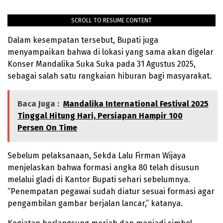
SCROLL TO RESUME CONTENT
Dalam kesempatan tersebut, Bupati juga
menyampaikan bahwa di lokasi yang sama akan digelar
Konser Mandalika Suka Suka pada 31 Agustus 2025,
sebagai salah satu rangkaian hiburan bagi masyarakat.
Baca Juga :
Mandalika International Festival 2025
Tinggal Hitung Hari, Persiapan Hampir 100
Persen On Time
Sebelum pelaksanaan, Sekda Lalu Firman Wijaya
menjelaskan bahwa formasi angka 80 telah disusun
melalui gladi di Kantor Bupati sehari sebelumnya.
“Penempatan pegawai sudah diatur sesuai formasi agar
pengambilan gambar berjalan lancar,” katanya.