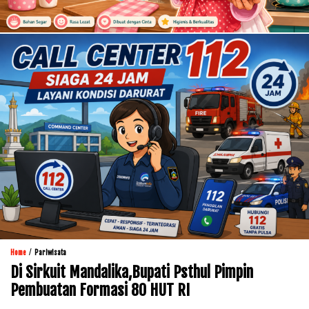
/
Home
Pariwisata
Di Sirkuit Mandalika,Bupati Psthul Pimpin
Pembuatan Formasi 80 HUT RI