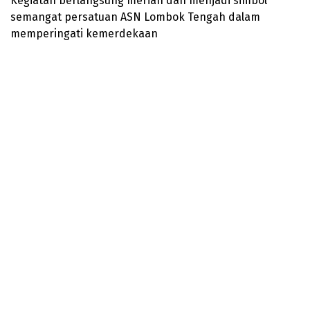
Kegiatan berlangsung meriah dan menjadi simbol
semangat persatuan ASN Lombok Tengah dalam
memperingati kemerdekaan