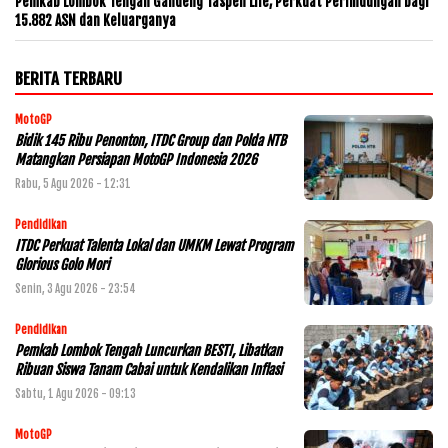
Pemkab Lombok Tengah Gandeng Taspen Life, Perkuat Perlindungan bagi
15.882 ASN dan Keluarganya
BERITA TERBARU
MotoGP
Bidik 145 Ribu Penonton, ITDC Group dan Polda NTB
Matangkan Persiapan MotoGP Indonesia 2026
Rabu, 5 Agu 2026 - 12:31
Pendidikan
ITDC Perkuat Talenta Lokal dan UMKM Lewat Program
Glorious Golo Mori
Senin, 3 Agu 2026 - 23:54
Pendidikan
Pemkab Lombok Tengah Luncurkan BESTI, Libatkan
Ribuan Siswa Tanam Cabai untuk Kendalikan Inflasi
Sabtu, 1 Agu 2026 - 09:13
MotoGP