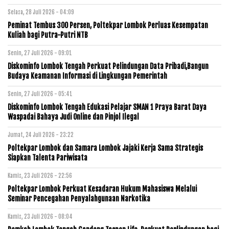
Selasa, 28 Juli 2026 - 04:09
Peminat Tembus 300 Persen, Poltekpar Lombok Perluas Kesempatan
Kuliah bagi Putra-Putri NTB
Senin, 27 Juli 2026 - 09:01
Diskominfo Lombok Tengah Perkuat Pelindungan Data Pribadi,Bangun
Budaya Keamanan Informasi di Lingkungan Pemerintah
Senin, 27 Juli 2026 - 05:41
Diskominfo Lombok Tengah Edukasi Pelajar SMAN 1 Praya Barat Daya
Waspadai Bahaya Judi Online dan Pinjol Ilegal
Jumat, 24 Juli 2026 - 23:22
Poltekpar Lombok dan Samara Lombok Jajaki Kerja Sama Strategis
Siapkan Talenta Pariwisata
Kamis, 23 Juli 2026 - 22:56
Poltekpar Lombok Perkuat Kesadaran Hukum Mahasiswa Melalui
Seminar Pencegahan Penyalahgunaan Narkotika
Kamis, 23 Juli 2026 - 08:04