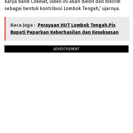
karya band Cokelat, video ini akan diedit dan dikirim
sebagai bentuk kontribusi Lombok Tengah,” ujarnya.
Baca Juga :
Perayaan HUT Lombok Tengah,Pjs
Bupati Paparkan Keberhasilan dan Kesuksesan
ADVERTISEMENT