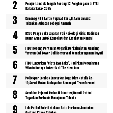
Pelajar Lombok Tengah Borong 12 Penghargaan di FTBI
Bahasa Sasak 2025
Kemenag NTB Lantik Pejabat Baru,H.Zamroni Aziz
Tekankan Jabatan sebagai Amanah
RSUD Praya Buka Layanan Poli Psikologi Klinis, Hadirkan
Ruang Aman untuk Konseling dan Kesehatan Mental
ITDC Dorong Pertanian Organik Berkelanjutan, Gandeng
Yayasan Owl Tower Bali Konservasi Keanekaragaman Hayati
ITDC Luncurkan “Cipta Rwa Loka”, Hadirkan Pengalaman
Wisata Budaya Autentik di The Nusa Dua
Poltekpar Lombok Luncurkan Logo Dies Natalis ke-
10,Sarat Makna Budaya dan Semangat Transformasi
Sembilan Pejabat Eselon II Dimutasi,Bupati Pathul
Tegaskan Berbasis Manajemen Talenta
Lalu Pathul Bahri Letakkan Batu Pertama Jembatan
Gantung Kokok Sidutan