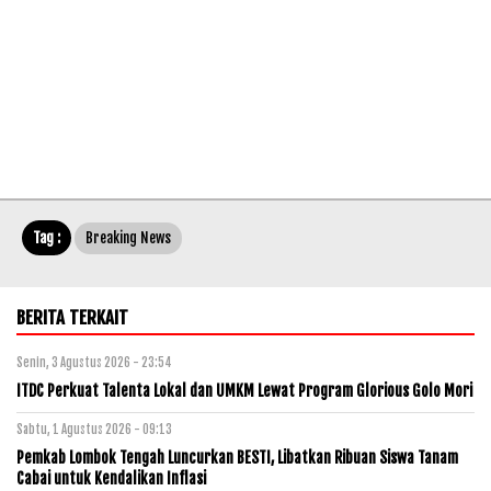
Tag :
Breaking News
BERITA TERKAIT
Senin, 3 Agustus 2026 - 23:54
ITDC Perkuat Talenta Lokal dan UMKM Lewat Program Glorious Golo Mori
Sabtu, 1 Agustus 2026 - 09:13
Pemkab Lombok Tengah Luncurkan BESTI, Libatkan Ribuan Siswa Tanam
Cabai untuk Kendalikan Inflasi