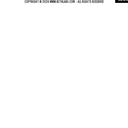
COPYRIGHT © 2026 WWW.KETIKJARI.COM - ALL RIGHTS RESERVED