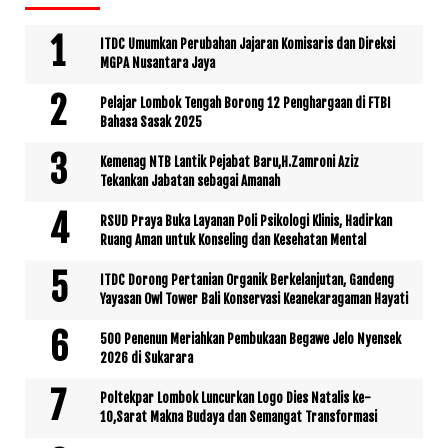
ITDC Umumkan Perubahan Jajaran Komisaris dan Direksi
MGPA Nusantara Jaya
Pelajar Lombok Tengah Borong 12 Penghargaan di FTBI
Bahasa Sasak 2025
Kemenag NTB Lantik Pejabat Baru,H.Zamroni Aziz
Tekankan Jabatan sebagai Amanah
RSUD Praya Buka Layanan Poli Psikologi Klinis, Hadirkan
Ruang Aman untuk Konseling dan Kesehatan Mental
ITDC Dorong Pertanian Organik Berkelanjutan, Gandeng
Yayasan Owl Tower Bali Konservasi Keanekaragaman Hayati
500 Penenun Meriahkan Pembukaan Begawe Jelo Nyensek
2026 di Sukarara
Poltekpar Lombok Luncurkan Logo Dies Natalis ke-
10,Sarat Makna Budaya dan Semangat Transformasi