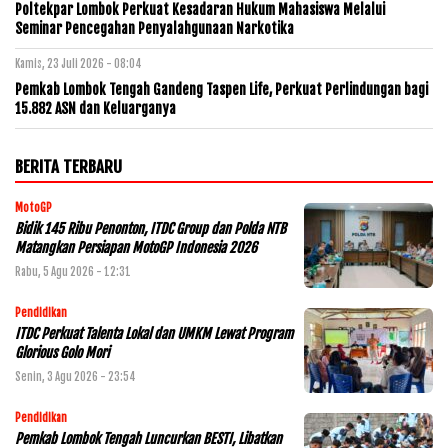
Poltekpar Lombok Perkuat Kesadaran Hukum Mahasiswa Melalui
Seminar Pencegahan Penyalahgunaan Narkotika
Kamis, 23 Juli 2026 - 08:04
Pemkab Lombok Tengah Gandeng Taspen Life, Perkuat Perlindungan bagi
15.882 ASN dan Keluarganya
BERITA TERBARU
MotoGP
Bidik 145 Ribu Penonton, ITDC Group dan Polda NTB
Matangkan Persiapan MotoGP Indonesia 2026
Rabu, 5 Agu 2026 - 12:31
Pendidikan
ITDC Perkuat Talenta Lokal dan UMKM Lewat Program
Glorious Golo Mori
Senin, 3 Agu 2026 - 23:54
Pendidikan
Pemkab Lombok Tengah Luncurkan BESTI, Libatkan