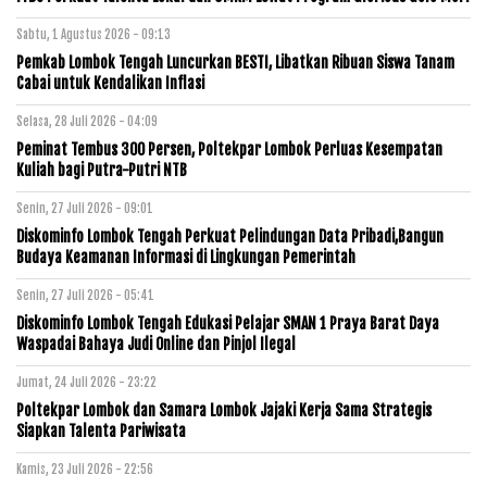
Sabtu, 1 Agustus 2026 - 09:13
Pemkab Lombok Tengah Luncurkan BESTI, Libatkan Ribuan Siswa Tanam
Cabai untuk Kendalikan Inflasi
Selasa, 28 Juli 2026 - 04:09
Peminat Tembus 300 Persen, Poltekpar Lombok Perluas Kesempatan
Kuliah bagi Putra-Putri NTB
Senin, 27 Juli 2026 - 09:01
Diskominfo Lombok Tengah Perkuat Pelindungan Data Pribadi,Bangun
Budaya Keamanan Informasi di Lingkungan Pemerintah
Senin, 27 Juli 2026 - 05:41
Diskominfo Lombok Tengah Edukasi Pelajar SMAN 1 Praya Barat Daya
Waspadai Bahaya Judi Online dan Pinjol Ilegal
Jumat, 24 Juli 2026 - 23:22
Poltekpar Lombok dan Samara Lombok Jajaki Kerja Sama Strategis
Siapkan Talenta Pariwisata
Kamis, 23 Juli 2026 - 22:56