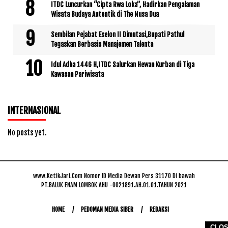
ITDC Luncurkan “Cipta Rwa Loka”, Hadirkan Pengalaman
Wisata Budaya Autentik di The Nusa Dua
Sembilan Pejabat Eselon II Dimutasi,Bupati Pathul
Tegaskan Berbasis Manajemen Talenta
Idul Adha 1446 H,ITDC Salurkan Hewan Kurban di Tiga
Kawasan Pariwisata
INTERNASIONAL
No posts yet.
www.KetikJari.Com Nomor ID Media Dewan Pers 31170 Di bawah
PT.BALUK ENAM LOMBOK AHU -0021891.AH.01.01.TAHUN 2021
HOME
PEDOMAN MEDIA SIBER
REDAKSI
CLO