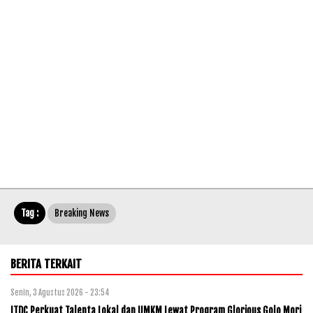
Tag :
Breaking News
BERITA TERKAIT
Senin, 3 Agustus 2026 - 23:54
ITDC Perkuat Talenta Lokal dan UMKM Lewat Program Glorious Golo Mori