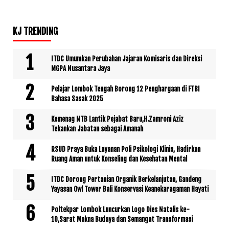
KJ TRENDING
ITDC Umumkan Perubahan Jajaran Komisaris dan Direksi
MGPA Nusantara Jaya
Pelajar Lombok Tengah Borong 12 Penghargaan di FTBI
Bahasa Sasak 2025
Kemenag NTB Lantik Pejabat Baru,H.Zamroni Aziz
Tekankan Jabatan sebagai Amanah
RSUD Praya Buka Layanan Poli Psikologi Klinis, Hadirkan
Ruang Aman untuk Konseling dan Kesehatan Mental
ITDC Dorong Pertanian Organik Berkelanjutan, Gandeng
Yayasan Owl Tower Bali Konservasi Keanekaragaman Hayati
Poltekpar Lombok Luncurkan Logo Dies Natalis ke-
10,Sarat Makna Budaya dan Semangat Transformasi