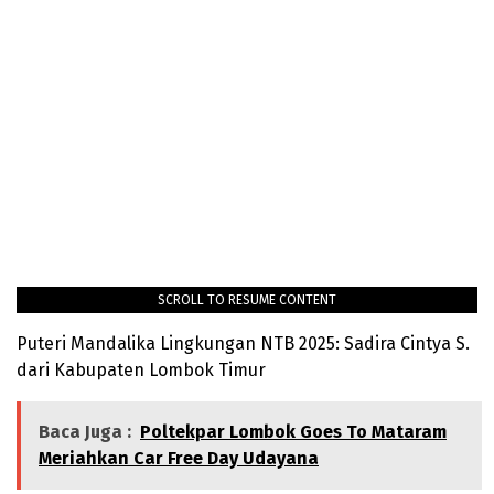
SCROLL TO RESUME CONTENT
Puteri Mandalika Lingkungan NTB 2025: Sadira Cintya S.
dari Kabupaten Lombok Timur
Baca Juga :
Poltekpar Lombok Goes To Mataram
Meriahkan Car Free Day Udayana