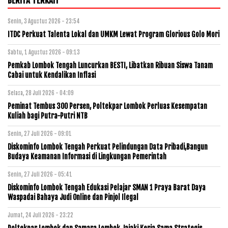
BERITA TERKAIT
Senin, 3 Agustus 2026 - 23:54
ITDC Perkuat Talenta Lokal dan UMKM Lewat Program Glorious Golo Mori
Sabtu, 1 Agustus 2026 - 09:13
Pemkab Lombok Tengah Luncurkan BESTI, Libatkan Ribuan Siswa Tanam
Cabai untuk Kendalikan Inflasi
Selasa, 28 Juli 2026 - 04:09
Peminat Tembus 300 Persen, Poltekpar Lombok Perluas Kesempatan
Kuliah bagi Putra-Putri NTB
Senin, 27 Juli 2026 - 09:01
Diskominfo Lombok Tengah Perkuat Pelindungan Data Pribadi,Bangun
Budaya Keamanan Informasi di Lingkungan Pemerintah
Senin, 27 Juli 2026 - 05:41
Diskominfo Lombok Tengah Edukasi Pelajar SMAN 1 Praya Barat Daya
Waspadai Bahaya Judi Online dan Pinjol Ilegal
Jumat, 24 Juli 2026 - 23:22