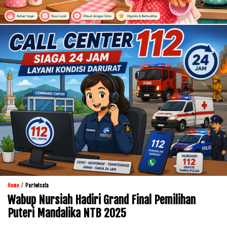
/
Home
Pariwisata
Wabup Nursiah Hadiri Grand Final Pemilihan
Puteri Mandalika NTB 2025