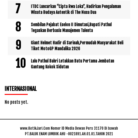
ITDC Luncurkan “Cipta Rwa Loka”, Hadirkan Pengalaman
Wisata Budaya Autentik di The Nusa Dua
Sembilan Pejabat Eselon II Dimutasi,Bupati Pathul
Tegaskan Berbasis Manajemen Talenta
Giant Helmet Hadir di Sarinah,Permudah Masyarakat Beli
Tiket MotoGP Mandalika 2026
Lalu Pathul Bahri Letakkan Batu Pertama Jembatan
Gantung Kokok Sidutan
INTERNASIONAL
No posts yet.
www.KetikJari.Com Nomor ID Media Dewan Pers 31170 Di bawah
PT.BALUK ENAM LOMBOK AHU -0021891.AH.01.01.TAHUN 2021