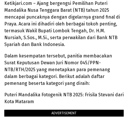
Ketikjari.com – Ajang bergengsi Pemilihan Puteri
Mandalika Nusa Tenggara Barat (NTB) tahun 2025
mencapai puncaknya dengan digelarnya grand final di
Praya. Acara ini dihadiri oleh berbagai tokoh penting,
termasuk Wakil Bupati Lombok Tengah, Dr. H.M.
Nursiah, S.Sos., M.Si., serta perwakilan dari Bank NTB
Syariah dan Bank Indonesia.
Dalam kesempatan tersebut, panitia membacakan
Surat Keputusan Dewan Juri Nomor 045/PPN-
NTB/RTH/2025 yang menetapkan para pemenang
dalam berbagai kategori. Berikut adalah daftar
pemenang beserta kategori yang diraih:
Puteri Mandalika Fotogenik NTB 2025: Frisila Stevani dari
Kota Mataram
ADVERTISEMENT