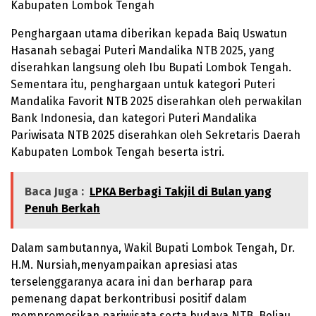
Kabupaten Lombok Tengah
Penghargaan utama diberikan kepada Baiq Uswatun
Hasanah sebagai Puteri Mandalika NTB 2025, yang
diserahkan langsung oleh Ibu Bupati Lombok Tengah.
Sementara itu, penghargaan untuk kategori Puteri
Mandalika Favorit NTB 2025 diserahkan oleh perwakilan
Bank Indonesia, dan kategori Puteri Mandalika
Pariwisata NTB 2025 diserahkan oleh Sekretaris Daerah
Kabupaten Lombok Tengah beserta istri.
Baca Juga :
LPKA Berbagi Takjil di Bulan yang
Penuh Berkah
Dalam sambutannya, Wakil Bupati Lombok Tengah, Dr.
H.M. Nursiah,menyampaikan apresiasi atas
terselenggaranya acara ini dan berharap para
pemenang dapat berkontribusi positif dalam
mempromosikan pariwisata serta budaya NTB. Beliau