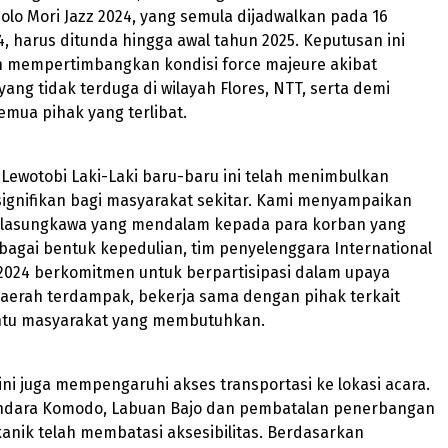
Golo Mori Jazz 2024, yang semula dijadwalkan pada 16
 harus ditunda hingga awal tahun 2025. Keputusan ini
ah mempertimbangkan kondisi force majeure akibat
ang tidak terduga di wilayah Flores, NTT, serta demi
mua pihak yang terlibat.
Lewotobi Laki-Laki baru-baru ini telah menimbulkan
ignifikan bagi masyarakat sekitar. Kami menyampaikan
elasungkawa yang mendalam kepada para korban yang
agai bentuk kepedulian, tim penyelenggara International
 2024 berkomitmen untuk berpartisipasi dalam upaya
daerah terdampak, bekerja sama dengan pihak terkait
tu masyarakat yang membutuhkan.
ni juga mempengaruhi akses transportasi ke lokasi acara.
dara Komodo, Labuan Bajo dan pembatalan penerbangan
kanik telah membatasi aksesibilitas. Berdasarkan