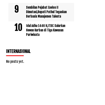
Sembilan Pejabat Eselon II
Dimutasi,Bupati Pathul Tegaskan
Berbasis Manajemen Talenta
Idul Adha 1446 H,ITDC Salurkan
Hewan Kurban di Tiga Kawasan
Pariwisata
INTERNASIONAL
No posts yet.