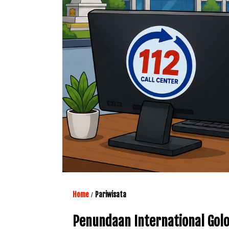
Home
Pariwisata
/
Penundaan International Gol