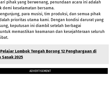
ari pihak yang berwenang, penundaan acara ini adalah
ik demi keselamatan bersama.
ngunjung, para musisi, tim produksi, dan semua pihak
adalah prioritas utama kami. Dengan kondisi darurat yang
ung, keputusan ini diambil setelah berbagai
untuk memastikan keamanan dan kesejahteraan seluruh
ibat.
Pelajar Lombok Tengah Borong 12 Penghargaan di
a Sasak 2025
ADVERTISEMENT