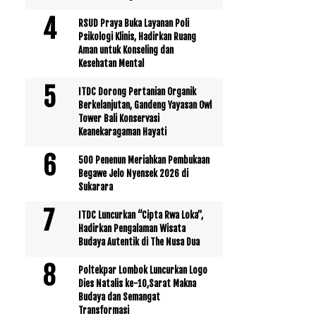
RSUD Praya Buka Layanan Poli
Psikologi Klinis, Hadirkan Ruang
Aman untuk Konseling dan
Kesehatan Mental
ITDC Dorong Pertanian Organik
Berkelanjutan, Gandeng Yayasan Owl
Tower Bali Konservasi
Keanekaragaman Hayati
500 Penenun Meriahkan Pembukaan
Begawe Jelo Nyensek 2026 di
Sukarara
ITDC Luncurkan “Cipta Rwa Loka”,
Hadirkan Pengalaman Wisata
Budaya Autentik di The Nusa Dua
Poltekpar Lombok Luncurkan Logo
Dies Natalis ke-10,Sarat Makna
Budaya dan Semangat
Transformasi