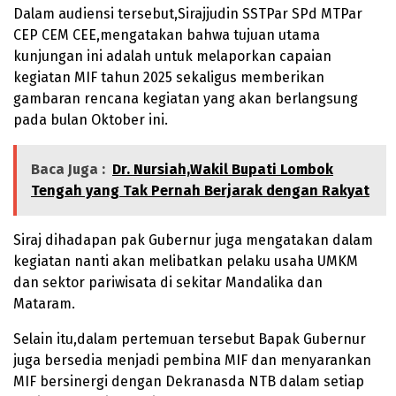
Dalam audiensi tersebut,Sirajjudin SSTPar SPd MTPar
CEP CEM CEE,mengatakan bahwa tujuan utama
kunjungan ini adalah untuk melaporkan capaian
kegiatan MIF tahun 2025 sekaligus memberikan
gambaran rencana kegiatan yang akan berlangsung
pada bulan Oktober ini.
Baca Juga :
Dr. Nursiah,Wakil Bupati Lombok
Tengah yang Tak Pernah Berjarak dengan Rakyat
Siraj dihadapan pak Gubernur juga mengatakan dalam
kegiatan nanti akan melibatkan pelaku usaha UMKM
dan sektor pariwisata di sekitar Mandalika dan
Mataram.
Selain itu,dalam pertemuan tersebut Bapak Gubernur
juga bersedia menjadi pembina MIF dan menyarankan
MIF bersinergi dengan Dekranasda NTB dalam setiap