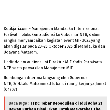
Ketikjari.com – Manajemen Mandalika Internasional
Festival melakukan audiensi ke Gubernur NTB, dalam
rangka menyampaikan kegiatan event MIF 2025,yang
akan digelar pada 23–25 Oktober 2025 di Mandalika dan
Udayana Mataram.
Hadir dalam audiensi ini Direktur MIF.Kadis Pariwisata
NTB serta perwakilan Manajemen MIF.
Rombongan diterima langsung oleh Gubernur
NTB,Dr.H.Lalu Muhammad Iqbal di ruang kerjanya Jumat
(04/07)
Baca Juga :
ITDC Tebar Kepedulian di Idul Adha,21
Hewan Kurban Disalurkan untuk Masyarakat The