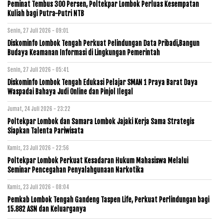
Peminat Tembus 300 Persen, Poltekpar Lombok Perluas Kesempatan
Kuliah bagi Putra-Putri NTB
Senin, 27 Juli 2026 - 09:01
Diskominfo Lombok Tengah Perkuat Pelindungan Data Pribadi,Bangun
Budaya Keamanan Informasi di Lingkungan Pemerintah
Senin, 27 Juli 2026 - 05:41
Diskominfo Lombok Tengah Edukasi Pelajar SMAN 1 Praya Barat Daya
Waspadai Bahaya Judi Online dan Pinjol Ilegal
Jumat, 24 Juli 2026 - 23:22
Poltekpar Lombok dan Samara Lombok Jajaki Kerja Sama Strategis
Siapkan Talenta Pariwisata
Kamis, 23 Juli 2026 - 22:56
Poltekpar Lombok Perkuat Kesadaran Hukum Mahasiswa Melalui
Seminar Pencegahan Penyalahgunaan Narkotika
Kamis, 23 Juli 2026 - 08:04
Pemkab Lombok Tengah Gandeng Taspen Life, Perkuat Perlindungan bagi
15.882 ASN dan Keluarganya