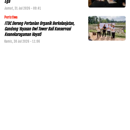
Ega
Jumat, 31 Jul 2026 - 09:41
Peristiwa
ITDC Dorong Pertanian Organik Berkelanjutan,
Gandeng Yayasan Owl Tower Bali Konservasi
Keanekaragaman Hayati
Kamis, 30 Jul 2026 - 11:06