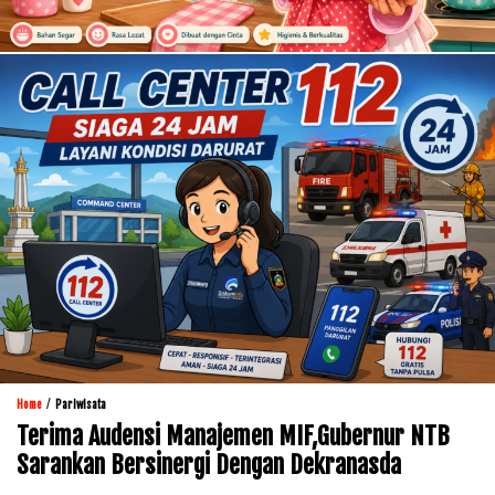
/
Home
Pariwisata
Terima Audensi Manajemen MIF,Gubernur NTB
Sarankan Bersinergi Dengan Dekranasda