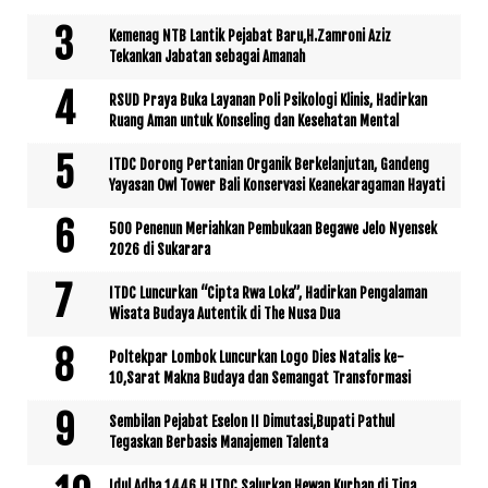
Kemenag NTB Lantik Pejabat Baru,H.Zamroni Aziz
Tekankan Jabatan sebagai Amanah
RSUD Praya Buka Layanan Poli Psikologi Klinis, Hadirkan
Ruang Aman untuk Konseling dan Kesehatan Mental
ITDC Dorong Pertanian Organik Berkelanjutan, Gandeng
Yayasan Owl Tower Bali Konservasi Keanekaragaman Hayati
500 Penenun Meriahkan Pembukaan Begawe Jelo Nyensek
2026 di Sukarara
ITDC Luncurkan “Cipta Rwa Loka”, Hadirkan Pengalaman
Wisata Budaya Autentik di The Nusa Dua
Poltekpar Lombok Luncurkan Logo Dies Natalis ke-
10,Sarat Makna Budaya dan Semangat Transformasi
Sembilan Pejabat Eselon II Dimutasi,Bupati Pathul
Tegaskan Berbasis Manajemen Talenta
Idul Adha 1446 H,ITDC Salurkan Hewan Kurban di Tiga