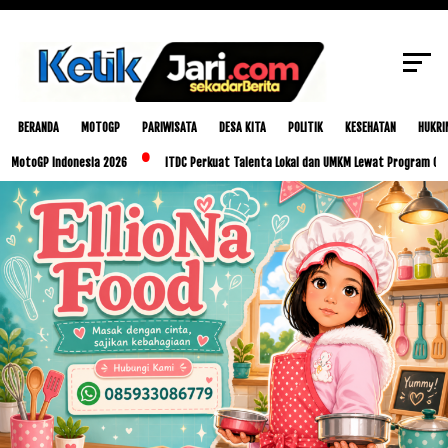
SCROLL TO CONTINUE WITH CONTENT
BERANDA
MOTOGP
PARIWISATA
DESA KITA
POLITIK
KESEHATAN
HUKRI
Indonesia 2026
ITDC Perkuat Talenta Lokal dan UMKM Lewat Program Glorious Golo