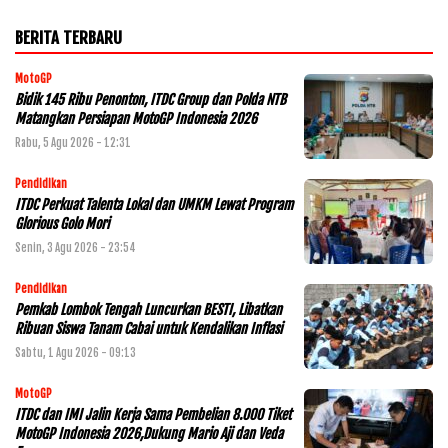
BERITA TERBARU
MotoGP
Bidik 145 Ribu Penonton, ITDC Group dan Polda NTB
Matangkan Persiapan MotoGP Indonesia 2026
Rabu, 5 Agu 2026 - 12:31
Pendidikan
ITDC Perkuat Talenta Lokal dan UMKM Lewat Program
Glorious Golo Mori
Senin, 3 Agu 2026 - 23:54
Pendidikan
Pemkab Lombok Tengah Luncurkan BESTI, Libatkan
Ribuan Siswa Tanam Cabai untuk Kendalikan Inflasi
Sabtu, 1 Agu 2026 - 09:13
MotoGP
ITDC dan IMI Jalin Kerja Sama Pembelian 8.000 Tiket
MotoGP Indonesia 2026,Dukung Mario Aji dan Veda