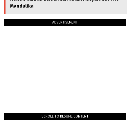
Mandalika
ADVERTISEMENT
SCROLL TO RESUME CONTENT