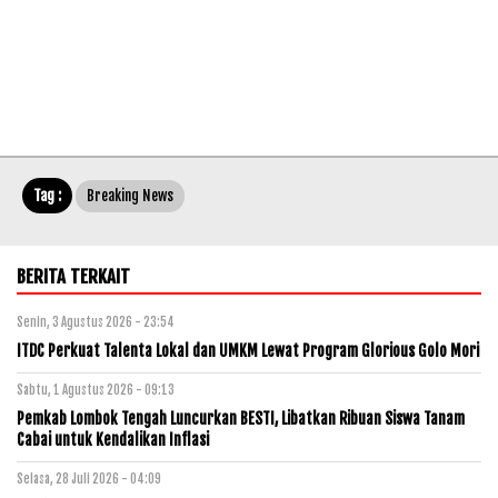
Tag :
Breaking News
BERITA TERKAIT
Senin, 3 Agustus 2026 - 23:54
ITDC Perkuat Talenta Lokal dan UMKM Lewat Program Glorious Golo Mori
Sabtu, 1 Agustus 2026 - 09:13
Pemkab Lombok Tengah Luncurkan BESTI, Libatkan Ribuan Siswa Tanam
Cabai untuk Kendalikan Inflasi
Selasa, 28 Juli 2026 - 04:09