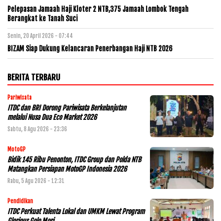
Pelepasan Jamaah Haji Kloter 2 NTB,375 Jamaah Lombok Tengah
Berangkat ke Tanah Suci
Senin, 20 April 2026 - 07:44
BIZAM Siap Dukung Kelancaran Penerbangan Haji NTB 2026
BERITA TERBARU
Pariwisata
ITDC dan BRI Dorong Pariwisata Berkelanjutan
melalui Nusa Dua Eco Market 2026
Sabtu, 8 Agu 2026 - 23:36
MotoGP
Bidik 145 Ribu Penonton, ITDC Group dan Polda NTB
Matangkan Persiapan MotoGP Indonesia 2026
Rabu, 5 Agu 2026 - 12:31
Pendidikan
ITDC Perkuat Talenta Lokal dan UMKM Lewat Program
Glorious Golo Mori