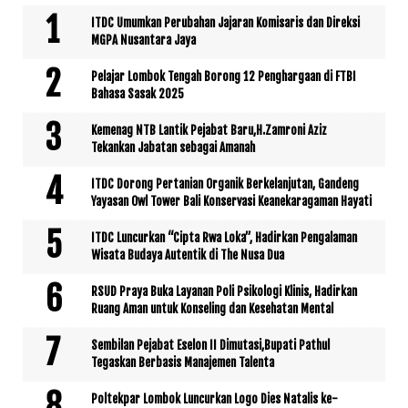
ITDC Umumkan Perubahan Jajaran Komisaris dan Direksi
MGPA Nusantara Jaya
Pelajar Lombok Tengah Borong 12 Penghargaan di FTBI
Bahasa Sasak 2025
Kemenag NTB Lantik Pejabat Baru,H.Zamroni Aziz
Tekankan Jabatan sebagai Amanah
ITDC Dorong Pertanian Organik Berkelanjutan, Gandeng
Yayasan Owl Tower Bali Konservasi Keanekaragaman Hayati
ITDC Luncurkan “Cipta Rwa Loka”, Hadirkan Pengalaman
Wisata Budaya Autentik di The Nusa Dua
RSUD Praya Buka Layanan Poli Psikologi Klinis, Hadirkan
Ruang Aman untuk Konseling dan Kesehatan Mental
Sembilan Pejabat Eselon II Dimutasi,Bupati Pathul
Tegaskan Berbasis Manajemen Talenta
Poltekpar Lombok Luncurkan Logo Dies Natalis ke-