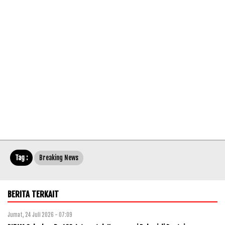
Tag :
Breaking News
BERITA TERKAIT
Jumat, 24 Juli 2026 - 07:09