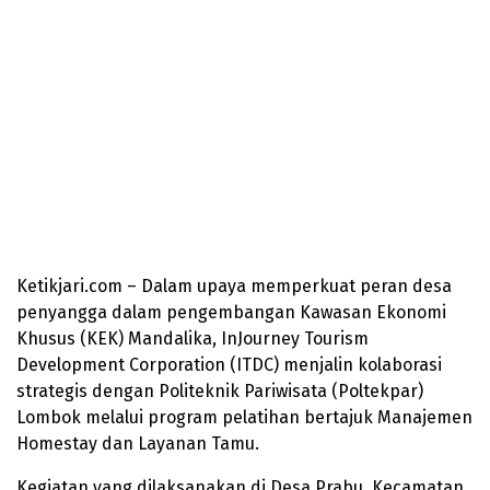
Ketikjari.com – Dalam upaya memperkuat peran desa
penyangga dalam pengembangan Kawasan Ekonomi
Khusus (KEK) Mandalika, InJourney Tourism
Development Corporation (ITDC) menjalin kolaborasi
strategis dengan Politeknik Pariwisata (Poltekpar)
Lombok melalui program pelatihan bertajuk Manajemen
Homestay dan Layanan Tamu.
Kegiatan yang dilaksanakan di Desa Prabu, Kecamatan