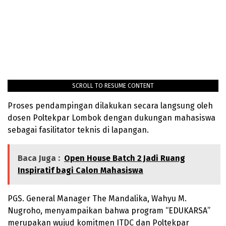
SCROLL TO RESUME CONTENT
Proses pendampingan dilakukan secara langsung oleh
dosen Poltekpar Lombok dengan dukungan mahasiswa
sebagai fasilitator teknis di lapangan.
Baca Juga :
Open House Batch 2 Jadi Ruang
Inspiratif bagi Calon Mahasiswa
PGS. General Manager The Mandalika, Wahyu M.
Nugroho, menyampaikan bahwa program “EDUKARSA”
merupakan wujud komitmen ITDC dan Poltekpar