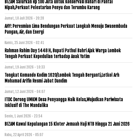
BIZAM Salurkan Rp 100 Juta untuk Konservasi Bahari di Pantai
Nipah,Perkuat Pelestarian Penyu dan Terumbu Karang
Jumat, 10 Juli 2026 - 20:28
AHY: Peresmian Lima Bendungan Perkuat Langkah Menuju Swasembada
Pangan, Air, dan Energi
Kamis, 25 Juni 2026 - 02:41
Rahman Rahim Day 1448 H, Bupati Pathul Bahri Ajak Warga Lombok
Tengah Perkuat Kepedulian terhadap Anak Yatim
Jumat, 19 Juni 2026 - 10:33
Tongkat Komando Kodim 1620/Lombok Tengah Berganti,Letkol Arh
Mohamad Arifin Resmi Jabat Dandim
Jumat, 12 Juni 2026 - 04:07
ITDC Dorong UMKM Desa Penyangga Naik Kelas,Wujudkan Pariwisata
Inklusif di The Mandalika
Senin, 1 Juni 2026 - 23:54
BIZAM Kawal Kepulangan 15 Kloter Jemaah Haji NTB Hingga 21 Juni 2026
Rabu, 22 April 2026 - 05:07