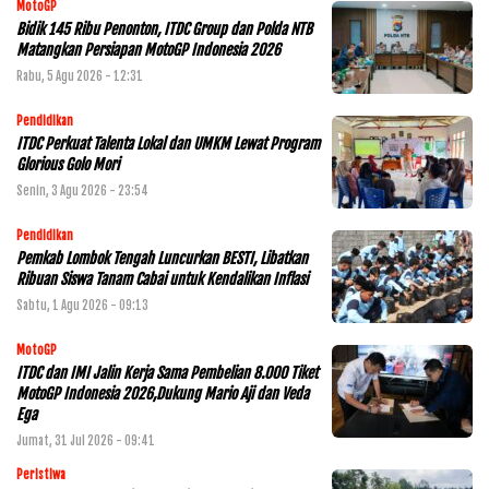
MotoGP
Bidik 145 Ribu Penonton, ITDC Group dan Polda NTB
Matangkan Persiapan MotoGP Indonesia 2026
Rabu, 5 Agu 2026 - 12:31
Pendidikan
ITDC Perkuat Talenta Lokal dan UMKM Lewat Program
Glorious Golo Mori
Senin, 3 Agu 2026 - 23:54
Pendidikan
Pemkab Lombok Tengah Luncurkan BESTI, Libatkan
Ribuan Siswa Tanam Cabai untuk Kendalikan Inflasi
Sabtu, 1 Agu 2026 - 09:13
MotoGP
ITDC dan IMI Jalin Kerja Sama Pembelian 8.000 Tiket
MotoGP Indonesia 2026,Dukung Mario Aji dan Veda
Ega
Jumat, 31 Jul 2026 - 09:41
Peristiwa