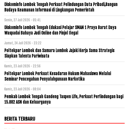
Diskominfo Lombok Tengah Perkuat Pelindungan Data Pribadi,Bangun
Budaya Keamanan Informasi di Lingkungan Pemerintah
Senin, 27 Juli 2026 - 05:41
Diskominfo Lombok Tengah Edukasi Pelajar SMAN 1 Praya Barat Daya
Waspadai Bahaya Judi Online dan Pinjol Ilegal
Jumat, 24 Juli 2026 - 23:22
Poltekpar Lombok dan Samara Lombok Jajaki Kerja Sama Strategis
Siapkan Talenta Pariwisata
Kamis, 23 Juli 2026 - 22:56
Poltekpar Lombok Perkuat Kesadaran Hukum Mahasiswa Melalui
Seminar Pencegahan Penyalahgunaan Narkotika
Kamis, 23 Juli 2026 - 08:04
Pemkab Lombok Tengah Gandeng Taspen Life, Perkuat Perlindungan bagi
15.882 ASN dan Keluarganya
BERITA TERBARU