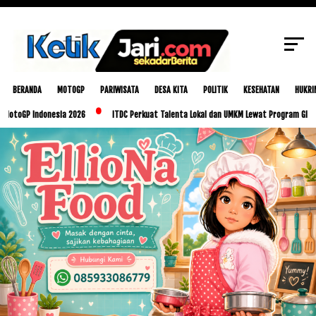
SCROLL TO CONTINUE WITH CONTENT
BERANDA
MOTOGP
PARIWISATA
DESA KITA
POLITIK
KESEHATAN
HUKRI
Indonesia 2026
ITDC Perkuat Talenta Lokal dan UMKM Lewat Program Glorious Golo 