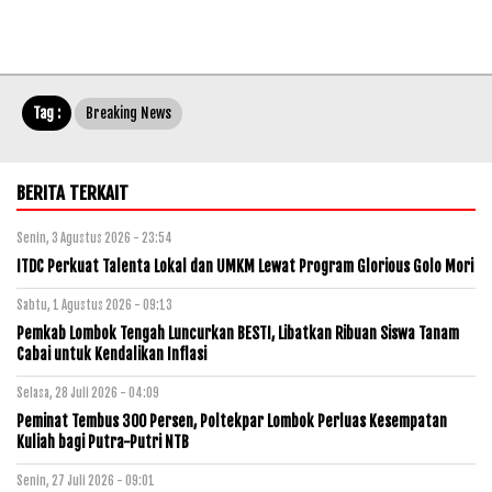
Tag :
Breaking News
BERITA TERKAIT
Senin, 3 Agustus 2026 - 23:54
ITDC Perkuat Talenta Lokal dan UMKM Lewat Program Glorious Golo Mori
Sabtu, 1 Agustus 2026 - 09:13
Pemkab Lombok Tengah Luncurkan BESTI, Libatkan Ribuan Siswa Tanam
Cabai untuk Kendalikan Inflasi
Selasa, 28 Juli 2026 - 04:09
Peminat Tembus 300 Persen, Poltekpar Lombok Perluas Kesempatan
Kuliah bagi Putra-Putri NTB
Senin, 27 Juli 2026 - 09:01