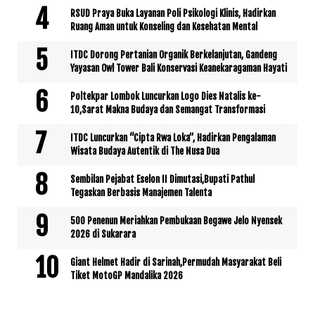
RSUD Praya Buka Layanan Poli Psikologi Klinis, Hadirkan
Ruang Aman untuk Konseling dan Kesehatan Mental
ITDC Dorong Pertanian Organik Berkelanjutan, Gandeng
Yayasan Owl Tower Bali Konservasi Keanekaragaman Hayati
Poltekpar Lombok Luncurkan Logo Dies Natalis ke-
10,Sarat Makna Budaya dan Semangat Transformasi
ITDC Luncurkan “Cipta Rwa Loka”, Hadirkan Pengalaman
Wisata Budaya Autentik di The Nusa Dua
Sembilan Pejabat Eselon II Dimutasi,Bupati Pathul
Tegaskan Berbasis Manajemen Talenta
500 Penenun Meriahkan Pembukaan Begawe Jelo Nyensek
2026 di Sukarara
Giant Helmet Hadir di Sarinah,Permudah Masyarakat Beli
Tiket MotoGP Mandalika 2026