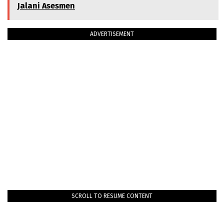
Jalani Asesmen
ADVERTISEMENT
SCROLL TO RESUME CONTENT