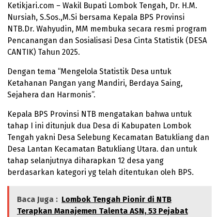
Ketikjari.com – Wakil Bupati Lombok Tengah, Dr. H.M.
Nursiah, S.Sos.,M.Si bersama Kepala BPS Provinsi
NTB.Dr. Wahyudin, MM membuka secara resmi program
Pencanangan dan Sosialisasi Desa Cinta Statistik (DESA
CANTIK) Tahun 2025.
Dengan tema “Mengelola Statistik Desa untuk
Ketahanan Pangan yang Mandiri, Berdaya Saing,
Sejahera dan Harmonis”.
Kepala BPS Provinsi NTB mengatakan bahwa untuk
tahap I ini ditunjuk dua Desa di Kabupaten Lombok
Tengah yakni Desa Selebung Kecamatan Batukliang dan
Desa Lantan Kecamatan Batukliang Utara. dan untuk
tahap selanjutnya diharapkan 12 desa yang
berdasarkan kategori yg telah ditentukan oleh BPS.
Baca Juga :
Lombok Tengah Pionir di NTB
Terapkan Manajemen Talenta ASN, 53 Pejabat