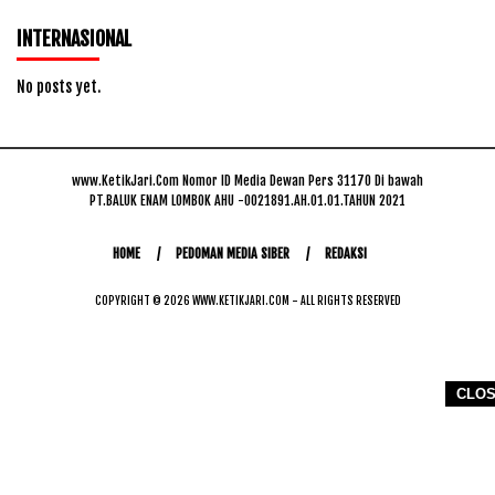
INTERNASIONAL
No posts yet.
www.KetikJari.Com Nomor ID Media Dewan Pers 31170 Di bawah
PT.BALUK ENAM LOMBOK AHU -0021891.AH.01.01.TAHUN 2021
HOME
PEDOMAN MEDIA SIBER
REDAKSI
COPYRIGHT © 2026 WWW.KETIKJARI.COM - ALL RIGHTS RESERVED
CLO