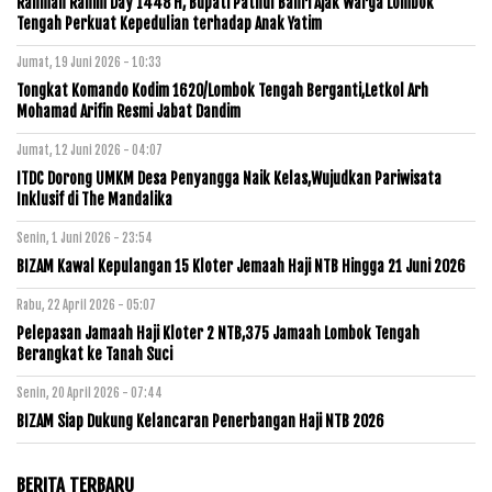
Rahman Rahim Day 1448 H, Bupati Pathul Bahri Ajak Warga Lombok
Tengah Perkuat Kepedulian terhadap Anak Yatim
Jumat, 19 Juni 2026 - 10:33
Tongkat Komando Kodim 1620/Lombok Tengah Berganti,Letkol Arh
Mohamad Arifin Resmi Jabat Dandim
Jumat, 12 Juni 2026 - 04:07
ITDC Dorong UMKM Desa Penyangga Naik Kelas,Wujudkan Pariwisata
Inklusif di The Mandalika
Senin, 1 Juni 2026 - 23:54
BIZAM Kawal Kepulangan 15 Kloter Jemaah Haji NTB Hingga 21 Juni 2026
Rabu, 22 April 2026 - 05:07
Pelepasan Jamaah Haji Kloter 2 NTB,375 Jamaah Lombok Tengah
Berangkat ke Tanah Suci
Senin, 20 April 2026 - 07:44
BIZAM Siap Dukung Kelancaran Penerbangan Haji NTB 2026
BERITA TERBARU