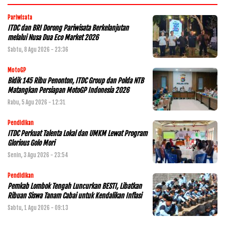
Pariwisata
ITDC dan BRI Dorong Pariwisata Berkelanjutan
melalui Nusa Dua Eco Market 2026
Sabtu, 8 Agu 2026 - 23:36
MotoGP
Bidik 145 Ribu Penonton, ITDC Group dan Polda NTB
Matangkan Persiapan MotoGP Indonesia 2026
Rabu, 5 Agu 2026 - 12:31
Pendidikan
ITDC Perkuat Talenta Lokal dan UMKM Lewat Program
Glorious Golo Mori
Senin, 3 Agu 2026 - 23:54
Pendidikan
Pemkab Lombok Tengah Luncurkan BESTI, Libatkan
Ribuan Siswa Tanam Cabai untuk Kendalikan Inflasi
Sabtu, 1 Agu 2026 - 09:13