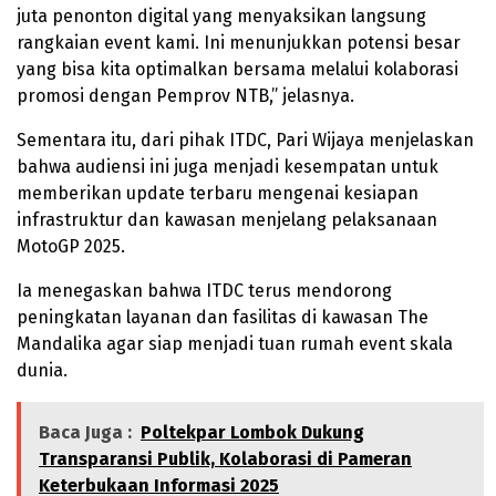
juta penonton digital yang menyaksikan langsung
rangkaian event kami. Ini menunjukkan potensi besar
yang bisa kita optimalkan bersama melalui kolaborasi
promosi dengan Pemprov NTB,” jelasnya.
Sementara itu, dari pihak ITDC, Pari Wijaya menjelaskan
bahwa audiensi ini juga menjadi kesempatan untuk
memberikan update terbaru mengenai kesiapan
infrastruktur dan kawasan menjelang pelaksanaan
MotoGP 2025.
Ia menegaskan bahwa ITDC terus mendorong
peningkatan layanan dan fasilitas di kawasan The
Mandalika agar siap menjadi tuan rumah event skala
dunia.
Baca Juga :
Poltekpar Lombok Dukung
Transparansi Publik, Kolaborasi di Pameran
Keterbukaan Informasi 2025