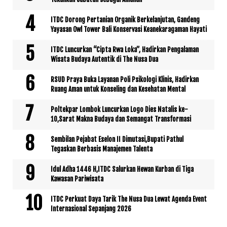
ITDC Dorong Pertanian Organik Berkelanjutan, Gandeng
Yayasan Owl Tower Bali Konservasi Keanekaragaman Hayati
ITDC Luncurkan “Cipta Rwa Loka”, Hadirkan Pengalaman
Wisata Budaya Autentik di The Nusa Dua
RSUD Praya Buka Layanan Poli Psikologi Klinis, Hadirkan
Ruang Aman untuk Konseling dan Kesehatan Mental
Poltekpar Lombok Luncurkan Logo Dies Natalis ke-
10,Sarat Makna Budaya dan Semangat Transformasi
Sembilan Pejabat Eselon II Dimutasi,Bupati Pathul
Tegaskan Berbasis Manajemen Talenta
Idul Adha 1446 H,ITDC Salurkan Hewan Kurban di Tiga
Kawasan Pariwisata
ITDC Perkuat Daya Tarik The Nusa Dua Lewat Agenda Event
Internasional Sepanjang 2026