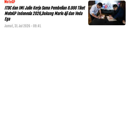
MotoGP
ITDC dan IMI Jalin Kerja Sama Pembelian 8.000 Tiket
MotoGP Indonesia 2026,Dukung Mario Aji dan Veda
Ega
Jumat, 31 Jul 2026 - 09:41