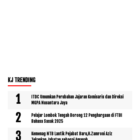
KJ TRENDING
ITDC Umumkan Perubahan Jajaran Komisaris dan Direksi
MGPA Nusantara Jaya
Pelajar Lombok Tengah Borong 12 Penghargaan di FTBI
Bahasa Sasak 2025
Kemenag NTB Lantik Pejabat Baru,H.Zamroni Aziz
Tekankan Jabatan sebagai Amanah