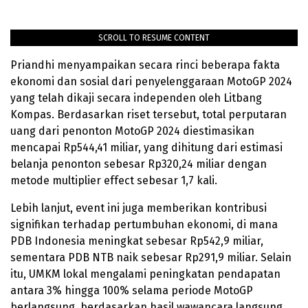
SCROLL TO RESUME CONTENT
Priandhi menyampaikan secara rinci beberapa fakta
ekonomi dan sosial dari penyelenggaraan MotoGP 2024
yang telah dikaji secara independen oleh Litbang
Kompas. Berdasarkan riset tersebut, total perputaran
uang dari penonton MotoGP 2024 diestimasikan
mencapai Rp544,41 miliar, yang dihitung dari estimasi
belanja penonton sebesar Rp320,24 miliar dengan
metode multiplier effect sebesar 1,7 kali.
Lebih lanjut, event ini juga memberikan kontribusi
signifikan terhadap pertumbuhan ekonomi, di mana
PDB Indonesia meningkat sebesar Rp542,9 miliar,
sementara PDB NTB naik sebesar Rp291,9 miliar. Selain
itu, UMKM lokal mengalami peningkatan pendapatan
antara 3% hingga 100% selama periode MotoGP
berlangsung, berdasarkan hasil wawancara langsung