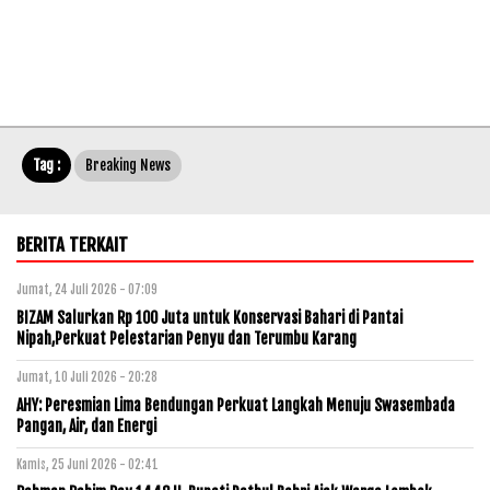
Tag :
Breaking News
BERITA TERKAIT
Jumat, 24 Juli 2026 - 07:09
BIZAM Salurkan Rp 100 Juta untuk Konservasi Bahari di Pantai
Nipah,Perkuat Pelestarian Penyu dan Terumbu Karang
Jumat, 10 Juli 2026 - 20:28
AHY: Peresmian Lima Bendungan Perkuat Langkah Menuju Swasembada
Pangan, Air, dan Energi
Kamis, 25 Juni 2026 - 02:41