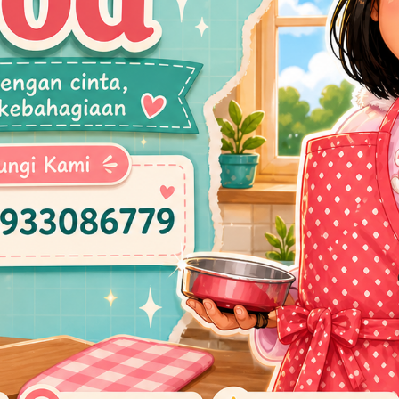
Rangkuti Buka Pertandingan Seleksi Cabor
Tinju di Sasana Kodim 1620/Loteng