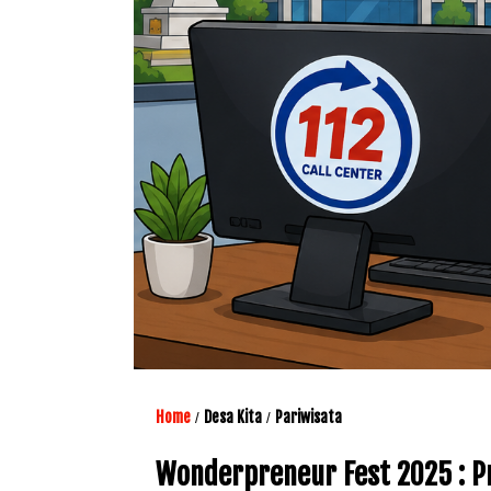
Home
Desa Kita
Pariwisata
/
/
Wonderpreneur Fest 2025 : Pr