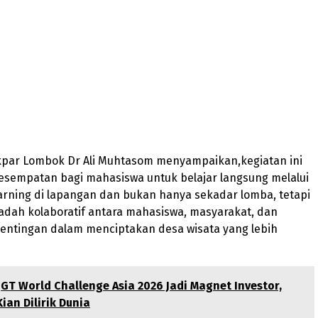
ekpar Lombok Dr Ali Muhtasom menyampaikan,kegiatan ini
sempatan bagi mahasiswa untuk belajar langsung melalui
earning di lapangan dan bukan hanya sekadar lomba, tetapi
adah kolaboratif antara mahasiswa, masyarakat, dan
ntingan dalam menciptakan desa wisata yang lebih
.
GT World Challenge Asia 2026 Jadi Magnet Investor,
ian Dilirik Dunia