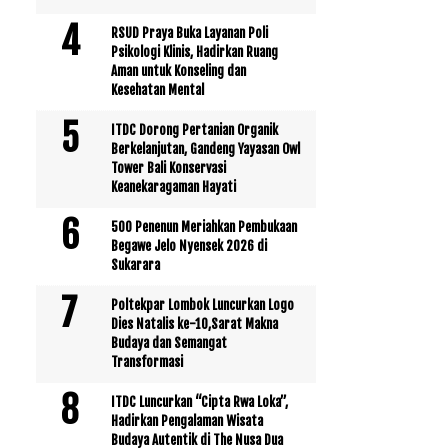
RSUD Praya Buka Layanan Poli
Psikologi Klinis, Hadirkan Ruang
Aman untuk Konseling dan
Kesehatan Mental
ITDC Dorong Pertanian Organik
Berkelanjutan, Gandeng Yayasan Owl
Tower Bali Konservasi
Keanekaragaman Hayati
500 Penenun Meriahkan Pembukaan
Begawe Jelo Nyensek 2026 di
Sukarara
Poltekpar Lombok Luncurkan Logo
Dies Natalis ke-10,Sarat Makna
Budaya dan Semangat
Transformasi
ITDC Luncurkan “Cipta Rwa Loka”,
Hadirkan Pengalaman Wisata
Budaya Autentik di The Nusa Dua