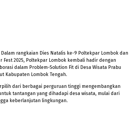
– Dalam rangkaian Dies Natalis ke-9 Poltekpar Lombok dan
 Fest 2025, Poltekpar Lombok kembali hadir dengan
orasi dalam Problem-Solution Fit di Desa Wisata Prabu
ut Kabupaten Lombok Tengah.
erpilih dari berbagai perguruan tinggi mengembangkan
f untuk tantangan yang dihadapi desa wisata, mulai dari
gga keberlanjutan lingkungan.