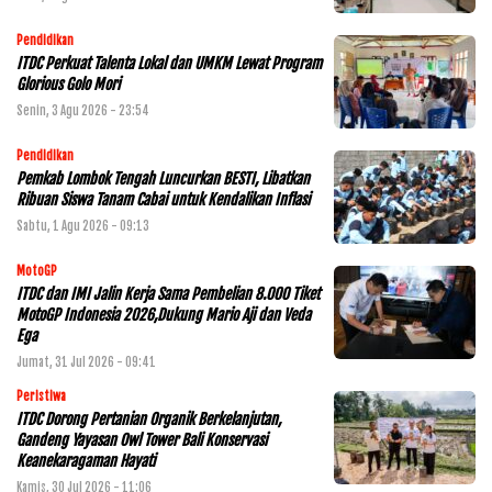
Pendidikan
ITDC Perkuat Talenta Lokal dan UMKM Lewat Program
Glorious Golo Mori
Senin, 3 Agu 2026 - 23:54
Pendidikan
Pemkab Lombok Tengah Luncurkan BESTI, Libatkan
Ribuan Siswa Tanam Cabai untuk Kendalikan Inflasi
Sabtu, 1 Agu 2026 - 09:13
MotoGP
ITDC dan IMI Jalin Kerja Sama Pembelian 8.000 Tiket
MotoGP Indonesia 2026,Dukung Mario Aji dan Veda
Ega
Jumat, 31 Jul 2026 - 09:41
Peristiwa
ITDC Dorong Pertanian Organik Berkelanjutan,
Gandeng Yayasan Owl Tower Bali Konservasi
Keanekaragaman Hayati
Kamis, 30 Jul 2026 - 11:06