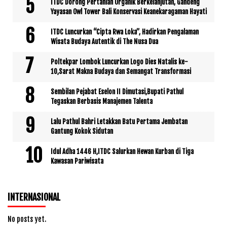
ITDC Dorong Pertanian Organik Berkelanjutan, Gandeng
Yayasan Owl Tower Bali Konservasi Keanekaragaman Hayati
ITDC Luncurkan “Cipta Rwa Loka”, Hadirkan Pengalaman
Wisata Budaya Autentik di The Nusa Dua
Poltekpar Lombok Luncurkan Logo Dies Natalis ke-
10,Sarat Makna Budaya dan Semangat Transformasi
Sembilan Pejabat Eselon II Dimutasi,Bupati Pathul
Tegaskan Berbasis Manajemen Talenta
Lalu Pathul Bahri Letakkan Batu Pertama Jembatan
Gantung Kokok Sidutan
Idul Adha 1446 H,ITDC Salurkan Hewan Kurban di Tiga
Kawasan Pariwisata
INTERNASIONAL
No posts yet.