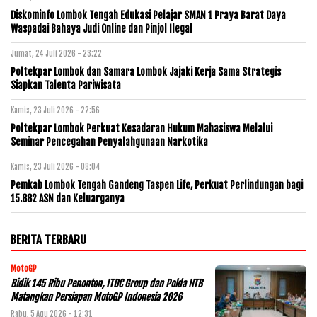
Diskominfo Lombok Tengah Edukasi Pelajar SMAN 1 Praya Barat Daya
Waspadai Bahaya Judi Online dan Pinjol Ilegal
Jumat, 24 Juli 2026 - 23:22
Poltekpar Lombok dan Samara Lombok Jajaki Kerja Sama Strategis
Siapkan Talenta Pariwisata
Kamis, 23 Juli 2026 - 22:56
Poltekpar Lombok Perkuat Kesadaran Hukum Mahasiswa Melalui
Seminar Pencegahan Penyalahgunaan Narkotika
Kamis, 23 Juli 2026 - 08:04
Pemkab Lombok Tengah Gandeng Taspen Life, Perkuat Perlindungan bagi
15.882 ASN dan Keluarganya
BERITA TERBARU
MotoGP
Bidik 145 Ribu Penonton, ITDC Group dan Polda NTB
Matangkan Persiapan MotoGP Indonesia 2026
Rabu, 5 Agu 2026 - 12:31