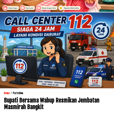
/
Home
Peristiwa
Bupati Bersama Wabup Resmikan Jembatan
Masmirah Bangkit