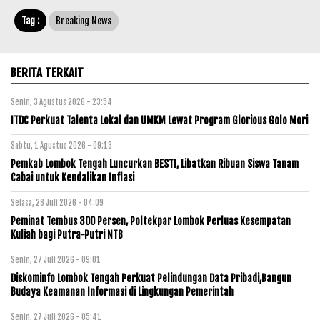
Tag :
Breaking News
BERITA TERKAIT
Senin, 3 Agustus 2026 - 23:54
ITDC Perkuat Talenta Lokal dan UMKM Lewat Program Glorious Golo Mori
Sabtu, 1 Agustus 2026 - 09:13
Pemkab Lombok Tengah Luncurkan BESTI, Libatkan Ribuan Siswa Tanam
Cabai untuk Kendalikan Inflasi
Selasa, 28 Juli 2026 - 04:09
Peminat Tembus 300 Persen, Poltekpar Lombok Perluas Kesempatan
Kuliah bagi Putra-Putri NTB
Senin, 27 Juli 2026 - 09:01
Diskominfo Lombok Tengah Perkuat Pelindungan Data Pribadi,Bangun
Budaya Keamanan Informasi di Lingkungan Pemerintah
Senin, 27 Juli 2026 - 05:41