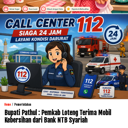
/
Home
Pemerintahan
Bupati Pathul : Pemkab Loteng Terima Mobil
Kebersihan dari Bank NTB Syariah