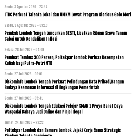
Senin, 3 Agustus 2026 - 23:54
ITDC Perkuat Talenta Lokal dan UMKM Lewat Program Glorious Golo Mori
Sabtu, 1 Agustus 2026 - 09:13
Pemkab Lombok Tengah Luncurkan BESTI, Libatkan Ribuan Siswa Tanam
Cabai untuk Kendalikan Inflasi
Selasa, 28 Juli 2026 - 04:09
Peminat Tembus 300 Persen, Poltekpar Lombok Perluas Kesempatan
Kuliah bagi Putra-Putri NTB
Senin, 27 Juli 2026 - 09:01
Diskominfo Lombok Tengah Perkuat Pelindungan Data Pribadi,Bangun
Budaya Keamanan Informasi di Lingkungan Pemerintah
Senin, 27 Juli 2026 - 05:41
Diskominfo Lombok Tengah Edukasi Pelajar SMAN 1 Praya Barat Daya
Waspadai Bahaya Judi Online dan Pinjol Ilegal
Jumat, 24 Juli 2026 - 23:22
Poltekpar Lombok dan Samara Lombok Jajaki Kerja Sama Strategis