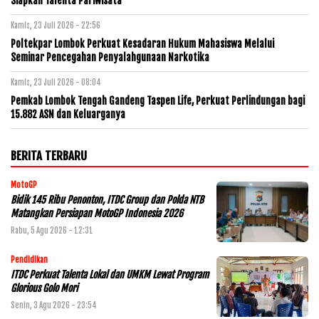
Siapkan Talenta Pariwisata
Kamis, 23 Juli 2026 - 22:56
Poltekpar Lombok Perkuat Kesadaran Hukum Mahasiswa Melalui
Seminar Pencegahan Penyalahgunaan Narkotika
Kamis, 23 Juli 2026 - 08:04
Pemkab Lombok Tengah Gandeng Taspen Life, Perkuat Perlindungan bagi
15.882 ASN dan Keluarganya
BERITA TERBARU
MotoGP
Bidik 145 Ribu Penonton, ITDC Group dan Polda NTB
Matangkan Persiapan MotoGP Indonesia 2026
Rabu, 5 Agu 2026 - 12:31
Pendidikan
ITDC Perkuat Talenta Lokal dan UMKM Lewat Program
Glorious Golo Mori
Senin, 3 Agu 2026 - 23:54