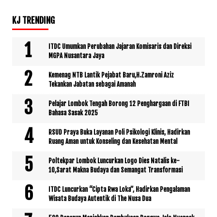
KJ TRENDING
ITDC Umumkan Perubahan Jajaran Komisaris dan Direksi
MGPA Nusantara Jaya
Kemenag NTB Lantik Pejabat Baru,H.Zamroni Aziz
Tekankan Jabatan sebagai Amanah
Pelajar Lombok Tengah Borong 12 Penghargaan di FTBI
Bahasa Sasak 2025
RSUD Praya Buka Layanan Poli Psikologi Klinis, Hadirkan
Ruang Aman untuk Konseling dan Kesehatan Mental
Poltekpar Lombok Luncurkan Logo Dies Natalis ke-
10,Sarat Makna Budaya dan Semangat Transformasi
ITDC Luncurkan “Cipta Rwa Loka”, Hadirkan Pengalaman
Wisata Budaya Autentik di The Nusa Dua