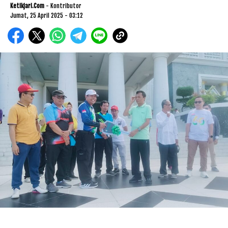
Ketikjari.com
- Kontributor
Jumat, 25 April 2025 - 03:12