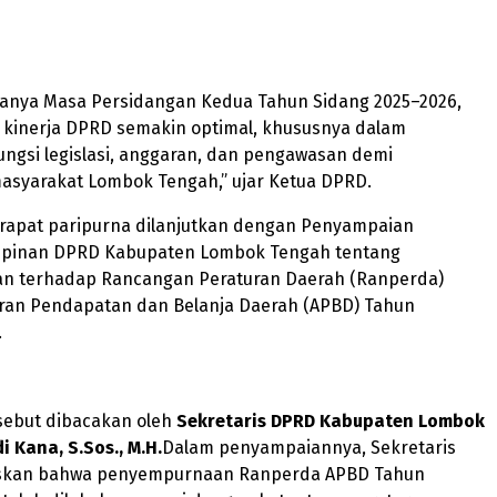
anya Masa Persidangan Kedua Tahun Sidang 2025–2026,
 kinerja DPRD semakin optimal, khususnya dalam
ngsi legislasi, anggaran, dan pengawasan demi
asyarakat Lombok Tengah,” ujar Ketua DPRD.
rapat paripurna dilanjutkan dengan Penyampaian
mpinan DPRD Kabupaten Lombok Tengah tentang
 terhadap Rancangan Peraturan Daerah (Ranperda)
ran Pendapatan dan Belanja Daerah (APBD) Tahun
.
sebut dibacakan oleh
Sekretaris DPRD Kabupaten Lombok
 Kana, S.Sos., M.H.
Dalam penyampaiannya, Sekretaris
skan bahwa penyempurnaan Ranperda APBD Tahun