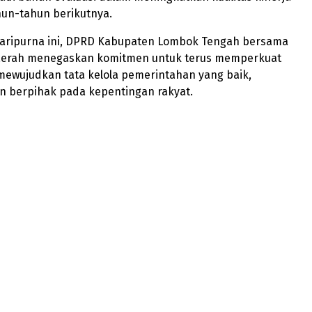
un-tahun berikutnya.
 paripurna ini, DPRD Kabupaten Lombok Tengah bersama
aerah menegaskan komitmen untuk terus memperkuat
mewujudkan tata kelola pemerintahan yang baik,
n berpihak pada kepentingan rakyat.