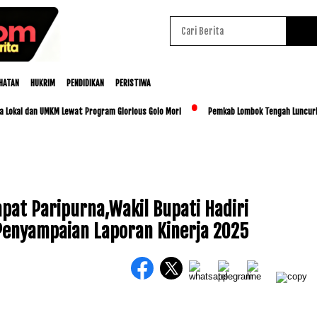
HATAN
HUKRIM
PENDIDIKAN
PERISTIWA
 dan UMKM Lewat Program Glorious Golo Mori
Pemkab Lombok Tengah Luncurkan BESTI
pat Paripurna,Wakil Bupati Hadiri
enyampaian Laporan Kinerja 2025