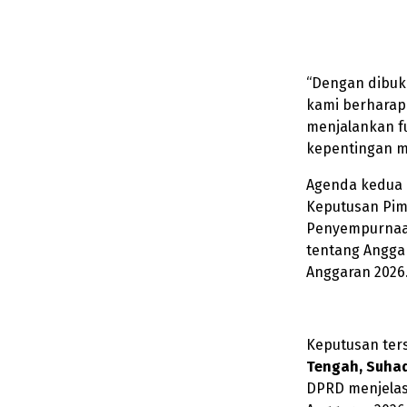
“Dengan dibuk
kami berharap
menjalankan fu
kepentingan m
Agenda kedua 
Keputusan Pi
Penyempurnaan
tentang Angga
Anggaran 2026
Keputusan ter
Tengah, Suhadi
DPRD menjela