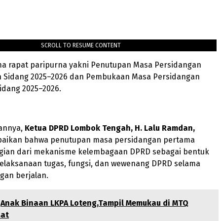
SCROLL TO RESUME CONTENT
a rapat paripurna yakni Penutupan Masa Persidangan
 Sidang 2025–2026 dan Pembukaan Masa Persidangan
idang 2025–2026.
annya,
Ketua DPRD Lombok Tengah, H. Lalu Ramdan,
aikan bahwa penutupan masa persidangan pertama
ian dari mekanisme kelembagaan DPRD sebagai bentuk
 pelaksanaan tugas, fungsi, dan wewenang DPRD selama
gan berjalan.
Anak Binaan LKPA Loteng,Tampil Memukau di MTQ
sat