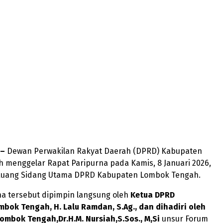
 –
Dewan Perwakilan Rakyat Daerah (DPRD) Kabupaten
 menggelar Rapat Paripurna pada Kamis, 8 Januari 2026,
Ruang Sidang Utama DPRD Kabupaten Lombok Tengah.
na tersebut dipimpin langsung oleh
Ketua DPRD
bok Tengah, H. Lalu Ramdan, S.Ag., dan dihadiri oleh
ombok Tengah,Dr.H.M. Nursiah,S.Sos., M,Si
unsur Forum