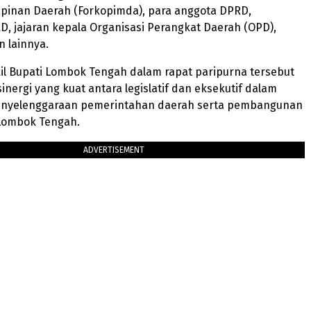
mpinan Daerah (Forkopimda), para anggota DPRD,
D, jajaran kepala Organisasi Perangkat Daerah (OPD),
 lainnya.
il Bupati Lombok Tengah dalam rapat paripurna tersebut
nergi yang kuat antara legislatif dan eksekutif dalam
nyelenggaraan pemerintahan daerah serta pembangunan
Lombok Tengah.
ADVERTISEMENT