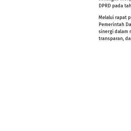
DPRD pada tah
Melalui rapat
Pemerintah D
sinergi dalam 
transparan, da