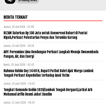
BERITA TERKAIT
Jumat, 24 Juli 2026 - 07:09
BIZAM Salurkan Rp 100 Juta untuk Konservasi Bahari di Pantai
Nipah,Perkuat Pelestarian Penyu dan Terumbu Karang
Jumat, 10 Juli 2026 - 20:28
AHY: Peresmian Lima Bendungan Perkuat Langkah Menuju Swasembada
Pangan, Air, dan Energi
Kamis, 25 Juni 2026 - 02:41
Rahman Rahim Day 1448 H, Bupati Pathul Bahri Ajak Warga Lombok
Tengah Perkuat Kepedulian terhadap Anak Yatim
Jumat, 19 Juni 2026 - 10:33
Tongkat Komando Kodim 1620/Lombok Tengah Berganti,Letkol Arh
Mohamad Arifin Resmi Jabat Dandim
Jumat, 12 Juni 2026 - 04:07