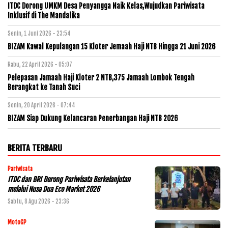
ITDC Dorong UMKM Desa Penyangga Naik Kelas,Wujudkan Pariwisata
Inklusif di The Mandalika
Senin, 1 Juni 2026 - 23:54
BIZAM Kawal Kepulangan 15 Kloter Jemaah Haji NTB Hingga 21 Juni 2026
Rabu, 22 April 2026 - 05:07
Pelepasan Jamaah Haji Kloter 2 NTB,375 Jamaah Lombok Tengah
Berangkat ke Tanah Suci
Senin, 20 April 2026 - 07:44
BIZAM Siap Dukung Kelancaran Penerbangan Haji NTB 2026
BERITA TERBARU
Pariwisata
ITDC dan BRI Dorong Pariwisata Berkelanjutan
melalui Nusa Dua Eco Market 2026
Sabtu, 8 Agu 2026 - 23:36
MotoGP