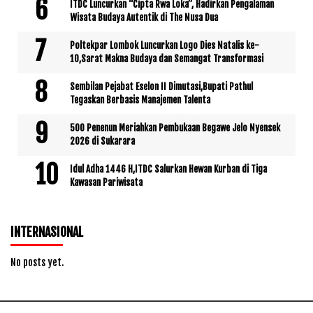
ITDC Luncurkan “Cipta Rwa Loka”, Hadirkan Pengalaman
Wisata Budaya Autentik di The Nusa Dua
Poltekpar Lombok Luncurkan Logo Dies Natalis ke-
10,Sarat Makna Budaya dan Semangat Transformasi
Sembilan Pejabat Eselon II Dimutasi,Bupati Pathul
Tegaskan Berbasis Manajemen Talenta
500 Penenun Meriahkan Pembukaan Begawe Jelo Nyensek
2026 di Sukarara
Idul Adha 1446 H,ITDC Salurkan Hewan Kurban di Tiga
Kawasan Pariwisata
INTERNASIONAL
No posts yet.