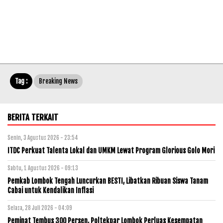
Tag :
Breaking News
BERITA TERKAIT
Senin, 3 Agustus 2026 - 23:54
ITDC Perkuat Talenta Lokal dan UMKM Lewat Program Glorious Golo Mori
Sabtu, 1 Agustus 2026 - 09:13
Pemkab Lombok Tengah Luncurkan BESTI, Libatkan Ribuan Siswa Tanam
Cabai untuk Kendalikan Inflasi
Selasa, 28 Juli 2026 - 04:09
Peminat Tembus 300 Persen, Poltekpar Lombok Perluas Kesempatan