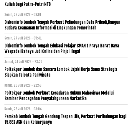
Kuliah bagi Putra-Putri NTB
Senin, 27 Juli 2026 - 09:01
Diskominfo Lombok Tengah Perkuat Pelindungan Data Pribadi,Bangun
Budaya Keamanan Informasi di Lingkungan Pemerintah
Senin, 27 Juli 2026 - 05:41
Diskominfo Lombok Tengah Edukasi Pelajar SMAN 1 Praya Barat Daya
Waspadai Bahaya Judi Online dan Pinjol Ilegal
Jumat, 24 Juli 2026 - 23:22
Poltekpar Lombok dan Samara Lombok Jajaki Kerja Sama Strategis
Siapkan Talenta Pariwisata
Kamis, 23 Juli 2026 - 22:56
Poltekpar Lombok Perkuat Kesadaran Hukum Mahasiswa Melalui
Seminar Pencegahan Penyalahgunaan Narkotika
Kamis, 23 Juli 2026 - 08:04
Pemkab Lombok Tengah Gandeng Taspen Life, Perkuat Perlindungan bagi
15.882 ASN dan Keluarganya