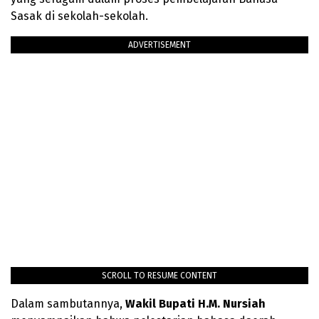
Sasak di sekolah-sekolah.
ADVERTISEMENT
SCROLL TO RESUME CONTENT
Dalam sambutannya,
Wakil Bupati H.M.
Nursiah