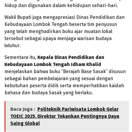
hidup dan digunakan dalam kehidupan sehari-hari.
Wakil Bupati juga mengapresiasi Dinas Pendidikan dan
Kebudayaan Lombok Tengah beserta tim penyusun
yang telah menghadirkan buku ajar muatan lokal
tersebut sebagai upaya menjaga warisan budaya
leluhur.
Sementara itu,
Kepala Dinas Pendidikan dan
Kebudayaan Lombok Tengah
Idham Khalid
menjelaskan bahwa buku “Berajah Base Sasak” disusun
sebagai bahan pembelajaran yang sesuai dengan
kebutuhan peserta didik serta memperhatikan kaidah
bahasa dan budaya Sasak yang berlaku.
Baca Juga :
Politeknik Pariwisata Lombok Gelar
TOEIC 2025, Direktur Tekankan Pentingnya Daya
Saing Global