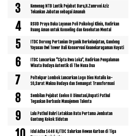
Kemenag NTB Lantik Pejabat Baru,H.Zamroni Aziz
Tekankan Jabatan sebagai Amanah
RSUD Praya Buka Layanan Poli Psikologi Klinis, Hadirkan
Ruang Aman untuk Konseling dan Kesehatan Mental
ITDC Dorong Pertanian Organik Berkelanjutan, Gandeng
Yayasan Owl Tower Bali Konservasi Keanekaragaman Hayati
ITDC Luncurkan “Cipta Rwa Loka”, Hadirkan Pengalaman
Wisata Budaya Autentik di The Nusa Dua
Poltekpar Lombok Luncurkan Logo Dies Natalis ke-
10,Sarat Makna Budaya dan Semangat Transformasi
Sembilan Pejabat Eselon II Dimutasi,Bupati Pathul
Tegaskan Berbasis Manajemen Talenta
Lalu Pathul Bahri Letakkan Batu Pertama Jembatan
Gantung Kokok Sidutan
Idul Adha 1446 H,ITDC Salurkan Hewan Kurban di Tiga