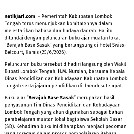
Ketikjari.com
– Pemerintah Kabupaten Lombok
Tengah terus menunjukkan komitmennya dalam
melestarikan bahasa dan budaya daerah. Hal itu
ditandai dengan peluncuran buku ajar muatan lokal
“Berajah Base Sasak” yang berlangsung di Hotel Swiss-
Belcourt, Kamis (25/6/2026).
Peluncuran buku tersebut dihadiri langsung oleh Wakil
Bupati Lombok Tengah, H.M. Nursiah, bersama Kepala
Dinas Pendidikan dan Kebudayaan Kabupaten Lombok
Tengah serta jajaran pendidikan di daerah setempat.
Buku ajar “
Berajah Base Sasak
” merupakan hasil
penyusunan Tim Dinas Pendidikan dan Kebudayaan
Lombok Tengah yang akan digunakan sebagai bahan
pembelajaran muatan lokal bagi siswa Sekolah Dasar
(SD). Kehadiran buku ini diharapkan menjadi pedoman
yang seragam dalam proses pembelajaran Bahasa