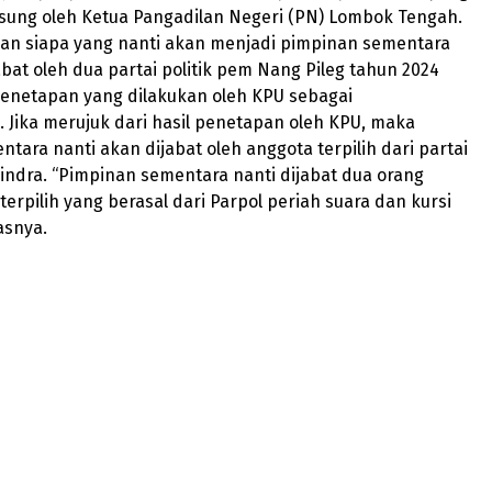
gsung oleh Ketua Pangadilan Negeri (PN) Lombok Tengah.
an siapa yang nanti akan menjadi pimpinan sementara
abat oleh dua partai politik pem Nang Pileg tahun 2024
enetapan yang dilakukan oleh KPU sebagai
 Jika merujuk dari hasil penetapan oleh KPU, maka
tara nanti akan dijabat oleh anggota terpilih dari partai
indra. “Pimpinan sementara nanti dijabat dua orang
erpilih yang berasal dari Parpol periah suara dan kursi
asnya.