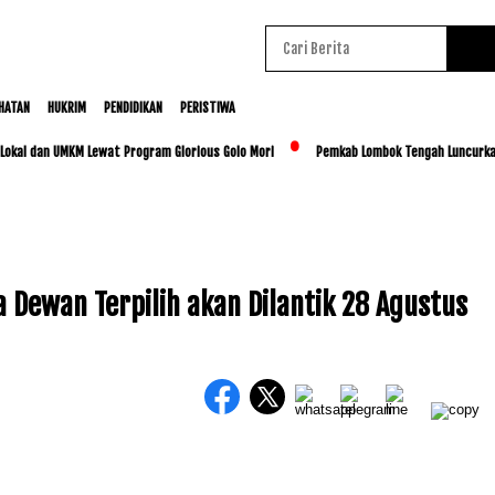
HATAN
HUKRIM
PENDIDIKAN
PERISTIWA
 dan UMKM Lewat Program Glorious Golo Mori
Pemkab Lombok Tengah Luncurkan BESTI
 Dewan Terpilih akan Dilantik 28 Agustus