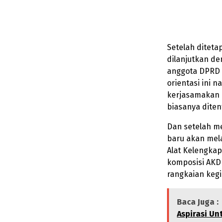
Setelah ditet
dilanjutkan de
anggota DPRD 
orientasi ini 
kerjasamakan 
biasanya diten
Dan setelah m
baru akan mela
Alat Kelengka
komposisi AKD 
rangkaian kegi
Baca Juga :
Aspirasi Un