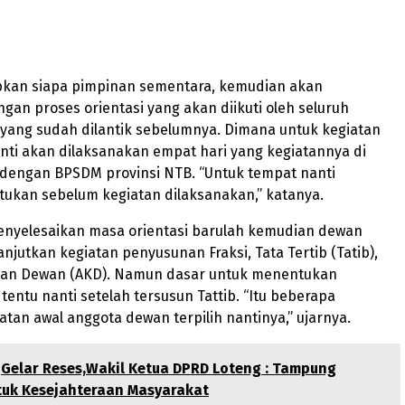
apkan siapa pimpinan sementara, kemudian akan
ngan proses orientasi yang akan diikuti oleh seluruh
yang sudah dilantik sebelumnya. Dimana untuk kegiatan
nanti akan dilaksanakan empat hari yang kegiatannya di
dengan BPSDM provinsi NTB. “Untuk tempat nanti
tukan sebelum kegiatan dilaksanakan,” katanya.
enyelesaikan masa orientasi barulah kemudian dewan
njutkan kegiatan penyusunan Fraksi, Tata Tertib (Tatib),
pan Dewan (AKD). Namun dasar untuk menentukan
tentu nanti setelah tersusun Tattib. “Itu beberapa
atan awal anggota dewan terpilih nantinya,” ujarnya.
Gelar Reses,Wakil Ketua DPRD Loteng : Tampung
tuk Kesejahteraan Masyarakat