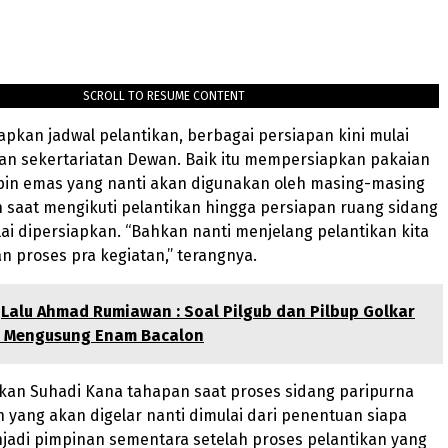
SCROLL TO RESUME CONTENT
pkan jadwal pelantikan, berbagai persiapan kini mulai
ian sekertariatan Dewan. Baik itu mempersiapkan pakaian
 pin emas yang nanti akan digunakan oleh masing-masing
 saat mengikuti pelantikan hingga persiapan ruang sidang
ai dipersiapkan. “Bahkan nanti menjelang pelantikan kita
 proses pra kegiatan,” terangnya.
Lalu Ahmad Rumiawan : Soal Pilgub dan Pilbup Golkar
l Mengusung Enam Bacalon
skan Suhadi Kana tahapan saat proses sidang paripurna
n yang akan digelar nanti dimulai dari penentuan siapa
jadi pimpinan sementara setelah proses pelantikan yang