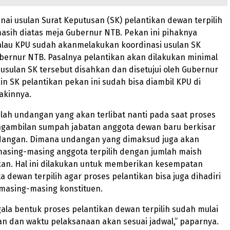
ai usulan Surat Keputusan (SK) pelantikan dewan terpilih
asih diatas meja Gubernur NTB. Pekan ini pihaknya
lau KPU sudah akanmelakukan koordinasi usulan SK
bernur NTB. Pasalnya pelantikan akan dilakukan minimal
h usulan SK tersebut disahkan dan disetujui oleh Gubernur
in SK pelantikan pekan ini sudah bisa diambil KPU di
akinnya.
ah undangan yang akan terlibat nanti pada saat proses
ngambilan sumpah jabatan anggota dewan baru berkisar
dangan. Dimana undangan yang dimaksud juga akan
masing-masing anggota terpilih dengan jumlah maish
kan. Hal ini dilakukan untuk memberikan kesempatan
 dewan terpilih agar proses pelantikan bisa juga dihadiri
 masing-masing konstituen.
gala bentuk proses pelantikan dewan terpilih sudah mulai
n dan waktu pelaksanaan akan sesuai jadwal,” paparnya.