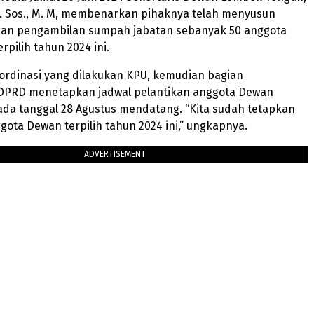
S. Sos., M. M, membenarkan pihaknya telah menyusun
ikan pengambilan sumpah jabatan sebanyak 50 anggota
rpilih tahun 2024 ini.
oordinasi yang dilakukan KPU, kemudian bagian
 DPRD menetapkan jadwal pelantikan anggota Dewan
pada tanggal 28 Agustus mendatang. “Kita sudah tetapkan
gota Dewan terpilih tahun 2024 ini,” ungkapnya.
ADVERTISEMENT