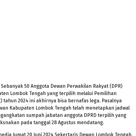
– Sebanyak 50 Anggota Dewan Perwakilan Rakyat (DPR)
ten Lombok Tengah yang terpilih melalui Pemilihan
eg) tahun 2024 ini akhirnya bisa bernafas lega. Pasalnya
ewan Kabupaten Lombok Tengah telah menetapkan jadwal
ngangkatan sumpah jabatan anggota DPRD terpilih yang
laksnakan pada tanggal 28 Agustus mendatang.
media Jumat 20 Juni 2024 Sekertaris Dewan Lombok Tengah,