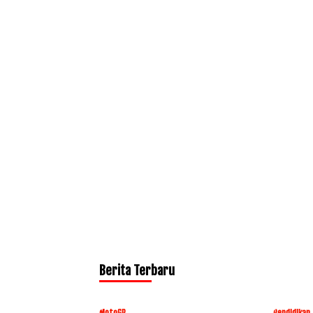
Berita Terbaru
MotoGP
Pendidikan