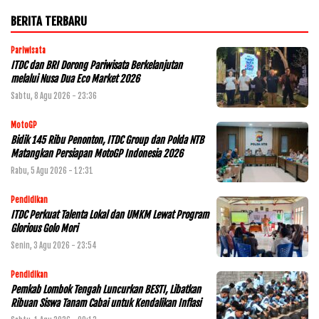
BERITA TERBARU
Pariwisata
ITDC dan BRI Dorong Pariwisata Berkelanjutan
melalui Nusa Dua Eco Market 2026
Sabtu, 8 Agu 2026 - 23:36
MotoGP
Bidik 145 Ribu Penonton, ITDC Group dan Polda NTB
Matangkan Persiapan MotoGP Indonesia 2026
Rabu, 5 Agu 2026 - 12:31
Pendidikan
ITDC Perkuat Talenta Lokal dan UMKM Lewat Program
Glorious Golo Mori
Senin, 3 Agu 2026 - 23:54
Pendidikan
Pemkab Lombok Tengah Luncurkan BESTI, Libatkan
Ribuan Siswa Tanam Cabai untuk Kendalikan Inflasi