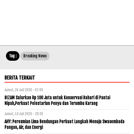
Tag :
Breaking News
BERITA TERKAIT
Jumat, 24 Juli 2026 - 07:09
BIZAM Salurkan Rp 100 Juta untuk Konservasi Bahari di Pantai
Nipah,Perkuat Pelestarian Penyu dan Terumbu Karang
Jumat, 10 Juli 2026 - 20:28
AHY: Peresmian Lima Bendungan Perkuat Langkah Menuju Swasembada
Pangan, Air, dan Energi