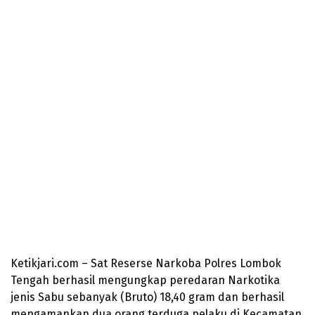
Ketikjari.com – Sat Reserse Narkoba Polres Lombok
Tengah berhasil mengungkap peredaran Narkotika
jenis Sabu sebanyak (Bruto) 18,40 gram dan berhasil
mengamankan dua orang terduga pelaku di Kecamatan