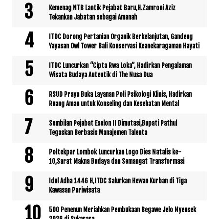
Kemenag NTB Lantik Pejabat Baru,H.Zamroni Aziz
Tekankan Jabatan sebagai Amanah
ITDC Dorong Pertanian Organik Berkelanjutan, Gandeng
Yayasan Owl Tower Bali Konservasi Keanekaragaman Hayati
ITDC Luncurkan “Cipta Rwa Loka”, Hadirkan Pengalaman
Wisata Budaya Autentik di The Nusa Dua
RSUD Praya Buka Layanan Poli Psikologi Klinis, Hadirkan
Ruang Aman untuk Konseling dan Kesehatan Mental
Sembilan Pejabat Eselon II Dimutasi,Bupati Pathul
Tegaskan Berbasis Manajemen Talenta
Poltekpar Lombok Luncurkan Logo Dies Natalis ke-
10,Sarat Makna Budaya dan Semangat Transformasi
Idul Adha 1446 H,ITDC Salurkan Hewan Kurban di Tiga
Kawasan Pariwisata
500 Penenun Meriahkan Pembukaan Begawe Jelo Nyensek
2026 di Sukarara