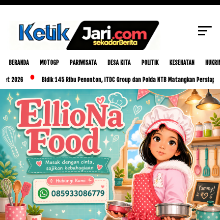
SCROLL TO CONTINUE WITH CONTENT
BERANDA
MOTOGP
PARIWISATA
DESA KITA
POLITIK
KESEHATAN
HUKRI
26
Bidik 145 Ribu Penonton, ITDC Group dan Polda NTB Matangkan Persiapan MotoG