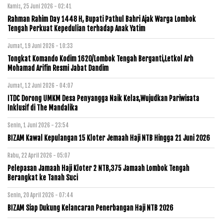
Kamis, 25 Juni 2026 - 02:41
Rahman Rahim Day 1448 H, Bupati Pathul Bahri Ajak Warga Lombok
Tengah Perkuat Kepedulian terhadap Anak Yatim
Jumat, 19 Juni 2026 - 10:33
Tongkat Komando Kodim 1620/Lombok Tengah Berganti,Letkol Arh
Mohamad Arifin Resmi Jabat Dandim
Jumat, 12 Juni 2026 - 04:07
ITDC Dorong UMKM Desa Penyangga Naik Kelas,Wujudkan Pariwisata
Inklusif di The Mandalika
Senin, 1 Juni 2026 - 23:54
BIZAM Kawal Kepulangan 15 Kloter Jemaah Haji NTB Hingga 21 Juni 2026
Rabu, 22 April 2026 - 05:07
Pelepasan Jamaah Haji Kloter 2 NTB,375 Jamaah Lombok Tengah
Berangkat ke Tanah Suci
Senin, 20 April 2026 - 07:44
BIZAM Siap Dukung Kelancaran Penerbangan Haji NTB 2026