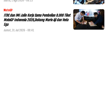
Sabtu, 1 Agu 2026 - 09:13
MotoGP
ITDC dan IMI Jalin Kerja Sama Pembelian 8.000 Tiket
MotoGP Indonesia 2026,Dukung Mario Aji dan Veda
Ega
Jumat, 31 Jul 2026 - 09:41