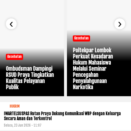
‹
›
Kesehatan
Poltekpar Lombok
Perkuat Kesadaran
Kesehatan
Hukum Mahasiswa
Ombudsman Dampingi
Melalui Seminar
RSUD Praya Tingkatkan
Pencegahan
Kualitas Pelayanan
Penyalahgunaan
Publik
Narkotika
HUKRIM
IWARTELSUSPAS Rutan Praya Dukung Komunikasi WBP dengan Keluarga
Secara Aman dan Terkontrol
Selasa, 23 Jun 2026 - 11:07