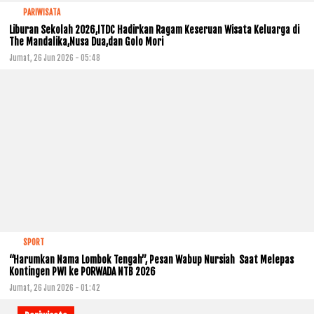
PARIWISATA
Liburan Sekolah 2026,ITDC Hadirkan Ragam Keseruan Wisata Keluarga di
The Mandalika,Nusa Dua,dan Golo Mori
Jumat, 26 Jun 2026 - 05:48
SPORT
“Harumkan Nama Lombok Tengah”, Pesan Wabup Nursiah Saat Melepas
Kontingen PWI ke PORWADA NTB 2026
Jumat, 26 Jun 2026 - 01:42