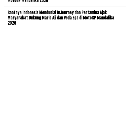
MotoGP Mandalika 2026
Saatnya Indonesia Mendunia! InJourney dan Pertamina Ajak
Masyarakat Dukung Mario Aji dan Veda Ega di MotoGP Mandalika
2026