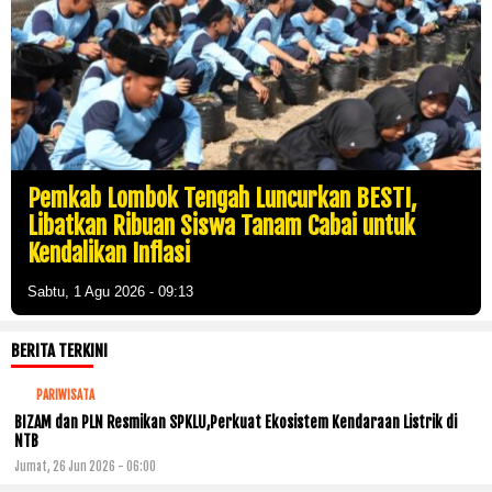
Pemkab Lombok Tengah Luncurkan BESTI,
Libatkan Ribuan Siswa Tanam Cabai untuk
Kendalikan Inflasi
Sabtu, 1 Agu 2026 - 09:13
BERITA TERKINI
PARIWISATA
BIZAM dan PLN Resmikan SPKLU,Perkuat Ekosistem Kendaraan Listrik di
NTB
Jumat, 26 Jun 2026 - 06:00