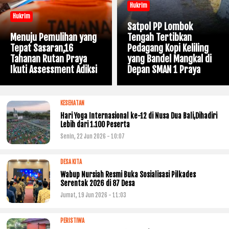
Hukrim
Hukrim
Satpol PP Lombok
Menuju Pemulihan yang
Tengah Tertibkan
Tepat Sasaran,16
Pedagang Kopi Keliling
Tahanan Rutan Praya
yang Bandel Mangkal di
Ikuti Assessment Adiksi
Depan SMAN 1 Praya
KESEHATAN
Hari Yoga Internasional ke-12 di Nusa Dua Bali,Dihadiri
Lebih dari 1.100 Peserta
Senin, 22 Jun 2026 - 10:07
DESA KITA
Wabup Nursiah Resmi Buka Sosialisasi Pilkades
Serentak 2026 di 87 Desa
Jumat, 19 Jun 2026 - 11:03
PERISTIWA