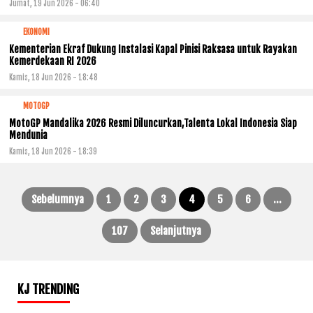
Jumat, 19 Jun 2026 - 06:40
EKONOMI
Kementerian Ekraf Dukung Instalasi Kapal Pinisi Raksasa untuk Rayakan
Kemerdekaan RI 2026
Kamis, 18 Jun 2026 - 18:48
MOTOGP
MotoGP Mandalika 2026 Resmi Diluncurkan,Talenta Lokal Indonesia Siap
Mendunia
Kamis, 18 Jun 2026 - 18:39
Sebelumnya
1
2
3
4
5
6
…
Paginasi
107
Selanjutnya
pos
KJ TRENDING