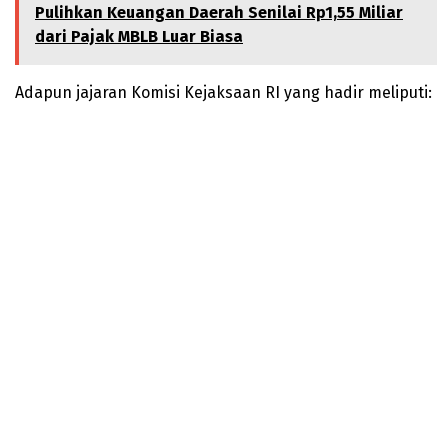
Pulihkan Keuangan Daerah Senilai Rp1,55 Miliar
dari Pajak MBLB Luar Biasa
Adapun jajaran Komisi Kejaksaan RI yang hadir meliputi: