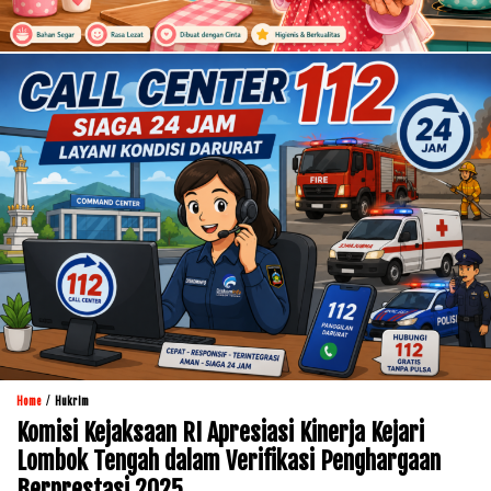
/
Home
Hukrim
Komisi Kejaksaan RI Apresiasi Kinerja Kejari
Lombok Tengah dalam Verifikasi Penghargaan
Berprestasi 2025