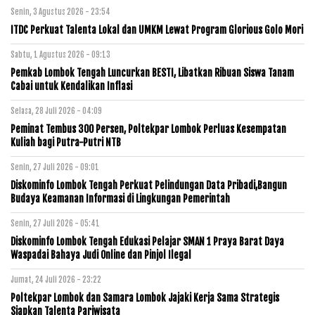
Senin, 3 Agustus 2026 - 23:54
ITDC Perkuat Talenta Lokal dan UMKM Lewat Program Glorious Golo Mori
Sabtu, 1 Agustus 2026 - 09:13
Pemkab Lombok Tengah Luncurkan BESTI, Libatkan Ribuan Siswa Tanam
Cabai untuk Kendalikan Inflasi
Selasa, 28 Juli 2026 - 04:09
Peminat Tembus 300 Persen, Poltekpar Lombok Perluas Kesempatan
Kuliah bagi Putra-Putri NTB
Senin, 27 Juli 2026 - 09:01
Diskominfo Lombok Tengah Perkuat Pelindungan Data Pribadi,Bangun
Budaya Keamanan Informasi di Lingkungan Pemerintah
Senin, 27 Juli 2026 - 05:41
Diskominfo Lombok Tengah Edukasi Pelajar SMAN 1 Praya Barat Daya
Waspadai Bahaya Judi Online dan Pinjol Ilegal
Jumat, 24 Juli 2026 - 23:22
Poltekpar Lombok dan Samara Lombok Jajaki Kerja Sama Strategis
Siapkan Talenta Pariwisata