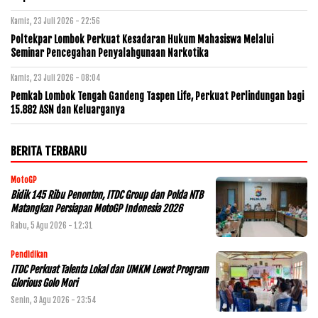
Kamis, 23 Juli 2026 - 22:56
Poltekpar Lombok Perkuat Kesadaran Hukum Mahasiswa Melalui
Seminar Pencegahan Penyalahgunaan Narkotika
Kamis, 23 Juli 2026 - 08:04
Pemkab Lombok Tengah Gandeng Taspen Life, Perkuat Perlindungan bagi
15.882 ASN dan Keluarganya
BERITA TERBARU
MotoGP
Bidik 145 Ribu Penonton, ITDC Group dan Polda NTB
Matangkan Persiapan MotoGP Indonesia 2026
Rabu, 5 Agu 2026 - 12:31
Pendidikan
ITDC Perkuat Talenta Lokal dan UMKM Lewat Program
Glorious Golo Mori
Senin, 3 Agu 2026 - 23:54