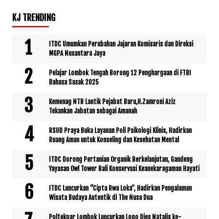
KJ TRENDING
ITDC Umumkan Perubahan Jajaran Komisaris dan Direksi
MGPA Nusantara Jaya
Pelajar Lombok Tengah Borong 12 Penghargaan di FTBI
Bahasa Sasak 2025
Kemenag NTB Lantik Pejabat Baru,H.Zamroni Aziz
Tekankan Jabatan sebagai Amanah
RSUD Praya Buka Layanan Poli Psikologi Klinis, Hadirkan
Ruang Aman untuk Konseling dan Kesehatan Mental
ITDC Dorong Pertanian Organik Berkelanjutan, Gandeng
Yayasan Owl Tower Bali Konservasi Keanekaragaman Hayati
ITDC Luncurkan “Cipta Rwa Loka”, Hadirkan Pengalaman
Wisata Budaya Autentik di The Nusa Dua
Poltekpar Lombok Luncurkan Logo Dies Natalis ke-