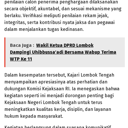
penilaian calon penerima penghargaan dilaksanakan
secara objektif, akuntabel, dan sesuai mekanisme yang
berlaku. Verifikasi meliputi penilaian rekam jejak,
integritas, serta kontribusi nyata jaksa dan pegawai
dalam menjalankan tugas kedinasan.
Baca Juga :
Wakil Ketua DPRD Lombok
Dampingi Uhibbussa'adi Bersama Wabup Terima
WTP Ke 11
Dalam kesempatan tersebut, Kajari Lombok Tengah
menyampaikan apresiasinya atas perhatian dan
dukungan Komisi Kejaksaan RI. Ia menegaskan bahwa
kegiatan seperti ini menjadi dorongan penting bagi
Kejaksaan Negeri Lombok Tengah untuk terus
meningkatkan kualitas kerja, disiplin, dan layanan
hukum kepada masyarakat.
Kegiatan berlangsung dalam suasana komunikatif,