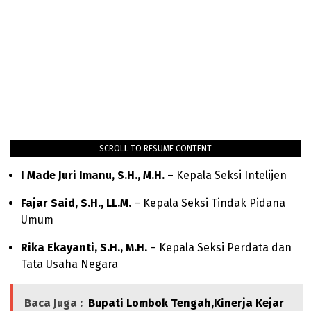
SCROLL TO RESUME CONTENT
I Made Juri Imanu, S.H., M.H.
– Kepala Seksi Intelijen
Fajar Said, S.H., LL.M.
– Kepala Seksi Tindak Pidana
Umum
Rika Ekayanti, S.H., M.H.
– Kepala Seksi Perdata dan
Tata Usaha Negara
Baca Juga :
Bupati Lombok Tengah,Kinerja Kejar