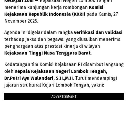
Ketikjari.com —
Kejaksaan Negeri Lombok Tengah
menerima kunjungan kerja rombongan
Komisi
Kejaksaan Republik Indonesia (KKRI)
pada Kamis, 27
November 2025.
Agenda ini digelar dalam rangka
verifikasi dan validasi
terhadap jaksa dan pegawai yang diusulkan menerima
penghargaan atas prestasi kinerja di wilayah
Kejaksaan Tinggi Nusa Tenggara Barat
.
Kedatangan tim Komisi Kejaksaan RI disambut langsung
oleh
Kepala Kejaksaan Negeri Lombok Tengah,
Dr.Putri Ayu Wulandari, S.H.,M.H.
Turut mendampingi
jajaran struktural Kejari Lombok Tengah, yakni:
ADVERTISEMENT