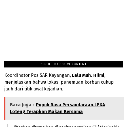
SCROLL TO RESUME CONTENT
Koordinator Pos SAR Kayangan,
Lalu Muh. Hilmi
,
menjelaskan bahwa lokasi penemuan korban cukup
jauh dari titik awal kejadian.
Baca Juga :
Pupuk Rasa Persaudaraan,LPKA
Loteng Terapkan Makan Bersama