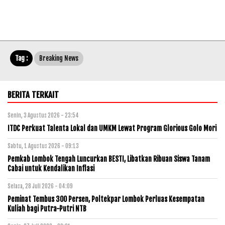
Tag :
Breaking News
BERITA TERKAIT
Senin, 3 Agustus 2026 - 23:54
ITDC Perkuat Talenta Lokal dan UMKM Lewat Program Glorious Golo Mori
Sabtu, 1 Agustus 2026 - 09:13
Pemkab Lombok Tengah Luncurkan BESTI, Libatkan Ribuan Siswa Tanam
Cabai untuk Kendalikan Inflasi
Selasa, 28 Juli 2026 - 04:09
Peminat Tembus 300 Persen, Poltekpar Lombok Perluas Kesempatan
Kuliah bagi Putra-Putri NTB