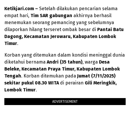
Ketikjari.com –
Setelah dilakukan pencarian selama
empat hari,
Tim SAR gabungan
akhirnya berhasil
menemukan seorang pemancing yang sebelumnya
dilaporkan hilang terseret ombak besar di
Pantai Batu
Dagong, Kecamatan Jerowaru, Kabupaten Lombok
Timur
.
Korban yang ditemukan dalam kondisi meninggal dunia
diketahui bernama
Andri (35 tahun)
, warga
Desa
Beleke, Kecamatan Praya Timur, Kabupaten Lombok
Tengah
. Korban ditemukan pada
Jumat (7/11/2025)
sekitar pukul 08.30 WITA
di perairan
Gili Meringkik,
Lombok Timur
.
ADVERTISEMENT