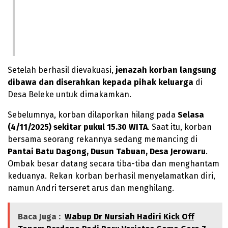
Setelah berhasil dievakuasi,
jenazah korban langsung
dibawa dan diserahkan kepada pihak keluarga
di
Desa Beleke untuk dimakamkan.
Sebelumnya, korban dilaporkan hilang pada
Selasa
(4/11/2025) sekitar pukul 15.30 WITA
. Saat itu, korban
bersama seorang rekannya sedang memancing di
Pantai Batu Dagong, Dusun Tabuan, Desa Jerowaru
.
Ombak besar datang secara tiba-tiba dan menghantam
keduanya. Rekan korban berhasil menyelamatkan diri,
namun Andri terseret arus dan menghilang.
Baca Juga :
Wabup Dr Nursiah Hadiri Kick Off