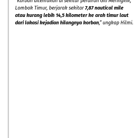
“Korban ditemukan di sekitar perairan Gili Meringkik,
Lombok Timur, berjarak sekitar
7,87 nautical mile
atau kurang lebih 14,5 kilometer ke arah timur laut
dari lokasi kejadian hilangnya korban
,” ungkap Hilmi.