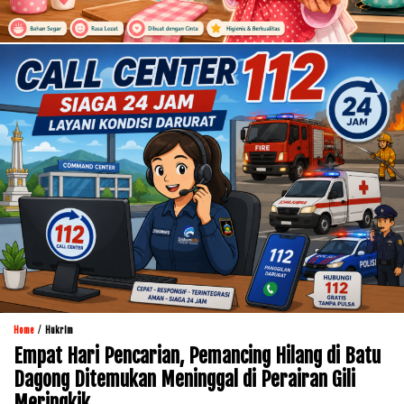
/
Home
Hukrim
Empat Hari Pencarian, Pemancing Hilang di Batu
Dagong Ditemukan Meninggal di Perairan Gili
Meringkik