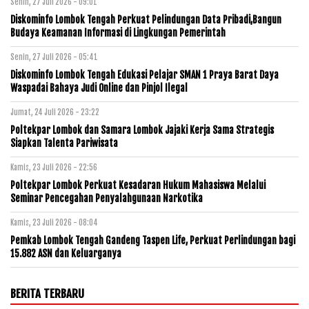
Senin, 27 Juli 2026 - 09:01
Diskominfo Lombok Tengah Perkuat Pelindungan Data Pribadi,Bangun
Budaya Keamanan Informasi di Lingkungan Pemerintah
Senin, 27 Juli 2026 - 05:41
Diskominfo Lombok Tengah Edukasi Pelajar SMAN 1 Praya Barat Daya
Waspadai Bahaya Judi Online dan Pinjol Ilegal
Jumat, 24 Juli 2026 - 23:22
Poltekpar Lombok dan Samara Lombok Jajaki Kerja Sama Strategis
Siapkan Talenta Pariwisata
Kamis, 23 Juli 2026 - 22:56
Poltekpar Lombok Perkuat Kesadaran Hukum Mahasiswa Melalui
Seminar Pencegahan Penyalahgunaan Narkotika
Kamis, 23 Juli 2026 - 08:04
Pemkab Lombok Tengah Gandeng Taspen Life, Perkuat Perlindungan bagi
15.882 ASN dan Keluarganya
BERITA TERBARU