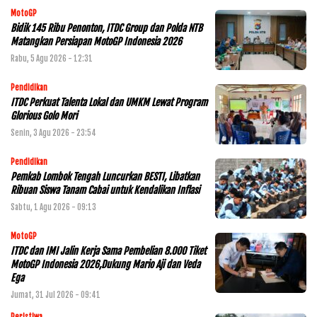
MotoGP
Bidik 145 Ribu Penonton, ITDC Group dan Polda NTB
Matangkan Persiapan MotoGP Indonesia 2026
Rabu, 5 Agu 2026 - 12:31
Pendidikan
ITDC Perkuat Talenta Lokal dan UMKM Lewat Program
Glorious Golo Mori
Senin, 3 Agu 2026 - 23:54
Pendidikan
Pemkab Lombok Tengah Luncurkan BESTI, Libatkan
Ribuan Siswa Tanam Cabai untuk Kendalikan Inflasi
Sabtu, 1 Agu 2026 - 09:13
MotoGP
ITDC dan IMI Jalin Kerja Sama Pembelian 8.000 Tiket
MotoGP Indonesia 2026,Dukung Mario Aji dan Veda
Ega
Jumat, 31 Jul 2026 - 09:41