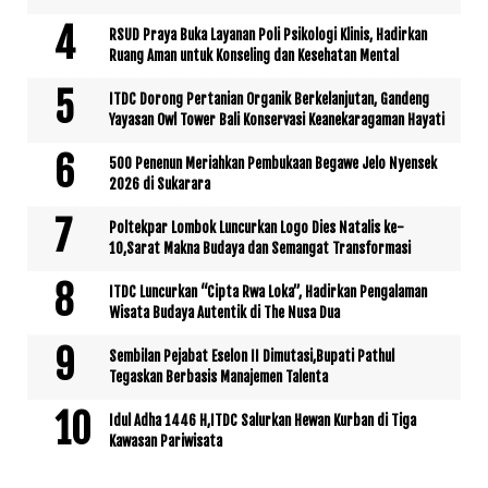
RSUD Praya Buka Layanan Poli Psikologi Klinis, Hadirkan
Ruang Aman untuk Konseling dan Kesehatan Mental
ITDC Dorong Pertanian Organik Berkelanjutan, Gandeng
Yayasan Owl Tower Bali Konservasi Keanekaragaman Hayati
500 Penenun Meriahkan Pembukaan Begawe Jelo Nyensek
2026 di Sukarara
Poltekpar Lombok Luncurkan Logo Dies Natalis ke-
10,Sarat Makna Budaya dan Semangat Transformasi
ITDC Luncurkan “Cipta Rwa Loka”, Hadirkan Pengalaman
Wisata Budaya Autentik di The Nusa Dua
Sembilan Pejabat Eselon II Dimutasi,Bupati Pathul
Tegaskan Berbasis Manajemen Talenta
Idul Adha 1446 H,ITDC Salurkan Hewan Kurban di Tiga
Kawasan Pariwisata