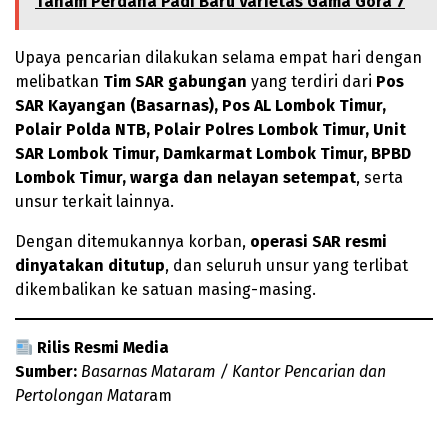
Tanam Perdana Padi Baru Varietas Gama Gora 7
Upaya pencarian dilakukan selama empat hari dengan
melibatkan
Tim SAR gabungan
yang terdiri dari
Pos
SAR Kayangan (Basarnas), Pos AL Lombok Timur,
Polair Polda NTB, Polair Polres Lombok Timur, Unit
SAR Lombok Timur, Damkarmat Lombok Timur, BPBD
Lombok Timur, warga dan nelayan setempat
, serta
unsur terkait lainnya.
Dengan ditemukannya korban,
operasi SAR resmi
dinyatakan ditutup
, dan seluruh unsur yang terlibat
dikembalikan ke satuan masing-masing.
Rilis Resmi Media
Sumber:
Basarnas Mataram / Kantor Pencarian dan
Pertolongan Matar
am