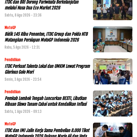
ITDC dan BRI Dorong Pariwisata Berkelanjutan
melalui Nusa Dua Eco Market 2026
Sabtu, 8 Agu 2026 - 23:36
MotoGP
Bidik 145 Ribu Penonton, ITDC Group dan Polda NTB
Matangkan Persiapan MotoGP Indonesia 2026
Rabu, 5 Agu 2026 - 12:31
Pendidikan
ITDC Perkuat Talenta Lokal dan UMKM Lewat Program
Glorious Golo Mori
Senin, 3 Agu 2026 - 23:54
Pendidikan
Pemkab Lombok Tengah Luncurkan BESTI, Libatkan
Ribuan Siswa Tanam Cabai untuk Kendalikan Inflasi
Sabtu, 1 Agu 2026 - 09:13
MotoGP
ITDC dan IMI Jalin Kerja Sama Pembelian 8.000 Tiket
MotoGP Indonesia 2026,Dukung Mario Aji dan Veda