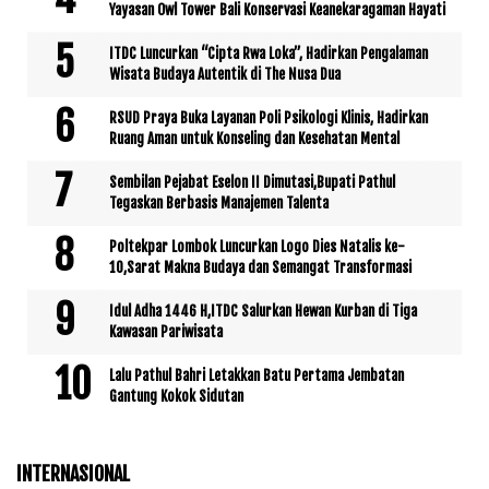
Yayasan Owl Tower Bali Konservasi Keanekaragaman Hayati
ITDC Luncurkan “Cipta Rwa Loka”, Hadirkan Pengalaman
Wisata Budaya Autentik di The Nusa Dua
RSUD Praya Buka Layanan Poli Psikologi Klinis, Hadirkan
Ruang Aman untuk Konseling dan Kesehatan Mental
Sembilan Pejabat Eselon II Dimutasi,Bupati Pathul
Tegaskan Berbasis Manajemen Talenta
Poltekpar Lombok Luncurkan Logo Dies Natalis ke-
10,Sarat Makna Budaya dan Semangat Transformasi
Idul Adha 1446 H,ITDC Salurkan Hewan Kurban di Tiga
Kawasan Pariwisata
Lalu Pathul Bahri Letakkan Batu Pertama Jembatan
Gantung Kokok Sidutan
INTERNASIONAL