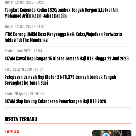
Jumat, 19 Juni 2026 - 10:33
Tongkat Komando Kodim 1620/Lombok Tengah Berganti,Letkol Arh
Mohamad Arifin Resmi Jabat Dandim
Jumat, 12 Juni 2026 - 04:07
ITDC Dorong UMKM Desa Penyangga Naik Kelas,Wujudkan Pariwisata
Inklusif di The Mandalika
Senin, 1 Juni 2026 - 23:54
BIZAM Kawal Kepulangan 15 Kloter Jemaah Haji NTB Hingga 21 Juni 2026
Rabu, 22 April 2026 - 05:07
Pelepasan Jamaah Haji Kloter 2 NTB,375 Jamaah Lombok Tengah
Berangkat ke Tanah Suci
Senin, 20 April 2026 - 07:44
BIZAM Siap Dukung Kelancaran Penerbangan Haji NTB 2026
BERITA TERBARU
Pariwisata