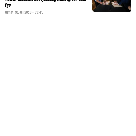
Ega
Jumat, 31 Jul 2026 - 09:41