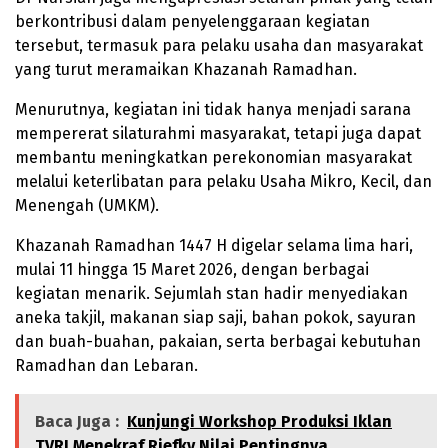
berkontribusi dalam penyelenggaraan kegiatan
tersebut, termasuk para pelaku usaha dan masyarakat
yang turut meramaikan Khazanah Ramadhan.
Menurutnya, kegiatan ini tidak hanya menjadi sarana
mempererat silaturahmi masyarakat, tetapi juga dapat
membantu meningkatkan perekonomian masyarakat
melalui keterlibatan para pelaku Usaha Mikro, Kecil, dan
Menengah (UMKM).
Khazanah Ramadhan 1447 H digelar selama lima hari,
mulai 11 hingga 15 Maret 2026, dengan berbagai
kegiatan menarik. Sejumlah stan hadir menyediakan
aneka takjil, makanan siap saji, bahan pokok, sayuran
dan buah-buahan, pakaian, serta berbagai kebutuhan
Ramadhan dan Lebaran.
Baca Juga :
Kunjungi Workshop Produksi Iklan
TVRI,Menekraf Riefky Nilai Pentingnya