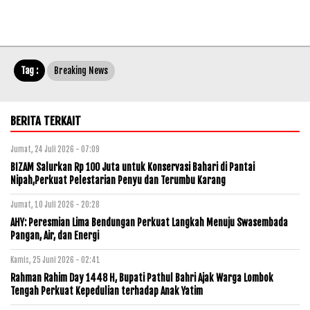
Tag :
Breaking News
BERITA TERKAIT
Jumat, 24 Juli 2026 - 07:09
BIZAM Salurkan Rp 100 Juta untuk Konservasi Bahari di Pantai
Nipah,Perkuat Pelestarian Penyu dan Terumbu Karang
Jumat, 10 Juli 2026 - 20:28
AHY: Peresmian Lima Bendungan Perkuat Langkah Menuju Swasembada
Pangan, Air, dan Energi
Kamis, 25 Juni 2026 - 02:41
Rahman Rahim Day 1448 H, Bupati Pathul Bahri Ajak Warga Lombok
Tengah Perkuat Kepedulian terhadap Anak Yatim