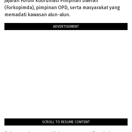
jajaran Forum Koordinasi Pimpinan Daerah
(Forkopimda), pimpinan OPD, serta masyarakat yang
memadati kawasan alun-alun.
ADVERTISEMENT
SCROLL TO RESUME CONTENT