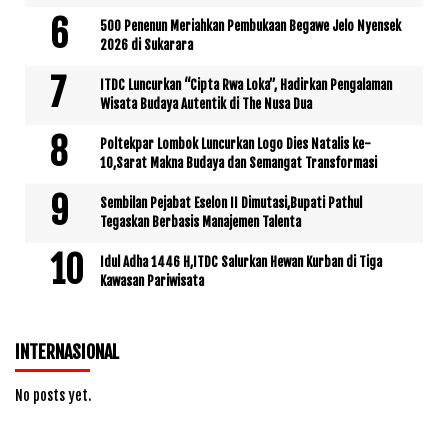
500 Penenun Meriahkan Pembukaan Begawe Jelo Nyensek
2026 di Sukarara
ITDC Luncurkan “Cipta Rwa Loka”, Hadirkan Pengalaman
Wisata Budaya Autentik di The Nusa Dua
Poltekpar Lombok Luncurkan Logo Dies Natalis ke-
10,Sarat Makna Budaya dan Semangat Transformasi
Sembilan Pejabat Eselon II Dimutasi,Bupati Pathul
Tegaskan Berbasis Manajemen Talenta
Idul Adha 1446 H,ITDC Salurkan Hewan Kurban di Tiga
Kawasan Pariwisata
INTERNASIONAL
No posts yet.