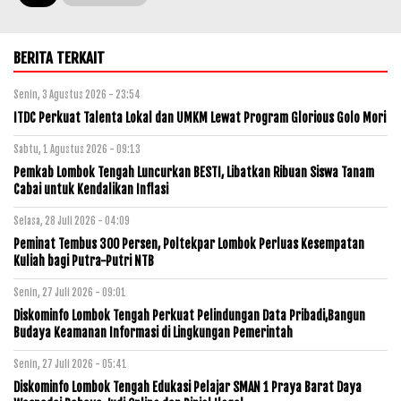
BERITA TERKAIT
Senin, 3 Agustus 2026 - 23:54
ITDC Perkuat Talenta Lokal dan UMKM Lewat Program Glorious Golo Mori
Sabtu, 1 Agustus 2026 - 09:13
Pemkab Lombok Tengah Luncurkan BESTI, Libatkan Ribuan Siswa Tanam
Cabai untuk Kendalikan Inflasi
Selasa, 28 Juli 2026 - 04:09
Peminat Tembus 300 Persen, Poltekpar Lombok Perluas Kesempatan
Kuliah bagi Putra-Putri NTB
Senin, 27 Juli 2026 - 09:01
Diskominfo Lombok Tengah Perkuat Pelindungan Data Pribadi,Bangun
Budaya Keamanan Informasi di Lingkungan Pemerintah
Senin, 27 Juli 2026 - 05:41
Diskominfo Lombok Tengah Edukasi Pelajar SMAN 1 Praya Barat Daya