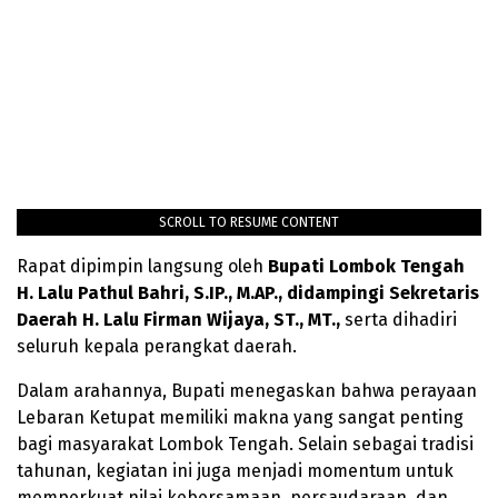
SCROLL TO RESUME CONTENT
Rapat dipimpin langsung oleh
Bupati Lombok Tengah
H. Lalu Pathul Bahri, S.IP., M.AP., didampingi Sekretaris
Daerah H. Lalu Firman Wijaya, ST., MT.,
serta dihadiri
seluruh kepala perangkat daerah.
Dalam arahannya, Bupati menegaskan bahwa perayaan
Lebaran Ketupat memiliki makna yang sangat penting
bagi masyarakat Lombok Tengah. Selain sebagai tradisi
tahunan, kegiatan ini juga menjadi momentum untuk
memperkuat nilai kebersamaan, persaudaraan, dan