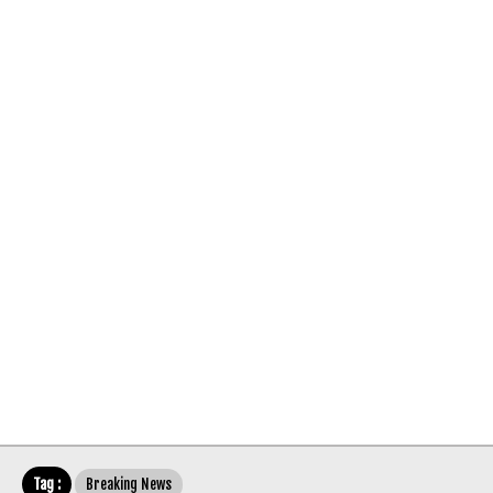
Tag :
Breaking News