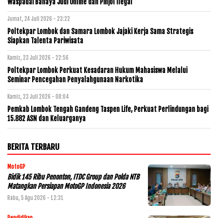
Waspadai Bahaya Judi Online dan Pinjol Ilegal
Jumat, 24 Juli 2026 - 23:22
Poltekpar Lombok dan Samara Lombok Jajaki Kerja Sama Strategis
Siapkan Talenta Pariwisata
Kamis, 23 Juli 2026 - 22:56
Poltekpar Lombok Perkuat Kesadaran Hukum Mahasiswa Melalui
Seminar Pencegahan Penyalahgunaan Narkotika
Kamis, 23 Juli 2026 - 08:04
Pemkab Lombok Tengah Gandeng Taspen Life, Perkuat Perlindungan bagi
15.882 ASN dan Keluarganya
BERITA TERBARU
MotoGP
Bidik 145 Ribu Penonton, ITDC Group dan Polda NTB
Matangkan Persiapan MotoGP Indonesia 2026
Rabu, 5 Agu 2026 - 12:31
Pendidikan