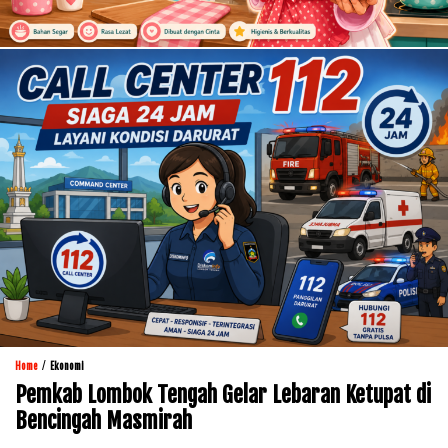
/
Home
Ekonomi
Pemkab Lombok Tengah Gelar Lebaran Ketupat di
Bencingah Masmirah