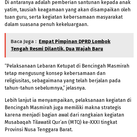
Di antaranya adalah pemberian santunan kepada anak
yatim, tausiah keagamaan yang akan disampaikan oleh
tuan guru, serta kegiatan kebersamaan masyarakat
dalam suasana penuh kekeluargaan.
Baca Juga :
Empat Pimpinan DPRD Lombok
Tengah Resmi Dilantik, Dua Wajah Baru
“Pelaksanaan Lebaran Ketupat di Bencingah Masmirah
tetap mengusung konsep kebersamaan dan
religiusitas, sebagaimana yang telah berjalan pada
tahun-tahun sebelumnya,” jelasnya.
Lebih lanjut ia menyampaikan, pelaksanaan kegiatan di
Bencingah Masmirah juga memiliki makna strategis
karena menjadi bagian awal dari rangkaian kegiatan
Musabaqah Tilawatil Qur’an (MTQ) ke-XXXI tingkat
Provinsi Nusa Tenggara Barat.