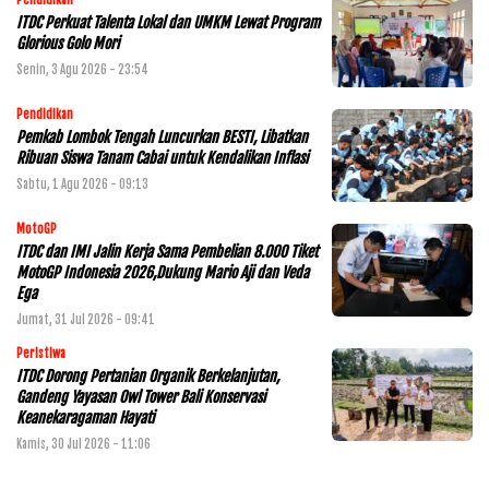
ITDC Perkuat Talenta Lokal dan UMKM Lewat Program
Glorious Golo Mori
Senin, 3 Agu 2026 - 23:54
Pendidikan
Pemkab Lombok Tengah Luncurkan BESTI, Libatkan
Ribuan Siswa Tanam Cabai untuk Kendalikan Inflasi
Sabtu, 1 Agu 2026 - 09:13
MotoGP
ITDC dan IMI Jalin Kerja Sama Pembelian 8.000 Tiket
MotoGP Indonesia 2026,Dukung Mario Aji dan Veda
Ega
Jumat, 31 Jul 2026 - 09:41
Peristiwa
ITDC Dorong Pertanian Organik Berkelanjutan,
Gandeng Yayasan Owl Tower Bali Konservasi
Keanekaragaman Hayati
Kamis, 30 Jul 2026 - 11:06