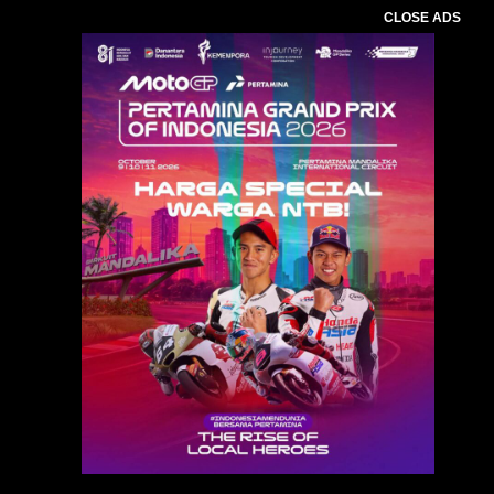
CLOSE ADS
Baca Juga :
DPRD Lombok Tengah Gelar