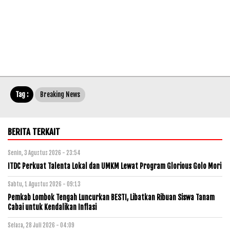
Tag :
Breaking News
BERITA TERKAIT
Senin, 3 Agustus 2026 - 23:54
ITDC Perkuat Talenta Lokal dan UMKM Lewat Program Glorious Golo Mori
Sabtu, 1 Agustus 2026 - 09:13
Pemkab Lombok Tengah Luncurkan BESTI, Libatkan Ribuan Siswa Tanam
Cabai untuk Kendalikan Inflasi
Selasa, 28 Juli 2026 - 04:09