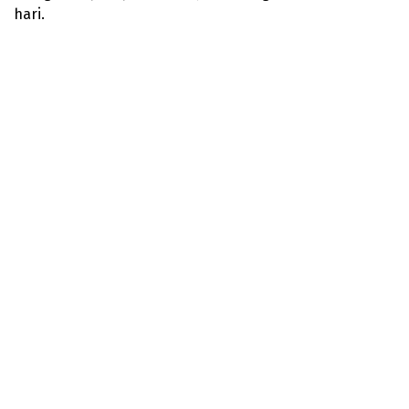
hari.