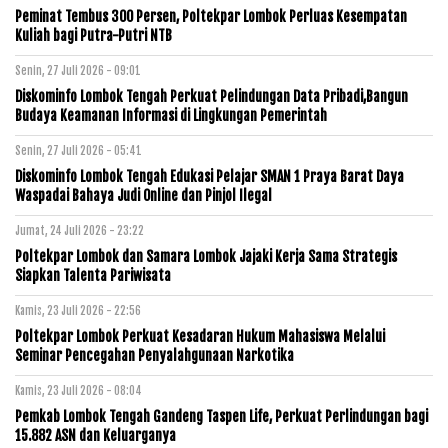
Peminat Tembus 300 Persen, Poltekpar Lombok Perluas Kesempatan
Kuliah bagi Putra-Putri NTB
Senin, 27 Juli 2026 - 09:01
Diskominfo Lombok Tengah Perkuat Pelindungan Data Pribadi,Bangun
Budaya Keamanan Informasi di Lingkungan Pemerintah
Senin, 27 Juli 2026 - 05:41
Diskominfo Lombok Tengah Edukasi Pelajar SMAN 1 Praya Barat Daya
Waspadai Bahaya Judi Online dan Pinjol Ilegal
Jumat, 24 Juli 2026 - 23:22
Poltekpar Lombok dan Samara Lombok Jajaki Kerja Sama Strategis
Siapkan Talenta Pariwisata
Kamis, 23 Juli 2026 - 22:56
Poltekpar Lombok Perkuat Kesadaran Hukum Mahasiswa Melalui
Seminar Pencegahan Penyalahgunaan Narkotika
Kamis, 23 Juli 2026 - 08:04
Pemkab Lombok Tengah Gandeng Taspen Life, Perkuat Perlindungan bagi
15.882 ASN dan Keluarganya