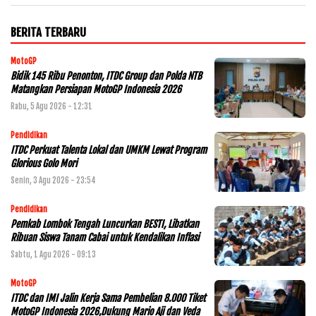
BERITA TERBARU
MotoGP
Bidik 145 Ribu Penonton, ITDC Group dan Polda NTB
Matangkan Persiapan MotoGP Indonesia 2026
Rabu, 5 Agu 2026 - 12:31
Pendidikan
ITDC Perkuat Talenta Lokal dan UMKM Lewat Program
Glorious Golo Mori
Senin, 3 Agu 2026 - 23:54
Pendidikan
Pemkab Lombok Tengah Luncurkan BESTI, Libatkan
Ribuan Siswa Tanam Cabai untuk Kendalikan Inflasi
Sabtu, 1 Agu 2026 - 09:13
MotoGP
ITDC dan IMI Jalin Kerja Sama Pembelian 8.000 Tiket
MotoGP Indonesia 2026,Dukung Mario Aji dan Veda