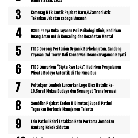
Bahasa Sasak 2025
Kemenag NTB Lantik Pejabat Baru,H.Zamroni Aziz
Tekankan Jabatan sebagai Amanah
RSUD Praya Buka Layanan Poli Psikologi Klinis, Hadirkan
Ruang Aman untuk Konseling dan Kesehatan Mental
ITDC Dorong Pertanian Organik Berkelanjutan, Gandeng
Yayasan Owl Tower Bali Konservasi Keanekaragaman Hayati
ITDC Luncurkan “Cipta Rwa Loka”, Hadirkan Pengalaman
Wisata Budaya Autentik di The Nusa Dua
Poltekpar Lombok Luncurkan Logo Dies Natalis ke-
10,Sarat Makna Budaya dan Semangat Transformasi
Sembilan Pejabat Eselon II Dimutasi,Bupati Pathul
Tegaskan Berbasis Manajemen Talenta
Lalu Pathul Bahri Letakkan Batu Pertama Jembatan
Gantung Kokok Sidutan