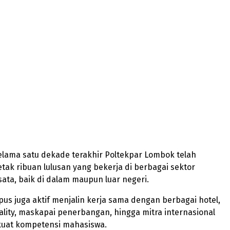
elama satu dekade terakhir Poltekpar Lombok telah
tak ribuan lulusan yang bekerja di berbagai sektor
isata, baik di dalam maupun luar negeri.
mpus juga aktif menjalin kerja sama dengan berbagai hotel,
tality, maskapai penerbangan, hingga mitra internasional
uat kompetensi mahasiswa.