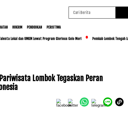
HATAN
HUKRIM
PENDIDIKAN
PERISTIWA
okal dan UMKM Lewat Program Glorious Golo Mori
Pemkab Lombok Tengah Luncurkan B
ik Pariwisata Lombok Tegaskan Peran
onesia