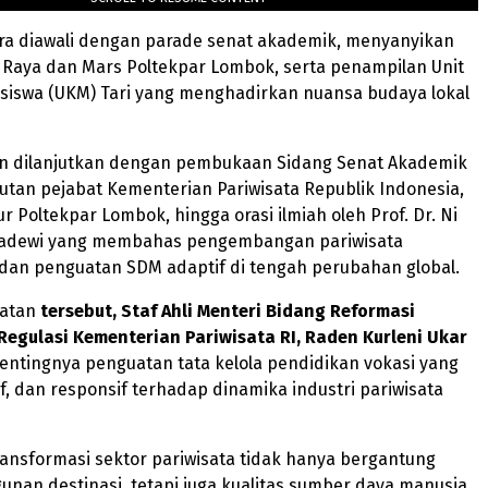
ra diawali dengan parade senat akademik, menyanyikan
 Raya dan Mars Poltekpar Lombok, serta penampilan Unit
siswa (UKM) Tari yang menghadirkan nuansa budaya lokal
n dilanjutkan dengan pembukaan Sidang Senat Akademik
tan pejabat Kementerian Pariwisata Republik Indonesia,
r Poltekpar Lombok, hingga orasi ilmiah oleh Prof. Dr. Ni
adewi yang membahas pengembangan pariwisata
 dan penguatan SDM adaptif di tengah perubahan global.
atan
tersebut, Staf Ahli Menteri Bidang Reformasi
Regulasi Kementerian Pariwisata RI, Raden Kurleni
Ukar
ntingnya penguatan tata kelola pendidikan vokasi yang
if, dan responsif terhadap dinamika industri pariwisata
ansformasi sektor pariwisata tidak hanya bergantung
nan destinasi, tetapi juga kualitas sumber daya manusia