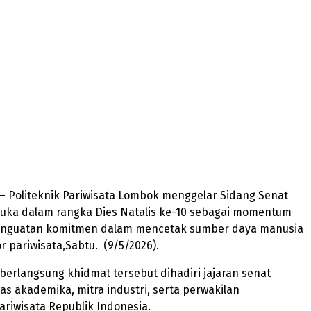
 Politeknik Pariwisata Lombok menggelar Sidang Senat
uka dalam rangka Dies Natalis ke-10 sebagai momentum
penguatan komitmen dalam mencetak sumber daya manusia
r pariwisata,Sabtu. (9/5/2026).
berlangsung khidmat tersebut dihadiri jajaran senat
tas akademika, mitra industri, serta perwakilan
riwisata Republik Indonesia.