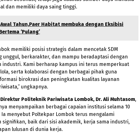
al dan memiliki daya saing tinggi.
Awal Tahun,Paer Habitat membuka dengan Eksibisi
 Bertema ‘Pulang’
bok memiliki posisi strategis dalam mencetak SDM
ng unggul, berkarakter, dan mampu beradaptasi dengan
industri. Kami berharap kampus ini terus memperkuat
kelola, serta kolaborasi dengan berbagai pihak guna
ormasi birokrasi dan peningkatan kualitas layanan
iwisata,” ungkapnya.
Direktur Politeknik Pariwisata Lombok, Dr. Ali Muhtasom
,
nya menyampaikan berbagai capaian institusi selama 10
r. Ia menyebut Poltekpar Lombok terus mengalami
ignifikan, baik dari sisi akademik, kerja sama industri,
pan lulusan di dunia kerja.