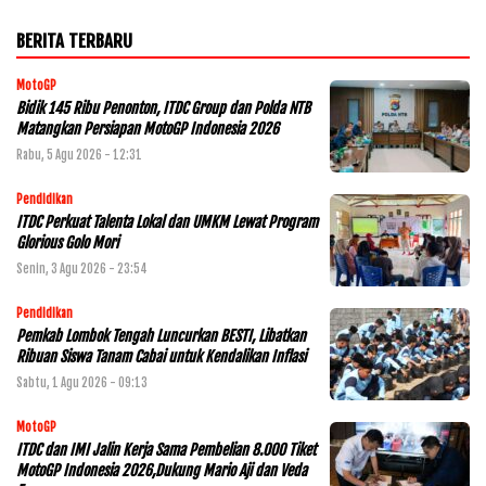
BERITA TERBARU
MotoGP
Bidik 145 Ribu Penonton, ITDC Group dan Polda NTB
Matangkan Persiapan MotoGP Indonesia 2026
Rabu, 5 Agu 2026 - 12:31
Pendidikan
ITDC Perkuat Talenta Lokal dan UMKM Lewat Program
Glorious Golo Mori
Senin, 3 Agu 2026 - 23:54
Pendidikan
Pemkab Lombok Tengah Luncurkan BESTI, Libatkan
Ribuan Siswa Tanam Cabai untuk Kendalikan Inflasi
Sabtu, 1 Agu 2026 - 09:13
MotoGP
ITDC dan IMI Jalin Kerja Sama Pembelian 8.000 Tiket
MotoGP Indonesia 2026,Dukung Mario Aji dan Veda