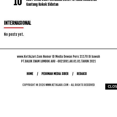
Gantung Kokok Sidutan
INTERNASIONAL
No posts yet.
www.KetikJari.Com Nomor ID Media Dewan Pers 31170 Di bawah
PT.BALUK ENAM LOMBOK AHU -0021891.AH.01.01.TAHUN 2021
HOME
PEDOMAN MEDIA SIBER
REDAKSI
COPYRIGHT © 2026 WWW.KETIKJARI.COM - ALL RIGHTS RESERVED
CLO