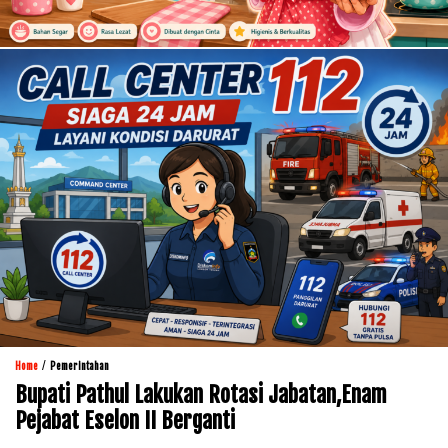
/
Home
Pemerintahan
Bupati Pathul Lakukan Rotasi Jabatan,Enam
Pejabat Eselon II Berganti