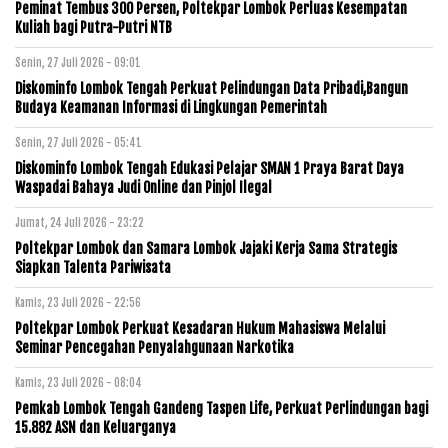
Peminat Tembus 300 Persen, Poltekpar Lombok Perluas Kesempatan
Kuliah bagi Putra-Putri NTB
Senin, 27 Juli 2026 - 09:01
Diskominfo Lombok Tengah Perkuat Pelindungan Data Pribadi,Bangun
Budaya Keamanan Informasi di Lingkungan Pemerintah
Senin, 27 Juli 2026 - 05:41
Diskominfo Lombok Tengah Edukasi Pelajar SMAN 1 Praya Barat Daya
Waspadai Bahaya Judi Online dan Pinjol Ilegal
Jumat, 24 Juli 2026 - 23:22
Poltekpar Lombok dan Samara Lombok Jajaki Kerja Sama Strategis
Siapkan Talenta Pariwisata
Kamis, 23 Juli 2026 - 22:56
Poltekpar Lombok Perkuat Kesadaran Hukum Mahasiswa Melalui
Seminar Pencegahan Penyalahgunaan Narkotika
Kamis, 23 Juli 2026 - 08:04
Pemkab Lombok Tengah Gandeng Taspen Life, Perkuat Perlindungan bagi
15.882 ASN dan Keluarganya