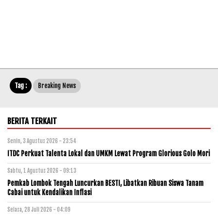
Tag :
Breaking News
BERITA TERKAIT
Senin, 3 Agustus 2026 - 23:54
ITDC Perkuat Talenta Lokal dan UMKM Lewat Program Glorious Golo Mori
Sabtu, 1 Agustus 2026 - 09:13
Pemkab Lombok Tengah Luncurkan BESTI, Libatkan Ribuan Siswa Tanam
Cabai untuk Kendalikan Inflasi
Selasa, 28 Juli 2026 - 04:09