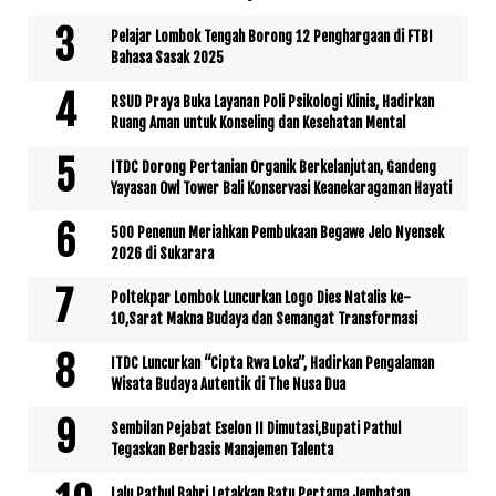
Pelajar Lombok Tengah Borong 12 Penghargaan di FTBI
Bahasa Sasak 2025
RSUD Praya Buka Layanan Poli Psikologi Klinis, Hadirkan
Ruang Aman untuk Konseling dan Kesehatan Mental
ITDC Dorong Pertanian Organik Berkelanjutan, Gandeng
Yayasan Owl Tower Bali Konservasi Keanekaragaman Hayati
500 Penenun Meriahkan Pembukaan Begawe Jelo Nyensek
2026 di Sukarara
Poltekpar Lombok Luncurkan Logo Dies Natalis ke-
10,Sarat Makna Budaya dan Semangat Transformasi
ITDC Luncurkan “Cipta Rwa Loka”, Hadirkan Pengalaman
Wisata Budaya Autentik di The Nusa Dua
Sembilan Pejabat Eselon II Dimutasi,Bupati Pathul
Tegaskan Berbasis Manajemen Talenta
Lalu Pathul Bahri Letakkan Batu Pertama Jembatan