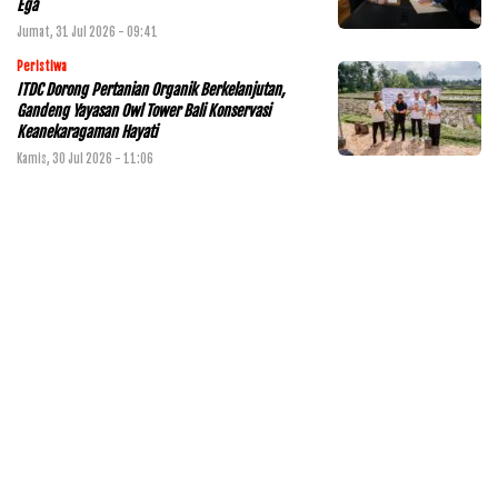
Ega
Jumat, 31 Jul 2026 - 09:41
Peristiwa
ITDC Dorong Pertanian Organik Berkelanjutan,
Gandeng Yayasan Owl Tower Bali Konservasi
Keanekaragaman Hayati
Kamis, 30 Jul 2026 - 11:06