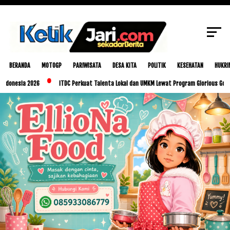
SCROLL TO CONTINUE WITH CONTENT
BERANDA
MOTOGP
PARIWISATA
DESA KITA
POLITIK
KESEHATAN
HUKRI
 2026
ITDC Perkuat Talenta Lokal dan UMKM Lewat Program Glorious Golo Mori