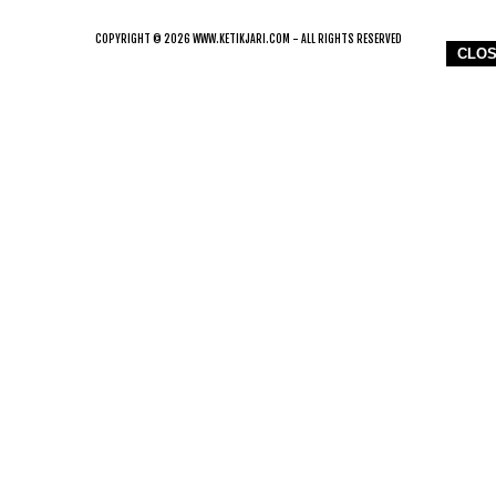
COPYRIGHT © 2026 WWW.KETIKJARI.COM - ALL RIGHTS RESERVED
CLO