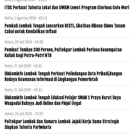
Senin, 3 Agustus 2026 - 23:54
ITDC Perkuat Talenta Lokal dan UMKM Lewat Program Glorious Golo Mori
Sabtu, 1 Agustus 2026 - 09:13
Pemkab Lombok Tengah Luncurkan BESTI, Libatkan Ribuan Siswa Tanam
Cabai untuk Kendalikan Inflasi
Selasa, 28 Juli 2026 - 04:09
Peminat Tembus 300 Persen, Poltekpar Lombok Perluas Kesempatan
Kuliah bagi Putra-Putri NTB
Senin, 27 Juli 2026 - 09:01
Diskominfo Lombok Tengah Perkuat Pelindungan Data Pribadi,Bangun
Budaya Keamanan Informasi di Lingkungan Pemerintah
Senin, 27 Juli 2026 - 05:41
Diskominfo Lombok Tengah Edukasi Pelajar SMAN 1 Praya Barat Daya
Waspadai Bahaya Judi Online dan Pinjol Ilegal
Jumat, 24 Juli 2026 - 23:22
Poltekpar Lombok dan Samara Lombok Jajaki Kerja Sama Strategis
Siapkan Talenta Pariwisata