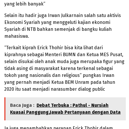
yang lebih banyak”
Selain itu hadir juga Irwan Julkarnain salah satu aktivis
Ekonomi Syariah yang menggeluti kajian ekonomi
Syariah di NTB bahkan semenjak di bangku kuliah
mahasiswa.
“Terkait kiprah Erick Thohir bisa kita lihat dari
kiprahnya sebagai Menteri BUMN dan Ketua MES Pusat,
selain disukai oleh anak muda juga merupaka figur yang
tidak asing di masyarakat karena terkenal sebagai
tokoh yang nasionalis dan religious” pungkas Irwan
yang pernah menjadi Ketua BEM Unram pada tahun
2020 itu saat menjadi narasumber dialog public
Baca Juga :
Debat Terbuka : Pathul - Nursiah
Kuasai Panggung,Jawab Pertanyaan dengan Data
Ia juga menambahkan peranan Erick Thohir dalam