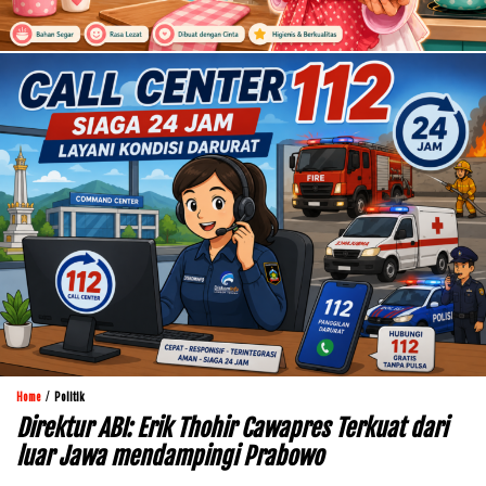
/
Home
Politik
Direktur ABI: Erik Thohir Cawapres Terkuat dari
luar Jawa mendampingi Prabowo