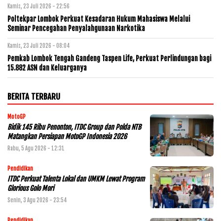
Kamis, 23 Juli 2026 - 22:56
Poltekpar Lombok Perkuat Kesadaran Hukum Mahasiswa Melalui
Seminar Pencegahan Penyalahgunaan Narkotika
Kamis, 23 Juli 2026 - 08:04
Pemkab Lombok Tengah Gandeng Taspen Life, Perkuat Perlindungan bagi
15.882 ASN dan Keluarganya
BERITA TERBARU
MotoGP
Bidik 145 Ribu Penonton, ITDC Group dan Polda NTB
Matangkan Persiapan MotoGP Indonesia 2026
Rabu, 5 Agu 2026 - 12:31
Pendidikan
ITDC Perkuat Talenta Lokal dan UMKM Lewat Program
Glorious Golo Mori
Senin, 3 Agu 2026 - 23:54
Pendidikan