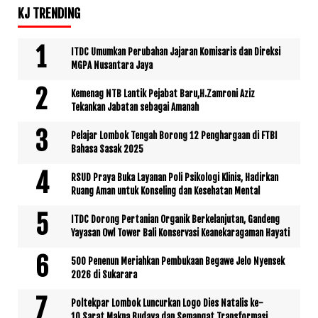
KJ TRENDING
ITDC Umumkan Perubahan Jajaran Komisaris dan Direksi
MGPA Nusantara Jaya
Kemenag NTB Lantik Pejabat Baru,H.Zamroni Aziz
Tekankan Jabatan sebagai Amanah
Pelajar Lombok Tengah Borong 12 Penghargaan di FTBI
Bahasa Sasak 2025
RSUD Praya Buka Layanan Poli Psikologi Klinis, Hadirkan
Ruang Aman untuk Konseling dan Kesehatan Mental
ITDC Dorong Pertanian Organik Berkelanjutan, Gandeng
Yayasan Owl Tower Bali Konservasi Keanekaragaman Hayati
500 Penenun Meriahkan Pembukaan Begawe Jelo Nyensek
2026 di Sukarara
Poltekpar Lombok Luncurkan Logo Dies Natalis ke-
10,Sarat Makna Budaya dan Semangat Transformasi