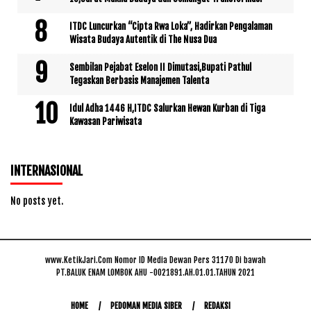
ITDC Luncurkan “Cipta Rwa Loka”, Hadirkan Pengalaman
Wisata Budaya Autentik di The Nusa Dua
Sembilan Pejabat Eselon II Dimutasi,Bupati Pathul
Tegaskan Berbasis Manajemen Talenta
Idul Adha 1446 H,ITDC Salurkan Hewan Kurban di Tiga
Kawasan Pariwisata
INTERNASIONAL
No posts yet.
www.KetikJari.Com Nomor ID Media Dewan Pers 31170 Di bawah
PT.BALUK ENAM LOMBOK AHU -0021891.AH.01.01.TAHUN 2021
HOME
PEDOMAN MEDIA SIBER
REDAKSI