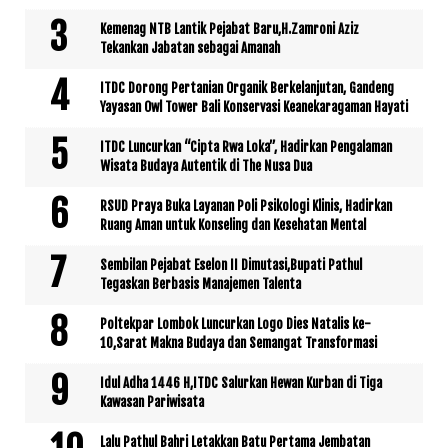
Kemenag NTB Lantik Pejabat Baru,H.Zamroni Aziz
Tekankan Jabatan sebagai Amanah
ITDC Dorong Pertanian Organik Berkelanjutan, Gandeng
Yayasan Owl Tower Bali Konservasi Keanekaragaman Hayati
ITDC Luncurkan “Cipta Rwa Loka”, Hadirkan Pengalaman
Wisata Budaya Autentik di The Nusa Dua
RSUD Praya Buka Layanan Poli Psikologi Klinis, Hadirkan
Ruang Aman untuk Konseling dan Kesehatan Mental
Sembilan Pejabat Eselon II Dimutasi,Bupati Pathul
Tegaskan Berbasis Manajemen Talenta
Poltekpar Lombok Luncurkan Logo Dies Natalis ke-
10,Sarat Makna Budaya dan Semangat Transformasi
Idul Adha 1446 H,ITDC Salurkan Hewan Kurban di Tiga
Kawasan Pariwisata
Lalu Pathul Bahri Letakkan Batu Pertama Jembatan