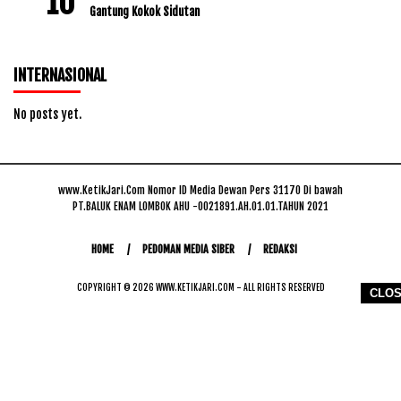
Gantung Kokok Sidutan
INTERNASIONAL
No posts yet.
www.KetikJari.Com Nomor ID Media Dewan Pers 31170 Di bawah
PT.BALUK ENAM LOMBOK AHU -0021891.AH.01.01.TAHUN 2021
HOME
PEDOMAN MEDIA SIBER
REDAKSI
COPYRIGHT © 2026 WWW.KETIKJARI.COM - ALL RIGHTS RESERVED
CLO