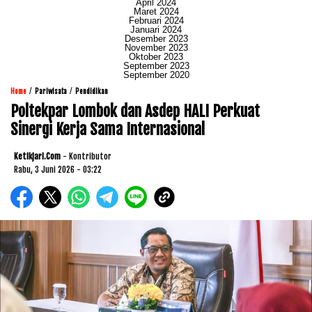
April 2024
Maret 2024
Februari 2024
Januari 2024
Desember 2023
November 2023
Oktober 2023
September 2023
September 2020
/
/
Home
Pariwisata
Pendidikan
Poltekpar Lombok dan Asdep HALI Perkuat
Sinergi Kerja Sama Internasional
Ketikjari.com
- Kontributor
Rabu, 3 Juni 2026 - 03:22