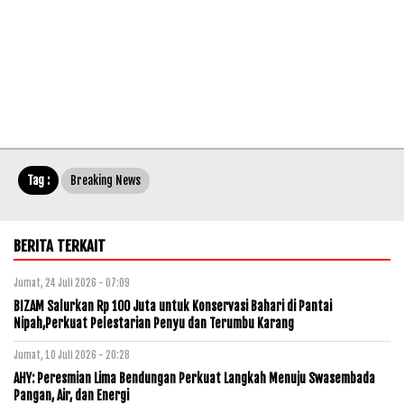
Tag :
Breaking News
BERITA TERKAIT
Jumat, 24 Juli 2026 - 07:09
BIZAM Salurkan Rp 100 Juta untuk Konservasi Bahari di Pantai
Nipah,Perkuat Pelestarian Penyu dan Terumbu Karang
Jumat, 10 Juli 2026 - 20:28
AHY: Peresmian Lima Bendungan Perkuat Langkah Menuju Swasembada
Pangan, Air, dan Energi