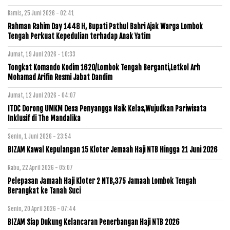
Kamis, 25 Juni 2026 - 02:41
Rahman Rahim Day 1448 H, Bupati Pathul Bahri Ajak Warga Lombok
Tengah Perkuat Kepedulian terhadap Anak Yatim
Jumat, 19 Juni 2026 - 10:33
Tongkat Komando Kodim 1620/Lombok Tengah Berganti,Letkol Arh
Mohamad Arifin Resmi Jabat Dandim
Jumat, 12 Juni 2026 - 04:07
ITDC Dorong UMKM Desa Penyangga Naik Kelas,Wujudkan Pariwisata
Inklusif di The Mandalika
Senin, 1 Juni 2026 - 23:54
BIZAM Kawal Kepulangan 15 Kloter Jemaah Haji NTB Hingga 21 Juni 2026
Rabu, 22 April 2026 - 05:07
Pelepasan Jamaah Haji Kloter 2 NTB,375 Jamaah Lombok Tengah
Berangkat ke Tanah Suci
Senin, 20 April 2026 - 07:44
BIZAM Siap Dukung Kelancaran Penerbangan Haji NTB 2026