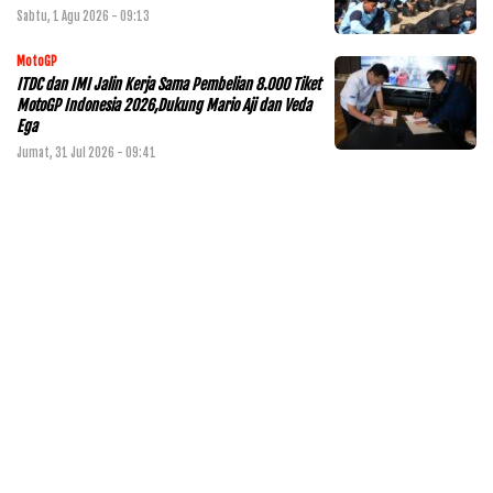
Sabtu, 1 Agu 2026 - 09:13
MotoGP
ITDC dan IMI Jalin Kerja Sama Pembelian 8.000 Tiket
MotoGP Indonesia 2026,Dukung Mario Aji dan Veda
Ega
Jumat, 31 Jul 2026 - 09:41