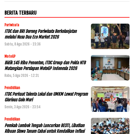
BERITA TERBARU
Pariwisata
ITDC dan BRI Dorong Pariwisata Berkelanjutan
melalui Nusa Dua Eco Market 2026
Sabtu, 8 Agu 2026 - 23:36
MotoGP
Bidik 145 Ribu Penonton, ITDC Group dan Polda NTB
Matangkan Persiapan MotoGP Indonesia 2026
Rabu, 5 Agu 2026 - 12:31
Pendidikan
ITDC Perkuat Talenta Lokal dan UMKM Lewat Program
Glorious Golo Mori
Senin, 3 Agu 2026 - 23:54
Pendidikan
Pemkab Lombok Tengah Luncurkan BESTI, Libatkan
Ribuan Siswa Tanam Cabai untuk Kendalikan Inflasi