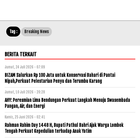
Tag :
Breaking News
BERITA TERKAIT
Jumat, 24 Juli 2026 - 07:09
BIZAM Salurkan Rp 100 Juta untuk Konservasi Bahari di Pantai
Nipah,Perkuat Pelestarian Penyu dan Terumbu Karang
Jumat, 10 Juli 2026 - 20:28
AHY: Peresmian Lima Bendungan Perkuat Langkah Menuju Swasembada
Pangan, Air, dan Energi
Kamis, 25 Juni 2026 - 02:41
Rahman Rahim Day 1448 H, Bupati Pathul Bahri Ajak Warga Lombok
Tengah Perkuat Kepedulian terhadap Anak Yatim