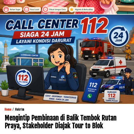
/
Home
Hukrim
Mengintip Pembinaan di Balik Tembok Rutan
Praya, Stakeholder Diajak Tour to Blok