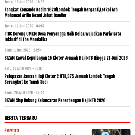
Jumat, 19 Juni 2026 - 10:33
Tongkat Komando Kodim 1620/Lombok Tengah Berganti,Letkol Arh
Mohamad Arifin Resmi Jabat Dandim
Jumat, 12 Juni 2026 - 04:07
ITDC Dorong UMKM Desa Penyangga Naik Kelas,Wujudkan Pariwisata
Inklusif di The Mandalika
Senin, 1 Juni 2026 - 23:54
BIZAM Kawal Kepulangan 15 Kloter Jemaah Haji NTB Hingga 21 Juni 2026
Rabu, 22 April 2026 - 05:07
Pelepasan Jamaah Haji Kloter 2 NTB,375 Jamaah Lombok Tengah
Berangkat ke Tanah Suci
Senin, 20 April 2026 - 07:44
BIZAM Siap Dukung Kelancaran Penerbangan Haji NTB 2026
BERITA TERBARU
Pariwisata