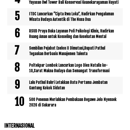
Yayasan Owl Tower Bali Konservasi Keanekaragaman Hayati
ITDC Luncurkan “Cipta Rwa Loka”, Hadirkan Pengalaman
Wisata Budaya Autentik di The Nusa Dua
RSUD Praya Buka Layanan Poli Psikologi Klinis, Hadirkan
Ruang Aman untuk Konseling dan Kesehatan Mental
Sembilan Pejabat Eselon II Dimutasi,Bupati Pathul
Tegaskan Berbasis Manajemen Talenta
Poltekpar Lombok Luncurkan Logo Dies Natalis ke-
10,Sarat Makna Budaya dan Semangat Transformasi
Lalu Pathul Bahri Letakkan Batu Pertama Jembatan
Gantung Kokok Sidutan
500 Penenun Meriahkan Pembukaan Begawe Jelo Nyensek
2026 di Sukarara
INTERNASIONAL