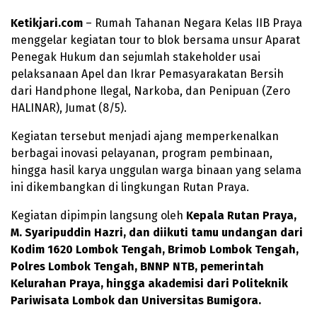
Ketikjari.com
– Rumah Tahanan Negara Kelas IIB Praya
menggelar kegiatan tour to blok bersama unsur Aparat
Penegak Hukum dan sejumlah stakeholder usai
pelaksanaan Apel dan Ikrar Pemasyarakatan Bersih
dari Handphone Ilegal, Narkoba, dan Penipuan (Zero
HALINAR), Jumat (8/5).
Kegiatan tersebut menjadi ajang memperkenalkan
berbagai inovasi pelayanan, program pembinaan,
hingga hasil karya unggulan warga binaan yang selama
ini dikembangkan di lingkungan Rutan Praya.
Kegiatan dipimpin langsung oleh
Kepala Rutan Praya,
M. Syaripuddin Hazri, dan diikuti tamu undangan dari
Kodim 1620 Lombok Tengah, Brimob Lombok Tengah,
Polres Lombok Tengah, BNNP NTB, pemerintah
Kelurahan Praya, hingga akademisi dari Politeknik
Pariwisata Lombok dan Universitas Bumigora.