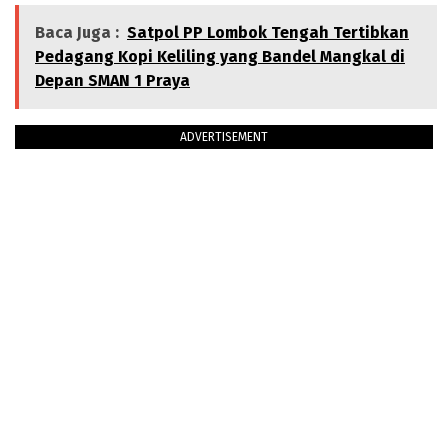
Baca Juga :
Satpol PP Lombok Tengah Tertibkan
Pedagang Kopi Keliling yang Bandel Mangkal di
Depan SMAN 1 Praya
ADVERTISEMENT