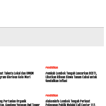
Pendidikan
at Talenta Lokal dan UMKM
Pemkab Lombok Tengah Luncurkan BESTI,
gram Glorious Golo Mori
Libatkan Ribuan Siswa Tanam Cabai untuk
Kendalikan Inflasi
Pendidikan
ng Pertanian Organik
Diskominfo Lombok Tengah Perkuat
tan, Gandeng Yayasan Owl Tower
Pelayanan Publik Melalui Call Center 112,