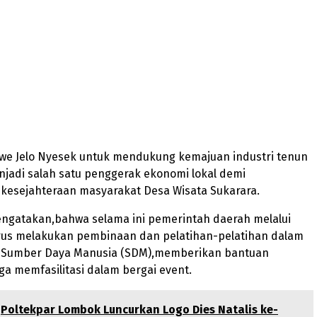
awe Jelo Nyesek untuk mendukung kemajuan industri tenun
jadi salah satu penggerak ekonomi lokal demi
kesejahteraan masyarakat Desa Wisata Sukarara.
ngatakan,bahwa selama ini pemerintah daerah melalui
erus melakukan pembinaan dan pelatihan-pelatihan dalam
 Sumber Daya Manusia (SDM),memberikan bantuan
ga memfasilitasi dalam bergai event.
Poltekpar Lombok Luncurkan Logo Dies Natalis ke-