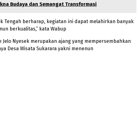
akna Budaya dan Semangat Transformasi
 Tengah berharap, kegiatan ini dapat melahirkan banyak
un berkualitas,” kata Wabup
we Jelo Nyesek merupakan ajang yang mempersembahkan
ya Desa Wisata Sukarara yakni menenun