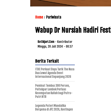
Home
Pariwisata
/
Wabup Dr Nursiah Hadiri Fest
Ketikjari.com
- Kontributor
Minggu, 28 Juli 2024 - 00:37
Berita Terkait
ITDC Perkuat Daya Tarik The Nusa
Dua Lewat Agenda Event
Internasional Sepanjang 2026
Peminat Tembus 300 Persen,
Poltekpar Lombok Perluas
Kesempatan Kuliah bagi Putra-
Putri NTB
Legenda Puteri Mandalika
Bergema di JFC 2026, Kontingen