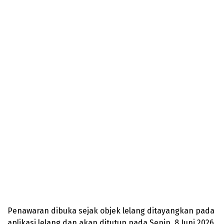
Penawaran dibuka sejak objek lelang ditayangkan pada
aplikasi lelang dan akan ditutup pada Senin, 8 Juni 2026