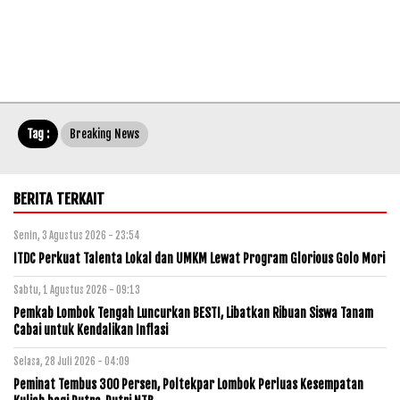
Tag :
Breaking News
BERITA TERKAIT
Senin, 3 Agustus 2026 - 23:54
ITDC Perkuat Talenta Lokal dan UMKM Lewat Program Glorious Golo Mori
Sabtu, 1 Agustus 2026 - 09:13
Pemkab Lombok Tengah Luncurkan BESTI, Libatkan Ribuan Siswa Tanam
Cabai untuk Kendalikan Inflasi
Selasa, 28 Juli 2026 - 04:09
Peminat Tembus 300 Persen, Poltekpar Lombok Perluas Kesempatan