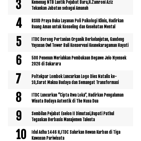
Kemenag NTB Lantik Pejabat Baru,H.Zamroni Aziz
Tekankan Jabatan sebagai Amanah
RSUD Praya Buka Layanan Poli Psikologi Klinis, Hadirkan
Ruang Aman untuk Konseling dan Kesehatan Mental
ITDC Dorong Pertanian Organik Berkelanjutan, Gandeng
Yayasan Owl Tower Bali Konservasi Keanekaragaman Hayati
500 Penenun Meriahkan Pembukaan Begawe Jelo Nyensek
2026 di Sukarara
Poltekpar Lombok Luncurkan Logo Dies Natalis ke-
10,Sarat Makna Budaya dan Semangat Transformasi
ITDC Luncurkan “Cipta Rwa Loka”, Hadirkan Pengalaman
Wisata Budaya Autentik di The Nusa Dua
Sembilan Pejabat Eselon II Dimutasi,Bupati Pathul
Tegaskan Berbasis Manajemen Talenta
Idul Adha 1446 H,ITDC Salurkan Hewan Kurban di Tiga
Kawasan Pariwisata