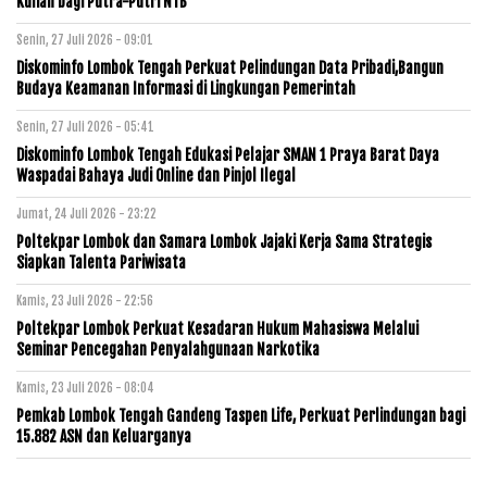
Kuliah bagi Putra-Putri NTB
Senin, 27 Juli 2026 - 09:01
Diskominfo Lombok Tengah Perkuat Pelindungan Data Pribadi,Bangun
Budaya Keamanan Informasi di Lingkungan Pemerintah
Senin, 27 Juli 2026 - 05:41
Diskominfo Lombok Tengah Edukasi Pelajar SMAN 1 Praya Barat Daya
Waspadai Bahaya Judi Online dan Pinjol Ilegal
Jumat, 24 Juli 2026 - 23:22
Poltekpar Lombok dan Samara Lombok Jajaki Kerja Sama Strategis
Siapkan Talenta Pariwisata
Kamis, 23 Juli 2026 - 22:56
Poltekpar Lombok Perkuat Kesadaran Hukum Mahasiswa Melalui
Seminar Pencegahan Penyalahgunaan Narkotika
Kamis, 23 Juli 2026 - 08:04
Pemkab Lombok Tengah Gandeng Taspen Life, Perkuat Perlindungan bagi
15.882 ASN dan Keluarganya