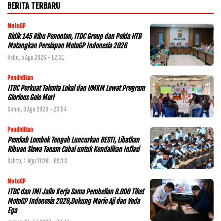
BERITA TERBARU
MotoGP
Bidik 145 Ribu Penonton, ITDC Group dan Polda NTB
Matangkan Persiapan MotoGP Indonesia 2026
Rabu, 5 Agu 2026 - 12:31
Pendidikan
ITDC Perkuat Talenta Lokal dan UMKM Lewat Program
Glorious Golo Mori
Senin, 3 Agu 2026 - 23:54
Pendidikan
Pemkab Lombok Tengah Luncurkan BESTI, Libatkan
Ribuan Siswa Tanam Cabai untuk Kendalikan Inflasi
Sabtu, 1 Agu 2026 - 09:13
MotoGP
ITDC dan IMI Jalin Kerja Sama Pembelian 8.000 Tiket
MotoGP Indonesia 2026,Dukung Mario Aji dan Veda
Ega