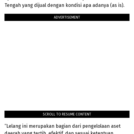
Tengah yang dijual dengan kondisi apa adanya (as is).
ADVERTISEMENT
SCROLL TO RESUME CONTENT
“Lelang ini merupakan bagian dari pengelolaan aset
daerah yang tertib, efektif, dan sesuai ketentuan