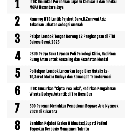
ITDC Umumkan Perubahan Jajaran Komisaris dan Direksi
MGPA Nusantara Jaya
Kemenag NTB Lantik Pejabat Baru,H.Zamroni Aziz
Tekankan Jabatan sebagai Amanah
Pelajar Lombok Tengah Borong 12 Penghargaan di FTBI
Bahasa Sasak 2025
RSUD Praya Buka Layanan Poli Psikologi Klinis, Hadirkan
Ruang Aman untuk Konseling dan Kesehatan Mental
Poltekpar Lombok Luncurkan Logo Dies Natalis ke-
10,Sarat Makna Budaya dan Semangat Transformasi
ITDC Luncurkan “Cipta Rwa Loka”, Hadirkan Pengalaman
Wisata Budaya Autentik di The Nusa Dua
500 Penenun Meriahkan Pembukaan Begawe Jelo Nyensek
2026 di Sukarara
Sembilan Pejabat Eselon II Dimutasi,Bupati Pathul
Tegaskan Berbasis Manajemen Talenta