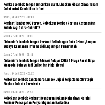
Pemkab Lombok Tengah Luncurkan BESTI, Libatkan Ribuan Siswa Tanam
Cabai untuk Kendalikan Inflasi
Selasa, 28 Juli 2026 - 04:09
Peminat Tembus 300 Persen, Poltekpar Lombok Perluas Kesempatan
Kuliah bagi Putra-Putri NTB
Senin, 27 Juli 2026 - 09:01
Diskominfo Lombok Tengah Perkuat Pelindungan Data Pribadi,Bangun
Budaya Keamanan Informasi di Lingkungan Pemerintah
Senin, 27 Juli 2026 - 05:41
Diskominfo Lombok Tengah Edukasi Pelajar SMAN 1 Praya Barat Daya
Waspadai Bahaya Judi Online dan Pinjol Ilegal
Jumat, 24 Juli 2026 - 23:22
Poltekpar Lombok dan Samara Lombok Jajaki Kerja Sama Strategis
Siapkan Talenta Pariwisata
Kamis, 23 Juli 2026 - 22:56
Poltekpar Lombok Perkuat Kesadaran Hukum Mahasiswa Melalui
Seminar Pencegahan Penyalahgunaan Narkotika