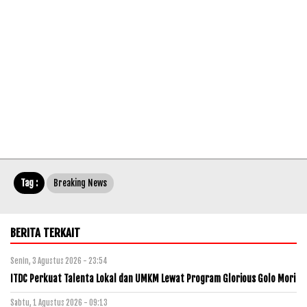
Tag :
Breaking News
BERITA TERKAIT
Senin, 3 Agustus 2026 - 23:54
ITDC Perkuat Talenta Lokal dan UMKM Lewat Program Glorious Golo Mori
Sabtu, 1 Agustus 2026 - 09:13