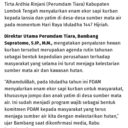
Tirta Ardhia Rinjani (Perumdam Tiara) Kabupaten
Lombok Tengah menyalurkan enam ekor sapi kurban
kepada lansia dan yatim di desa-desa sumber mata air
pada momentum Hari Raya Iduladha 1447 Hijriah.
Direktur Utama Perumdam Tiara, Bambang
Supratomo, S.IP., M.M.,
mengatakan penyaluran hewan
kurban tersebut merupakan agenda rutin tahunan
sebagai bentuk kepedulian perusahaan terhadap
masyarakat yang selama ini turut menjaga kelestarian
sumber mata air dan kawasan hutan.
“Alhamdulillah, pada Iduladha tahun ini PDAM
menyalurkan enam ekor sapi kurban untuk masyarakat,
khususnya jompo dan anak yatim di desa sumber mata
air. Ini sudah menjadi program wajib sebagai bentuk
komitmen PDAM kepada masyarakat yang terus
menjaga sumber air kita dengan melestarikan hutan,”
ujar Bambang saat dikonfirmasi media, Rabu