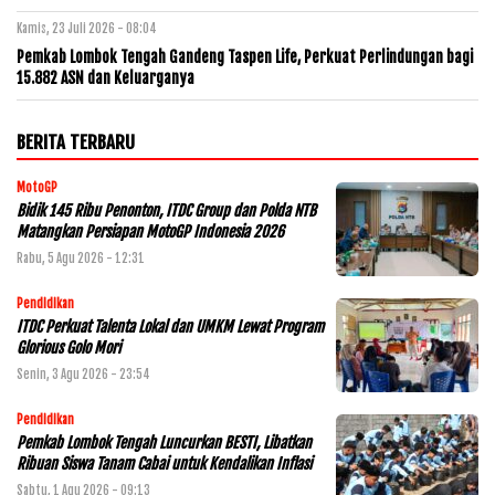
Kamis, 23 Juli 2026 - 08:04
Pemkab Lombok Tengah Gandeng Taspen Life, Perkuat Perlindungan bagi
15.882 ASN dan Keluarganya
BERITA TERBARU
MotoGP
Bidik 145 Ribu Penonton, ITDC Group dan Polda NTB
Matangkan Persiapan MotoGP Indonesia 2026
Rabu, 5 Agu 2026 - 12:31
Pendidikan
ITDC Perkuat Talenta Lokal dan UMKM Lewat Program
Glorious Golo Mori
Senin, 3 Agu 2026 - 23:54
Pendidikan
Pemkab Lombok Tengah Luncurkan BESTI, Libatkan
Ribuan Siswa Tanam Cabai untuk Kendalikan Inflasi
Sabtu, 1 Agu 2026 - 09:13