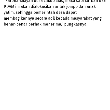
“Karena wilayah desa cukup luas, maka sapi kurban dari
PDAM ini akan dialokasikan untuk jompo dan anak
yatim, sehingga pemerintah desa dapat
membagikannya secara adil kepada masyarakat yang
benar-benar berhak menerima,” pungkasnya.