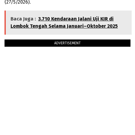
(27/5/2026).
Baca Juga :
3.710 Kendaraan Jalani Uji KIR di
Lombok Tengah Selama Januari–Oktober 2025
ADVERTISEMENT