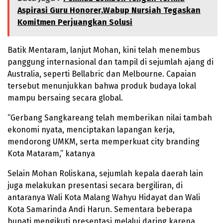
Aspirasi Guru Honorer,Wabup Nursiah Tegaskan
Komitmen Perjuangkan Solusi
Batik Mentaram, lanjut Mohan, kini telah menembus
panggung internasional dan tampil di sejumlah ajang di
Australia, seperti Bellabric dan Melbourne. Capaian
tersebut menunjukkan bahwa produk budaya lokal
mampu bersaing secara global.
“Gerbang Sangkareang telah memberikan nilai tambah
ekonomi nyata, menciptakan lapangan kerja,
mendorong UMKM, serta memperkuat city branding
Kota Mataram,” katanya
Selain Mohan Roliskana, sejumlah kepala daerah lain
juga melakukan presentasi secara bergiliran, di
antaranya Wali Kota Malang Wahyu Hidayat dan Wali
Kota Samarinda Andi Harun. Sementara beberapa
bupati mengikuti presentasi melalui daring karena