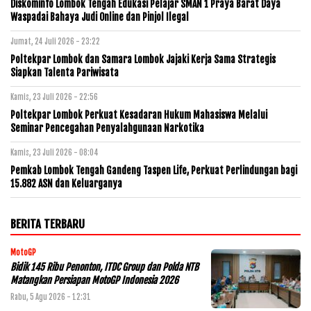
Diskominfo Lombok Tengah Edukasi Pelajar SMAN 1 Praya Barat Daya
Waspadai Bahaya Judi Online dan Pinjol Ilegal
Jumat, 24 Juli 2026 - 23:22
Poltekpar Lombok dan Samara Lombok Jajaki Kerja Sama Strategis
Siapkan Talenta Pariwisata
Kamis, 23 Juli 2026 - 22:56
Poltekpar Lombok Perkuat Kesadaran Hukum Mahasiswa Melalui
Seminar Pencegahan Penyalahgunaan Narkotika
Kamis, 23 Juli 2026 - 08:04
Pemkab Lombok Tengah Gandeng Taspen Life, Perkuat Perlindungan bagi
15.882 ASN dan Keluarganya
BERITA TERBARU
MotoGP
Bidik 145 Ribu Penonton, ITDC Group dan Polda NTB
Matangkan Persiapan MotoGP Indonesia 2026
Rabu, 5 Agu 2026 - 12:31