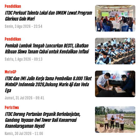
Pendidikan
ITDC Perkuat Talenta Lokal dan UMKM Lewat Program
Glorious Golo Mori
Senin, 3 Agu 2026 - 23:54
Pendidikan
Pemkab Lombok Tengah Luncurkan BESTI, Libatkan
Ribuan Siswa Tanam Cabai untuk Kendalikan Inflasi
Sabtu, 1 Agu 2026 - 09:13
MotoGP
ITDC dan IMI Jalin Kerja Sama Pembelian 8.000 Tiket
MotoGP Indonesia 2026,Dukung Mario Aji dan Veda
Ega
Jumat, 31 Jul 2026 - 09:41
Peristiwa
ITDC Dorong Pertanian Organik Berkelanjutan,
Gandeng Yayasan Owl Tower Bali Konservasi
Keanekaragaman Hayati
Kamis, 30 Jul 2026 - 11:06