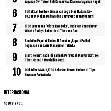
Yayasan Owl Tower Bali Konservasi Keanekaragaman Hayati
Poltekpar Lombok Luncurkan Logo Dies Natalis ke-
10,Sarat Makna Budaya dan Semangat Transformasi
ITDC Luncurkan “Cipta Rwa Loka”, Hadirkan Pengalaman
Wisata Budaya Autentik di The Nusa Dua
Sembilan Pejabat Eselon II Dimutasi,Bupati Pathul
Tegaskan Berbasis Manajemen Talenta
Giant Helmet Hadir di Sarinah,Permudah Masyarakat Beli
Tiket MotoGP Mandalika 2026
Idul Adha 1446 H,ITDC Salurkan Hewan Kurban di Tiga
Kawasan Pariwisata
INTERNASIONAL
No posts yet.