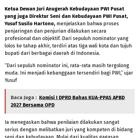
Ketua Dewan Juri Anugerah Kebudayaan PWI Pusat
yang juga Direktur Seni dan Kebudayaan PWI Pusat,
Yusuf Susilo Hartono,
menjelaskan bahwa proses
penjaringan dan penjurian dilakukan secara
profesional dan objektif. Dari sepuluh nominator yang
lolos ke tahap akhir, terdiri atas tiga wali kota dan tujuh
bupati dari berbagai daerah di Indonesia.
“Dari sepuluh nominator ini, rata-rata masih tergolong
muda. Ini menjadi kebanggaan tersendiri bagi PWI,” ujar
Yusuf
Baca Juga :
Komisi I DPRD Bahas KUA-PPAS APBD
2027 Bersama OPD
Ia menegaskan bahwa penilaian dilakukan sangat
serius dengan melibatkan juri yang kompeten di bidang
seni dan kebudayaan. Mulai dari kualitas gagasan,