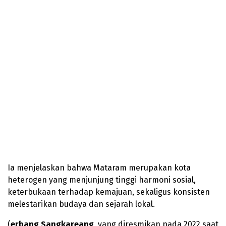
Ia menjelaskan bahwa Mataram merupakan kota
heterogen yang menjunjung tinggi harmoni sosial,
keterbukaan terhadap kemajuan, sekaligus konsisten
melestarikan budaya dan sejarah lokal.
(
erbang Sangkareang
, yang diresmikan pada 2022 saat