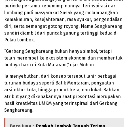
periode pertama kepemimpinannya, terinspirasi dari
lumbung padi masyarakat Sasak yang melambangkan
kemakmuran, kesejahteraan, rasa syukur, pengendalian
diri, serta semangat gotong royong. Nama Sangkareang
sendiri diambil dari puncak gunung tertinggi kedua di
Pulau Lombok.
“Gerbang Sangkareang bukan hanya simbol, tetapi
telah merembet ke ekosistem ekonomi dan membentuk
budaya baru di Kota Mataram,” ujar Mohan
Ia menyebutkan, dari konsep tersebut lahir berbagai
turunan budaya seperti Batik Mentaram, penguatan
arsitektur kota, hingga produk kerajinan lokal. Bahkan,
atribut yang dikenakannya saat presentasi merupakan
hasil kreativitas UMKM yang terinspirasi dari Gerbang
Sangkareang.
Baca Juga :
Pemkab Lombok Tengah Terima