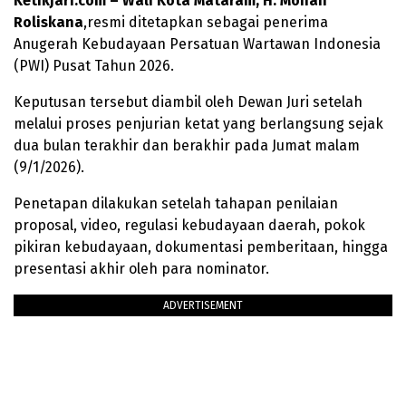
Ketikjari.com – Wali Kota Mataram, H. Mohan
Roliskana
,resmi ditetapkan sebagai penerima
Anugerah Kebudayaan Persatuan Wartawan Indonesia
(PWI) Pusat Tahun 2026.
Keputusan tersebut diambil oleh Dewan Juri setelah
melalui proses penjurian ketat yang berlangsung sejak
dua bulan terakhir dan berakhir pada Jumat malam
(9/1/2026).
Penetapan dilakukan setelah tahapan penilaian
proposal, video, regulasi kebudayaan daerah, pokok
pikiran kebudayaan, dokumentasi pemberitaan, hingga
presentasi akhir oleh para nominator.
ADVERTISEMENT