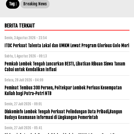
Tag :
Breaking News
BERITA TERKAIT
Senin, 3 Agustus 2026 - 23:54
ITDC Perkuat Talenta Lokal dan UMKM Lewat Program Glorious Golo Mori
Sabtu, 1 Agustus 2026 - 09:13
Pemkab Lombok Tengah Luncurkan BESTI, Libatkan Ribuan Siswa Tanam
Cabai untuk Kendalikan Inflasi
Selasa, 28 Juli 2026 - 04:09
Peminat Tembus 300 Persen, Poltekpar Lombok Perluas Kesempatan
Kuliah bagi Putra-Putri NTB
Senin, 27 Juli 2026 - 09:01
Diskominfo Lombok Tengah Perkuat Pelindungan Data Pribadi,Bangun
Budaya Keamanan Informasi di Lingkungan Pemerintah
Senin, 27 Juli 2026 - 05:41