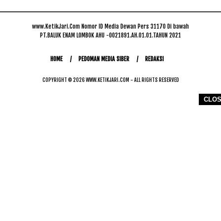
www.KetikJari.Com Nomor ID Media Dewan Pers 31170 Di bawah
PT.BALUK ENAM LOMBOK AHU -0021891.AH.01.01.TAHUN 2021
HOME
PEDOMAN MEDIA SIBER
REDAKSI
COPYRIGHT © 2026 WWW.KETIKJARI.COM - ALL RIGHTS RESERVED
CLO