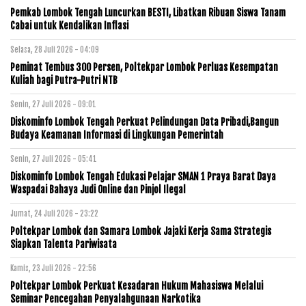
Pemkab Lombok Tengah Luncurkan BESTI, Libatkan Ribuan Siswa Tanam
Cabai untuk Kendalikan Inflasi
Selasa, 28 Juli 2026 - 04:09
Peminat Tembus 300 Persen, Poltekpar Lombok Perluas Kesempatan
Kuliah bagi Putra-Putri NTB
Senin, 27 Juli 2026 - 09:01
Diskominfo Lombok Tengah Perkuat Pelindungan Data Pribadi,Bangun
Budaya Keamanan Informasi di Lingkungan Pemerintah
Senin, 27 Juli 2026 - 05:41
Diskominfo Lombok Tengah Edukasi Pelajar SMAN 1 Praya Barat Daya
Waspadai Bahaya Judi Online dan Pinjol Ilegal
Jumat, 24 Juli 2026 - 23:22
Poltekpar Lombok dan Samara Lombok Jajaki Kerja Sama Strategis
Siapkan Talenta Pariwisata
Kamis, 23 Juli 2026 - 22:56
Poltekpar Lombok Perkuat Kesadaran Hukum Mahasiswa Melalui
Seminar Pencegahan Penyalahgunaan Narkotika