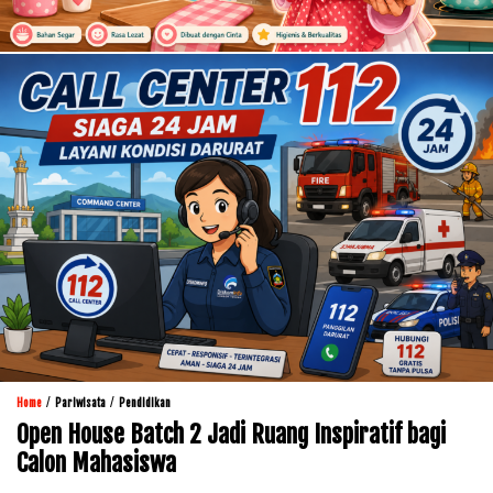
/
/
Home
Pariwisata
Pendidikan
Open House Batch 2 Jadi Ruang Inspiratif bagi
Calon Mahasiswa