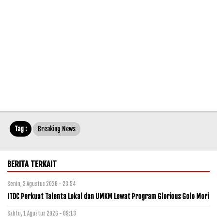
Tag :
Breaking News
BERITA TERKAIT
Senin, 3 Agustus 2026 - 23:54
ITDC Perkuat Talenta Lokal dan UMKM Lewat Program Glorious Golo Mori
Sabtu, 1 Agustus 2026 - 09:13