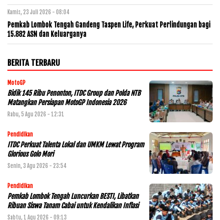
Kamis, 23 Juli 2026 - 08:04
Pemkab Lombok Tengah Gandeng Taspen Life, Perkuat Perlindungan bagi
15.882 ASN dan Keluarganya
BERITA TERBARU
MotoGP
Bidik 145 Ribu Penonton, ITDC Group dan Polda NTB
Matangkan Persiapan MotoGP Indonesia 2026
Rabu, 5 Agu 2026 - 12:31
Pendidikan
ITDC Perkuat Talenta Lokal dan UMKM Lewat Program
Glorious Golo Mori
Senin, 3 Agu 2026 - 23:54
Pendidikan
Pemkab Lombok Tengah Luncurkan BESTI, Libatkan
Ribuan Siswa Tanam Cabai untuk Kendalikan Inflasi
Sabtu, 1 Agu 2026 - 09:13