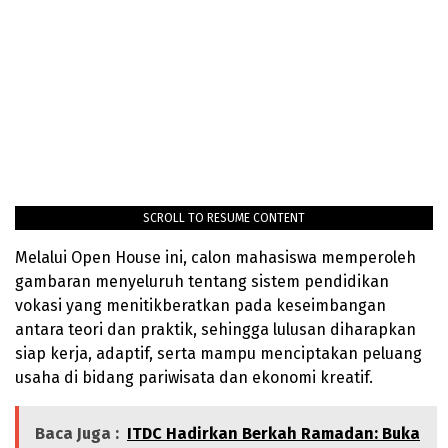
SCROLL TO RESUME CONTENT
Melalui Open House ini, calon mahasiswa memperoleh
gambaran menyeluruh tentang sistem pendidikan
vokasi yang menitikberatkan pada keseimbangan
antara teori dan praktik, sehingga lulusan diharapkan
siap kerja, adaptif, serta mampu menciptakan peluang
usaha di bidang pariwisata dan ekonomi kreatif.
Baca Juga :
ITDC Hadirkan Berkah Ramadan: Buka